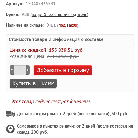
Артикул:
1SDA054355R1
Бренд:
ABB
(
подробнее о производителе
)
Наличие на складе:
0 шт. (
под заказ
)
Стоимость товара и информация о доставке
Цена со скидкой:
155 839,51 руб.
Розничная цена:
264 134,75 руб.
Добавить в корзину
Купить в 1 клик
Этот товар сейчас смотрят
8
человек
Доставка курьером: от 2 дней (после поставки), 300 руб.
Самовывоз в
пунктах выдачи
: от 2 дней (после поставки на
склад), 200 руб.