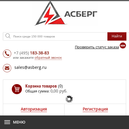
Проверить статус заказа
+7
(495)
183-38-83
или закажите
обратный звонок
sales@asberg.ru
Корзина товаров
(0)
0,00 руб.
Общая сумма:
Авторизация
Регистрация
МЕНЮ