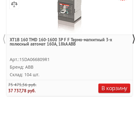
⟨
⟩
XT1B 160 TMD 160-1600 3P F F Термо-магнитный 3-х
полюсный автомат 160А, 18kA ABB
Арт.:1SDA066809R1
Бренд: ABB
Склад: 104 шт.
75 475,56 руб.
В корзину
37 737,78 руб.