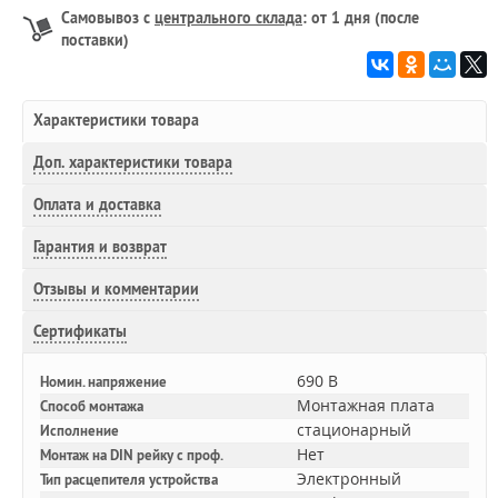
Самовывоз с
центрального склада
: от 1 дня (после
поставки)
Характеристики товара
Доп.
характеристики товара
Оплата и доставка
Гарантия и возврат
Отзывы и комментарии
Сертификаты
690 В
Номин. напряжение
Монтажная плата
Способ монтажа
стационарный
Исполнение
Нет
Монтаж на DIN рейку с проф.
Электронный
Тип расцепителя устройства