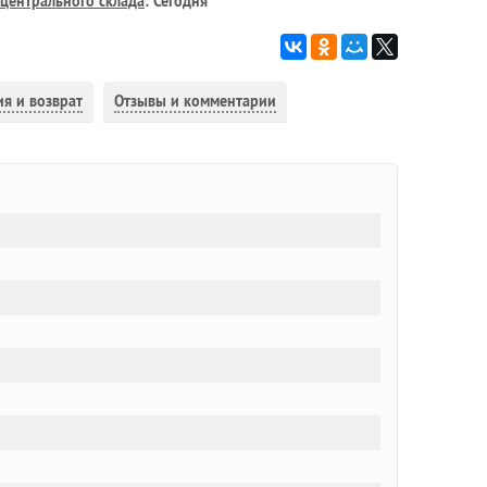
центрального склада
: Сегодня
ия и возврат
Отзывы и комментарии