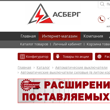
+
ил
Главная
Интернет-магазин
Компания
Каталог товаров
Личный кабинет
Корзина тов
Конфигуратор
Товары по акции
Ра
Главная
Каталог
Автоматические выключатели
Автоматические выключатели силовые (в литом кор