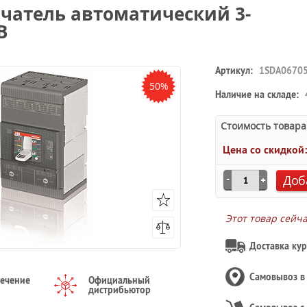
лючатель автоматический 3-
B
Артикул:
1SDA0670
50%
Наличие на складе:
Стоимость товара
Цена со скидкой
Доб
Этот товар сейч
Доставка кур
Самовывоз 
течение
Официальный
дистрибьютор