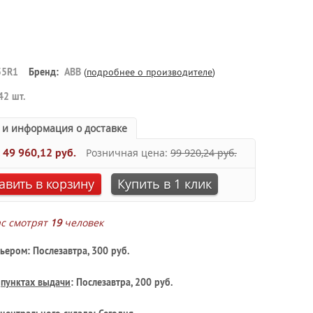
55R1
Бренд:
ABB
(
подробнее о производителе
)
42 шт.
 и информация о доставке
:
49 960,12 руб.
Розничная цена:
99 920,24 руб.
авить в корзину
Купить в 1 клик
ас смотрят
19
человек
ьером: Послезавтра, 300 руб.
в
пунктах выдачи
: Послезавтра, 200 руб.