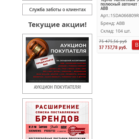
полюсный автомат 
ABB
Служба заботы о клиентах
Арт.:1SDA066809
Текущие акции!
Бренд: ABB
Склад: 104 шт.
75 475,56 руб.
В
37 737,78 руб.
АУКЦИОН ПОКУПАТЕЛЯ!