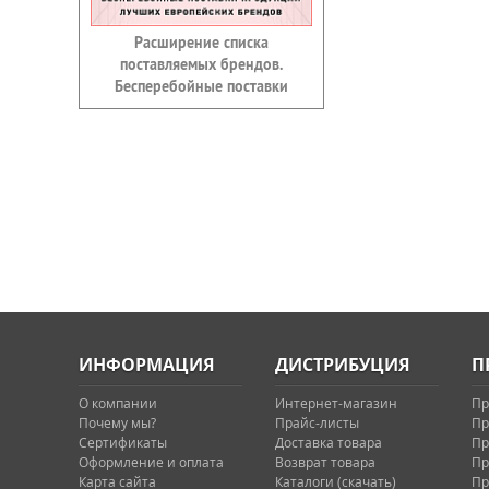
Расширение списка
поставляемых брендов.
Бесперебойные поставки
ИНФОРМАЦИЯ
ДИСТРИБУЦИЯ
П
О компании
Интернет-магазин
Пр
Почему мы?
Прайс-листы
Пр
Сертификаты
Доставка товара
Пр
Оформление и оплата
Возврат товара
Пр
Карта сайта
Каталоги (скачать)
Пр