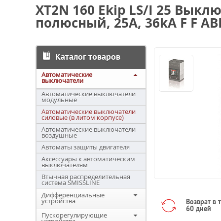
XT2N 160 Ekip LS/I 25 Вык
полюсный, 25А, 36kA F F AB
Каталог товаров
Автоматические
выключатели
Автоматические выключатели
модульные
Автоматические выключатели
силовые (в литом корпусе)
Автоматические выключатели
воздушные
Автоматы защиты двигателя
Аксессуары к автоматическим
выключателям
Втычная распределительная
система SMISSLINE
Дифференциальные
устройства
Возврат в 
60 дней
Пускорегулирующие