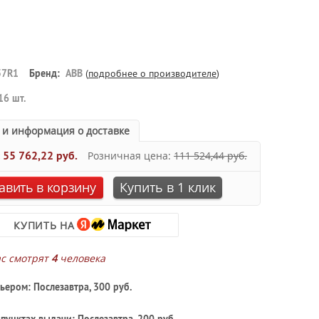
57R1
Бренд:
ABB
(
подробнее о производителе
)
16 шт.
 и информация о доставке
:
55 762,22 руб.
Розничная цена:
111 524,44 руб.
авить в корзину
Купить в 1 клик
КУПИТЬ НА
ас смотрят
4
человека
ьером: Послезавтра, 300 руб.