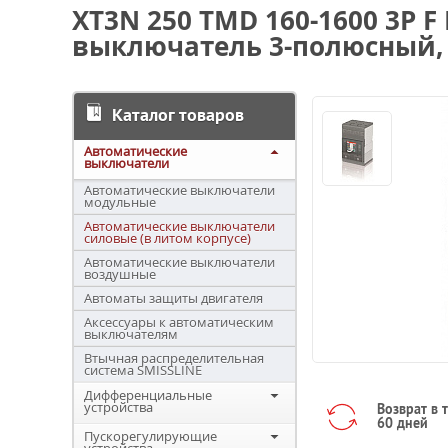
XT3N 250 TMD 160-1600 3P 
выключатель 3-полюсный, 
Каталог товаров
Автоматические
выключатели
Автоматические выключатели
модульные
Автоматические выключатели
силовые (в литом корпусе)
Автоматические выключатели
воздушные
Автоматы защиты двигателя
Аксессуары к автоматическим
выключателям
Втычная распределительная
система SMISSLINE
Дифференциальные
устройства
Возврат в 
60 дней
Пускорегулирующие