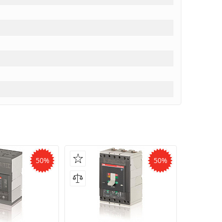
50%
50%