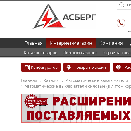
+
ил
Главная
Интернет-магазин
Компания
Каталог товаров
Личный кабинет
Корзина тов
Конфигуратор
Товары по акции
Ра
Главная
Каталог
Автоматические выключатели
Автоматические выключатели силовые (в литом кор