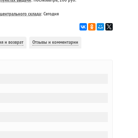
в
пунктах выдачи
: Послезавтра, 200 руб.
центрального склада
: Сегодня
ия и возврат
Отзывы и комментарии