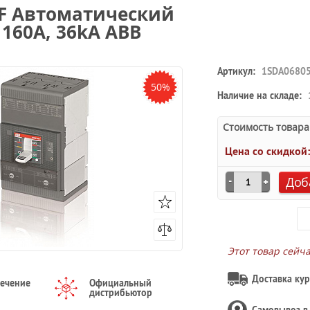
F F Автоматический
160А, 36kA ABB
Артикул:
1SDA0680
50%
Наличие на складе:
Стоимость товара
Цена со скидкой
Доб
Этот товар сейч
Доставка кур
течение
Официальный
дистрибьютор