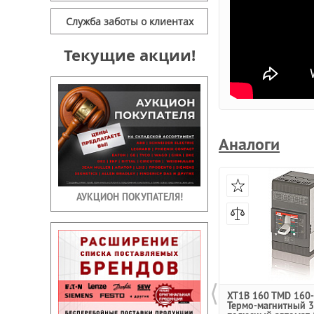
Служба заботы о клиентах
Текущие акции!
Аналоги
АУКЦИОН ПОКУПАТЕЛЯ!
⟨
XT1B 160 TMD 160-
Термо-магнитный 3