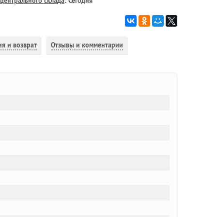
центрального склада
: Сегодня
ия и возврат
Отзывы и комментарии