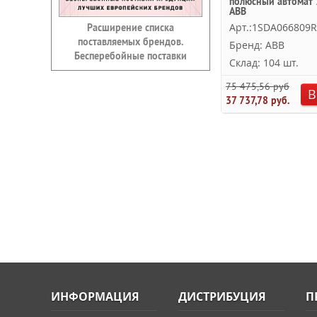
полюсный автомат 
ABB
Арт.:1SDA066809
Расширение списка
поставляемых брендов.
Бренд: ABB
Бесперебойные поставки
Склад: 104 шт.
75 475,56 руб.
В
37 737,78 руб.
ИНФОРМАЦИЯ
ДИСТРИБУЦИЯ
П