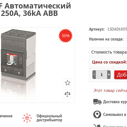
F F Автоматический
250А, 36kA ABB
Артикул:
1SDA0680
50%
Наличие на складе:
Стоимость товара
Цена со скидкой
Доб
Этот товар сейч
Доставка кур
Самовывоз 
течение
Официальный
дистрибьютор