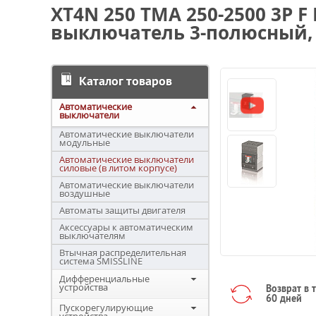
XT4N 250 TMA 250-2500 3P 
выключатель 3-полюсный, 
Каталог товаров
Автоматические
выключатели
Автоматические выключатели
модульные
Автоматические выключатели
силовые (в литом корпусе)
Автоматические выключатели
воздушные
Автоматы защиты двигателя
Аксессуары к автоматическим
выключателям
Втычная распределительная
система SMISSLINE
Дифференциальные
устройства
Возврат в 
60 дней
Пускорегулирующие