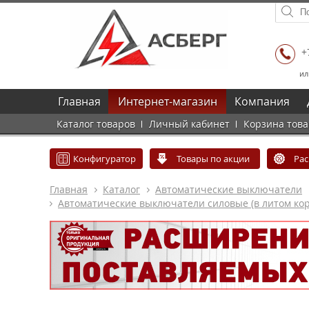
+
ил
Главная
Интернет-магазин
Компания
Каталог товаров
Личный кабинет
Корзина тов
Конфигуратор
Товары по акции
Ра
Главная
Каталог
Автоматические выключатели
Автоматические выключатели силовые (в литом кор