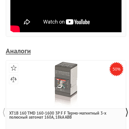
Аналоги
50%
⟨
⟩
XT1B 160 TMD 160-1600 3P F F Термо-магнитный 3-х
полюсный автомат 160А, 18kA ABB