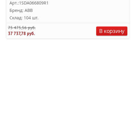
Арт.:1SDA066809R1
Бренд: ABB
Склад: 104 шт.
75 475,56 руб.
В корзину
37 737,78 руб.