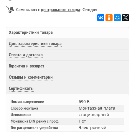
Самовывоз с
центрального склада
: Сегодня
Характеристики товара
Доп.
характеристики товара
Оплата и доставка
Гарантия и возврат
Отзывы и комментарии
Сертификаты
690 В
Номин. напряжение
Монтажная плата
Способ монтажа
стационарный
Исполнение
Нет
Монтаж на DIN рейку с проф.
Электронный
Тип расцепителя устройства