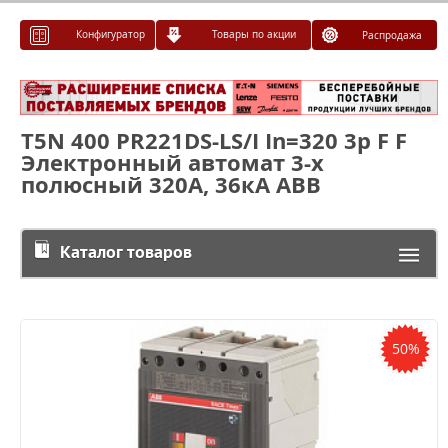
Конфигуратор
Товары по акции
Распродажа
T5N 400 PR221DS-LS/I In=320 3p F F
Электронный автомат 3-х
полюсный 320А, 36кА ABB
Каталог товаров
50%