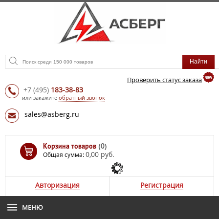
Проверить статус заказа
+7
(495)
183-38-83
или закажите
обратный звонок
sales@asberg.ru
Корзина товаров
(0)
0,00 руб.
Общая сумма:
Авторизация
Регистрация
МЕНЮ