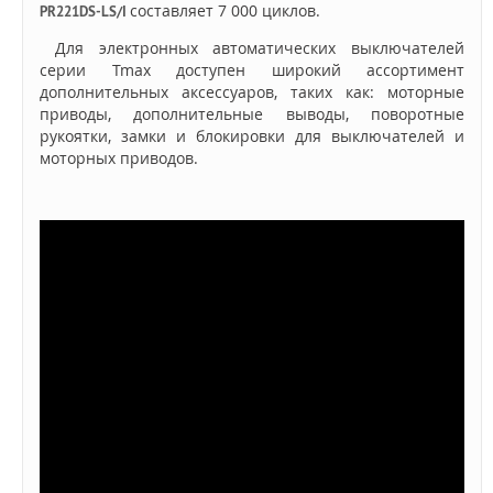
составляет 7 000 циклов.
PR221DS-LS/I
Для электронных автоматических выключателей
серии Tmax доступен широкий ассортимент
дополнительных аксессуаров, таких как: моторные
приводы, дополнительные выводы, поворотные
рукоятки, замки и блокировки для выключателей и
моторных приводов.