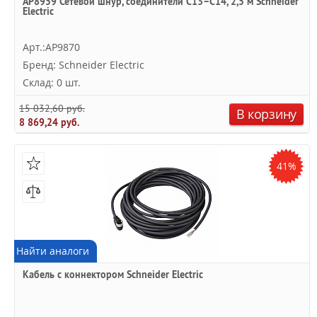
AP8959 Сетевой шнур, соединители C13–C14, 2,5 м Schneider
Electric
Арт.:AP9870
Бренд: Schneider Electric
Склад: 0 шт.
15 032,60 руб.
В корзину
8 869,24 руб.
41%
Найти аналоги
Кабель с коннектором Schneider Electric