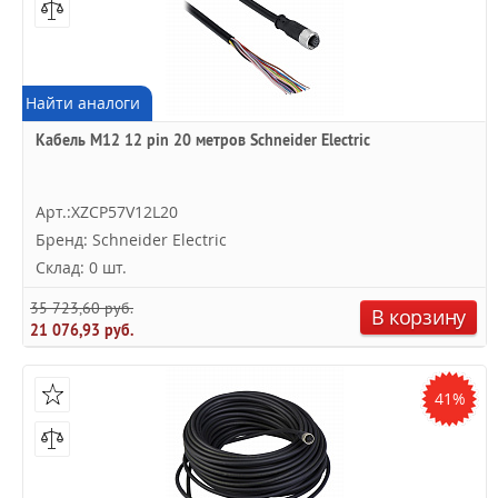
Найти аналоги
Кабель M12 12 pin 20 метров Schneider Electric
Арт.:XZCP57V12L20
Бренд: Schneider Electric
Склад: 0 шт.
35 723,60 руб.
В корзину
21 076,93 руб.
41%