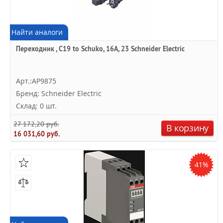
Найти аналоги
Переходник , C19 to Schuko, 16A, 23 Schneider Electric
Арт.:AP9875
Бренд: Schneider Electric
Склад: 0 шт.
27 172,20 руб.
В корзину
16 031,60 руб.
41%