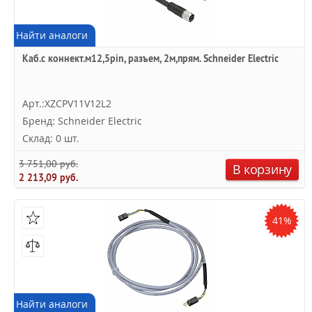
Найти аналоги
Каб.с коннект.м12,5pin, разъем, 2м,прям. Schneider Electric
Арт.:XZCPV11V12L2
Бренд: Schneider Electric
Склад: 0 шт.
3 751,00 руб.
В корзину
2 213,09 руб.
41%
Найти аналоги