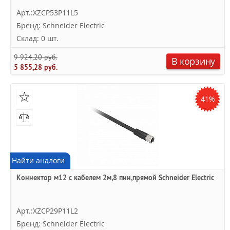
Арт.:XZCP53P11L5
Бренд: Schneider Electric
Склад: 0 шт.
9 924,20 руб.
В корзину
5 855,28 руб.
41%
Найти аналоги
Коннектор м12 с кабелем 2м,8 пин,прямой Schneider Electric
Арт.:XZCP29P11L2
Бренд: Schneider Electric