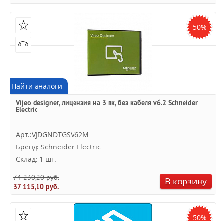
50%
Найти аналоги
Vijeo designer, лицензия на 3 пк, без кабеля v6.2 Schneider
Electric
Арт.:VJDGNDTGSV62M
Бренд: Schneider Electric
Склад: 1 шт.
74 230,20 руб.
В корзину
37 115,10 руб.
50%