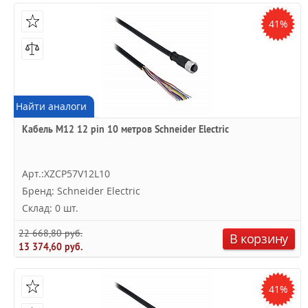
41%
Найти аналоги
Кабель M12 12 pin 10 метров Schneider Electric
Арт.:XZCP57V12L10
Бренд: Schneider Electric
Склад: 0 шт.
22 668,80 руб.
В корзину
13 374,60 руб.
41%