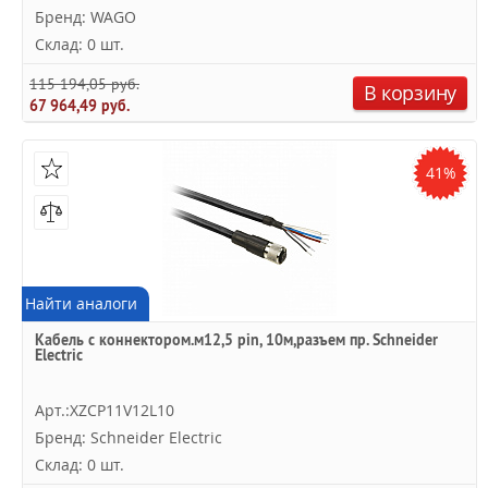
Бренд: WAGO
Склад: 0 шт.
115 194,05 руб.
В корзину
67 964,49 руб.
41%
Найти аналоги
Кабель с коннектором.м12,5 pin, 10м,разъем пр. Schneider
Electric
Арт.:XZCP11V12L10
Бренд: Schneider Electric
Склад: 0 шт.