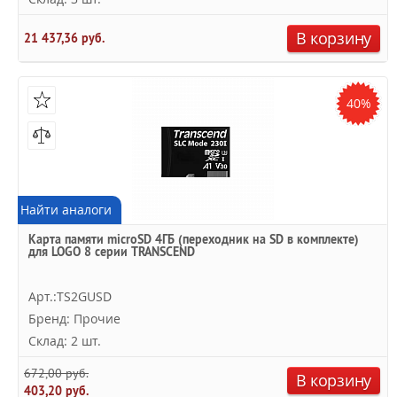
В корзину
21 437,36 руб.
40%
Найти аналоги
Карта памяти microSD 4ГБ (переходник на SD в комплекте)
для LOGO 8 серии TRANSCEND
Арт.:TS2GUSD
Бренд: Прочие
Склад: 2 шт.
672,00 руб.
В корзину
403,20 руб.