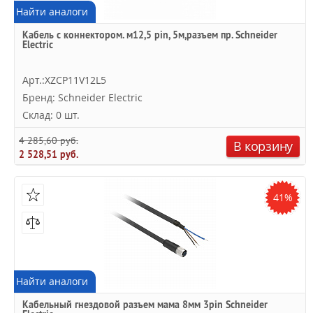
Найти аналоги
Кабель с коннектором. м12,5 pin, 5м,разъем пр. Schneider
Electric
Арт.:XZCP11V12L5
Бренд: Schneider Electric
Склад: 0 шт.
4 285,60 руб.
В корзину
2 528,51 руб.
41%
Найти аналоги
Кабельный гнездовой разъем мама 8мм 3pin Schneider