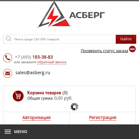
Проверить статус заказа
+7
(495)
183-38-83
или закажите
обратный звонок
sales@asberg.ru
Корзина товаров
(0)
0,00 руб.
Общая сумма:
Авторизация
Регистрация
МЕНЮ