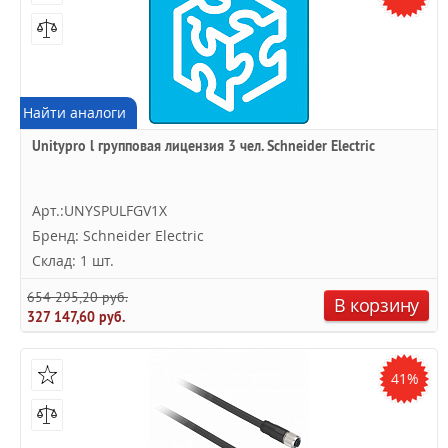
Найти аналоги
Unitypro l групповая лицензия 3 чел. Schneider Electric
Арт.:UNYSPULFGV1X
Бренд: Schneider Electric
Склад: 1 шт.
654 295,20 руб.
В корзину
327 147,60 руб.
41%