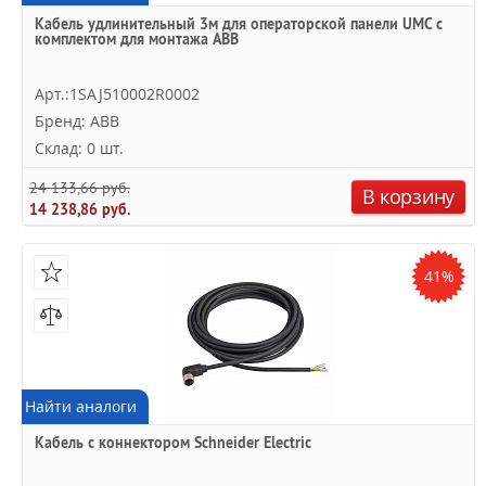
Кабель удлинительный 3м для операторской панели UMC с
комплектом для монтажа ABB
Арт.:1SAJ510002R0002
Бренд: ABB
Склад: 0 шт.
24 133,66 руб.
В корзину
14 238,86 руб.
41%
Найти аналоги
Кабель с коннектором Schneider Electric