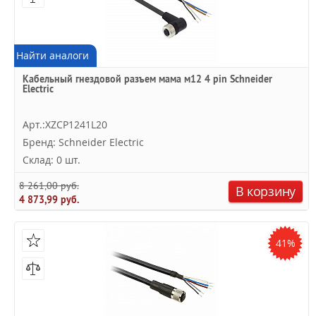
Найти аналоги
Кабельный гнездовой разъем мама м12 4 pin Schneider
Electric
Арт.:XZCP1241L20
Бренд: Schneider Electric
Склад: 0 шт.
8 261,00 руб.
В корзину
4 873,99 руб.
41%