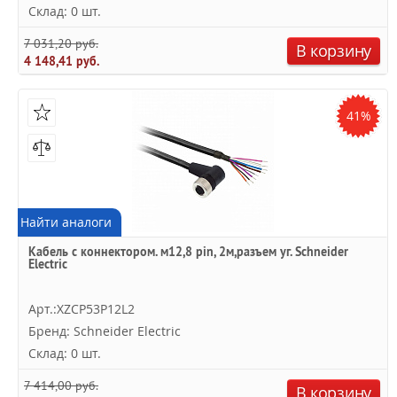
Склад: 0 шт.
7 031,20 руб.
В корзину
4 148,41 руб.
41%
Найти аналоги
Кабель с коннектором. м12,8 pin, 2м,разъем уг. Schneider
Electric
Арт.:XZCP53P12L2
Бренд: Schneider Electric
Склад: 0 шт.
7 414,00 руб.
В корзину