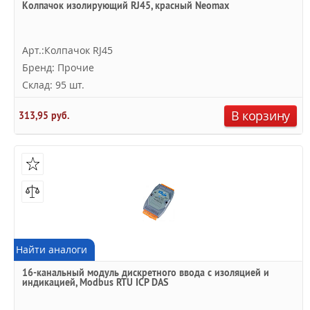
Колпачок изолирующий RJ45, красный Neomax
Арт.:Колпачок RJ45
Бренд: Прочие
Склад: 95 шт.
В корзину
313,95 руб.
Найти аналоги
16-канальный модуль дискретного ввода с изоляцией и
индикацией, Modbus RTU ICP DAS