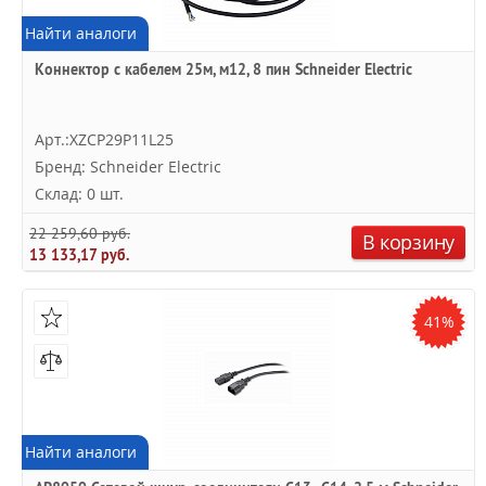
Найти аналоги
Коннектор с кабелем 25м, м12, 8 пин Schneider Electric
Арт.:XZCP29P11L25
Бренд: Schneider Electric
Склад: 0 шт.
22 259,60 руб.
В корзину
13 133,17 руб.
41%
Найти аналоги