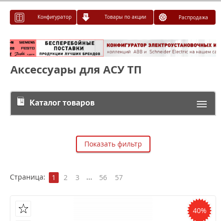
Конфигуратор
Товары по акции
Распродажа
Аксессуары для АСУ ТП
Каталог товаров
Показать фильтр
Страница:
...
1
2
3
56
57
40%