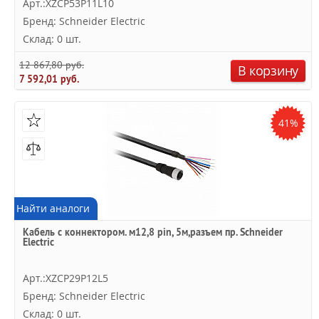
Арт.:XZCP53P11L10
Бренд: Schneider Electric
Склад: 0 шт.
12 867,80 руб.
В корзину
7 592,01 руб.
41%
Найти аналоги
Кабель с коннектором. м12,8 pin, 5м,разъем пр. Schneider
Electric
Арт.:XZCP29P12L5
Бренд: Schneider Electric
Склад: 0 шт.