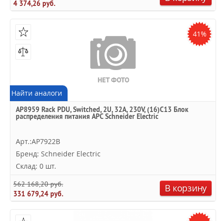
4 374,26 руб.
41%
Найти аналоги
AP8959 Rack PDU, Switched, 2U, 32A, 230V, (16)C13 Блок
распределения питания APC Schneider Electric
Арт.:AP7922B
Бренд: Schneider Electric
Склад: 0 шт.
562 168,20 руб.
В корзину
331 679,24 руб.