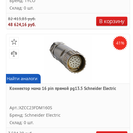
Бренд: TYCO
Склад: 0 шт.
82 413,83 руб.
В корзину
48 624,16 руб.
41%
Найти аналоги
Коннектор мама 16 pin прямой pg13.5 Schneider Electric
Арт.:XZCC23FDM160S
Бренд: Schneider Electric
Склад: 0 шт.