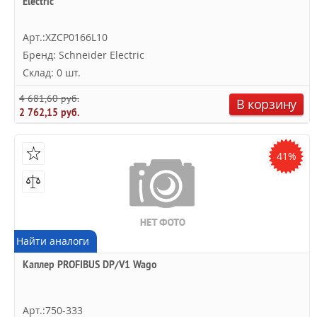
Electric
Арт.:XZCP0166L10
Бренд: Schneider Electric
Склад: 0 шт.
4 681,60 руб.
В корзину
2 762,15 руб.
41%
Найти аналоги
Каплер PROFIBUS DP/V1 Wago
Арт.:750-333