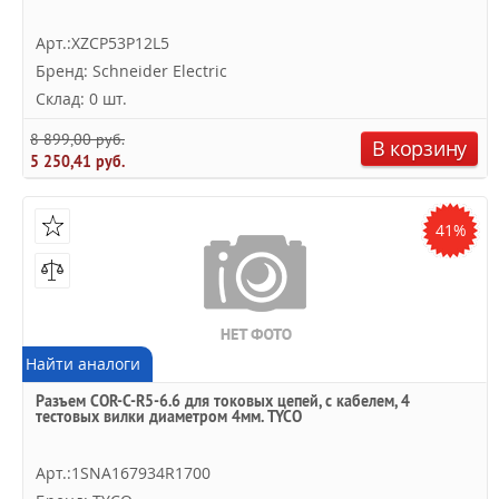
Арт.:XZCP53P12L5
Бренд: Schneider Electric
Склад: 0 шт.
8 899,00 руб.
В корзину
5 250,41 руб.
41%
Найти аналоги
Разъем COR-C-R5-6.6 для токовых цепей, с кабелем, 4
тестовых вилки диаметром 4мм. TYCO
Арт.:1SNA167934R1700