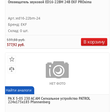
Оповещатель звуковой ED16-22BM 24В EKF PROxima
Арт.:ed16-22bm-24
Бренд: EKF
Склад: 0 шт.
539,88 руб.
В корзину
377,92 руб.
Найти аналоги
PA X 5-05 230 AC AM Cигнальное устройство PATROL
224x175x185 Pfannenberg