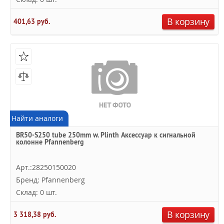
В корзину
401,63 руб.
Найти аналоги
BR50-S250 tube 250mm w. Plinth Аксессуар к сигнальной
колонне Pfannenberg
Арт.:28250150020
Бренд: Pfannenberg
Склад: 0 шт.
В корзину
3 318,38 руб.