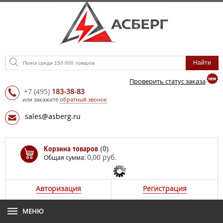
Проверить статус заказа
+7
(495)
183-38-83
или закажите
обратный звонок
sales@asberg.ru
Корзина товаров
(0)
0,00 руб.
Общая сумма:
Авторизация
Регистрация
МЕНЮ