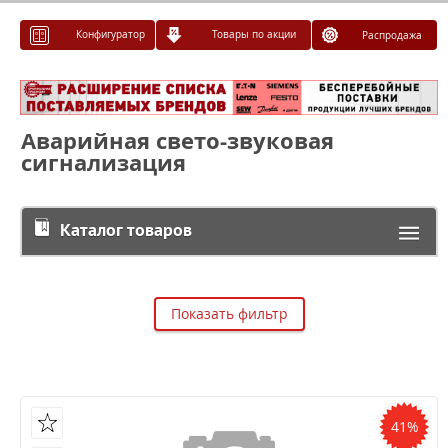
Конфигуратор
Товары по акции
Распродажа
Аварийная свето-звуковая
сигнализация
Каталог товаров
Показать фильтр
41%