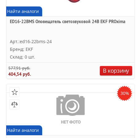
Найти аналоги
ED16-22BMS Оповещатель светозвуковой 24В EKF PROxima
Арт.:ed16-22bms-24
Бренд: EKF
Склад: 0 шт.
577,91 руб.
В корзину
404,54 руб.
30%
Найти аналоги