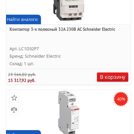
Найти аналоги
Контактор 3-х полюсный 32A 230В AC Schneider Electric
Арт.:LC1D32P7
Бренд: Schneider Electric
Склад: 1 шт.
23 566,02 руб.
В корзину
15 317,92 руб.
40%