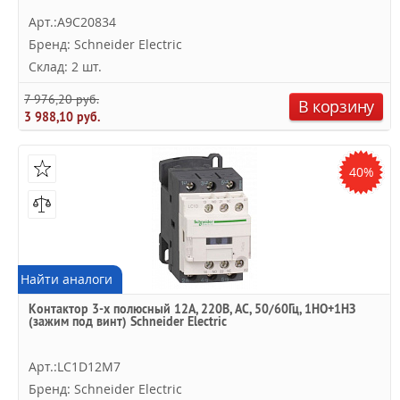
Арт.:A9C20834
Бренд: Schneider Electric
Склад: 2 шт.
7 976,20 руб.
В корзину
3 988,10 руб.
40%
Найти аналоги
Контактор 3-х полюсный 12A, 220В, AC, 50/60Гц, 1НО+1НЗ
(зажим под винт) Schneider Electric
Арт.:LC1D12M7
Бренд: Schneider Electric