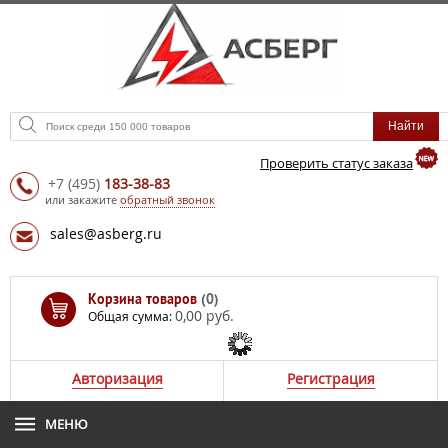
Проверить статус заказа
+7
(495)
183-38-83
или закажите
обратный звонок
sales@asberg.ru
Корзина товаров
(0)
0,00 руб.
Общая сумма:
Авторизация
Регистрация
МЕНЮ