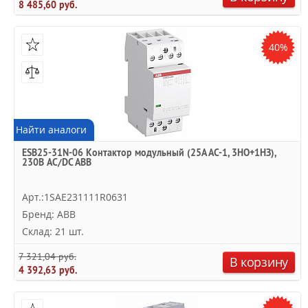
8 485,60 руб.
40%
Найти аналоги
ESB25-31N-06 Контактор модульный (25А АС-1, 3НО+1НЗ),
230В AC/DC ABB
Арт.:1SAE231111R0631
Бренд: ABB
Склад: 21 шт.
7 321,04 руб.
В корзину
4 392,63 руб.