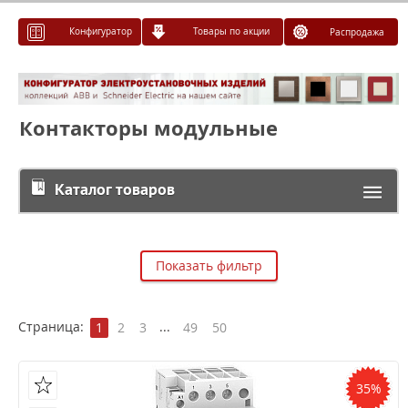
Конфигуратор
Товары по акции
Распродажа
Контакторы модульные
Каталог товаров
Показать фильтр
Страница:
...
1
2
3
49
50
35%