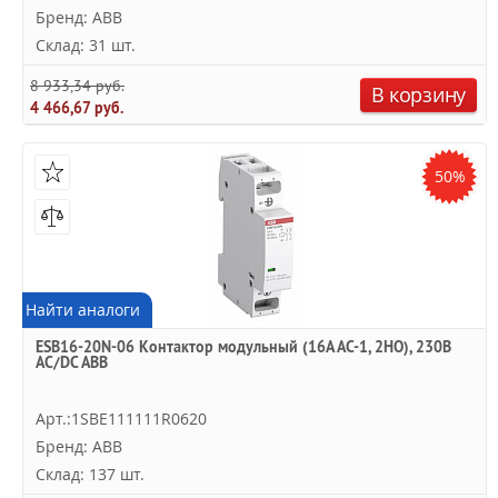
Бренд: ABB
Склад: 31 шт.
8 933,34 руб.
В корзину
4 466,67 руб.
50%
Найти аналоги
ESB16-20N-06 Контактор модульный (16А АС-1, 2НО), 230В
AC/DC ABB
Арт.:1SBE111111R0620
Бренд: ABB
Склад: 137 шт.