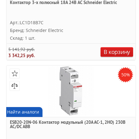
Контактор 3-х полюсный 18A 24В AC Schneider Electric
Арт.:LC1D18B7C
Бренд: Schneider Electric
Склад: 1 шт.
5 141,92 руб.
В корзину
3 342,25 руб.
50%
Найти аналоги
ESB20-20N-06 Контактор модульный (20А АС-1, 2НО) 230В
AC/DC ABB