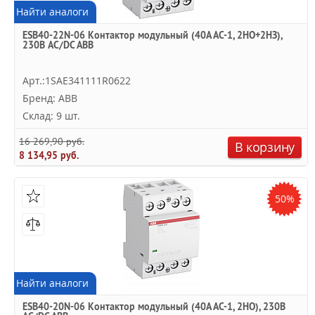
Найти аналоги
ESB40-22N-06 Контактор модульный (40А АС-1, 2НО+2НЗ),
230В AC/DC ABB
Арт.:1SAE341111R0622
Бренд: ABB
Склад: 9 шт.
16 269,90 руб.
В корзину
8 134,95 руб.
50%
Найти аналоги
ESB40-20N-06 Контактор модульный (40А АС-1, 2НО), 230В