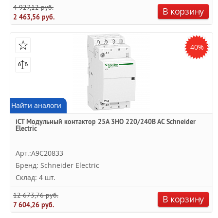
4 927,12 руб.
В корзину
2 463,56 руб.
40%
Найти аналоги
iCT Модульный контактор 25A 3НО 220/240В АС Schneider
Electric
Арт.:A9C20833
Бренд: Schneider Electric
Склад: 4 шт.
12 673,76 руб.
В корзину
7 604,26 руб.