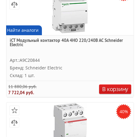
Найти аналоги
iCT Модульный контактор 40A 4НО 220/240В АС Schneider
Electric
Арт.:A9C20844
Бренд: Schneider Electric
Склад: 1 шт.
11 880,06 руб.
В корзину
7 722,04 руб.
40%