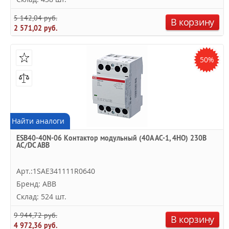
5 142,04 руб.
В корзину
2 571,02 руб.
50%
Найти аналоги
ESB40-40N-06 Контактор модульный (40А АС-1, 4НО) 230В
AC/DC ABB
Арт.:1SAE341111R0640
Бренд: ABB
Склад: 524 шт.
9 944,72 руб.
В корзину
4 972,36 руб.