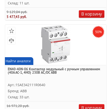
Склад: 11 шт.
9 129,04 руб.
В корзину
5 477,43 руб.
50%
Найти аналоги
EN40-40N-06 Контактор модульный с ручным управлением
(40А АС-1, 4НО) 230В AC/DC ABB
Арт.:1SAE342111R0640
Бренд: ABB
Склад: 33 шт.
16 971,20 руб.
В корзину