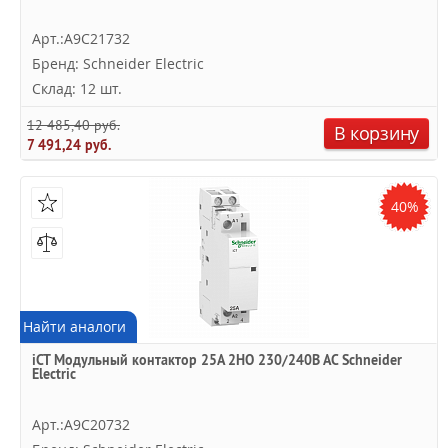
Арт.:A9C21732
Бренд: Schneider Electric
Склад: 12 шт.
12 485,40 руб.
В корзину
7 491,24 руб.
40%
Найти аналоги
iCT Модульный контактор 25A 2НО 230/240В АС Schneider
Electric
Арт.:A9C20732