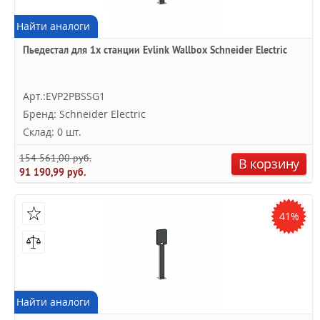
Найти аналоги
Пьедестал для 1х станции Evlink Wallbox Schneider Electric
Арт.:EVP2PBSSG1
Бренд: Schneider Electric
Склад: 0 шт.
154 561,00 руб.
В корзину
91 190,99 руб.
41%
Найти аналоги