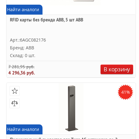
Найти аналоги
RFID карты без бренда ABB, 5 шт ABB
Арт.:6AGC082176
Бренд: ABB
Склад: 0 шт.
7 281,95 руб.
В корзину
4 296,36 руб.
41%
Найти аналоги