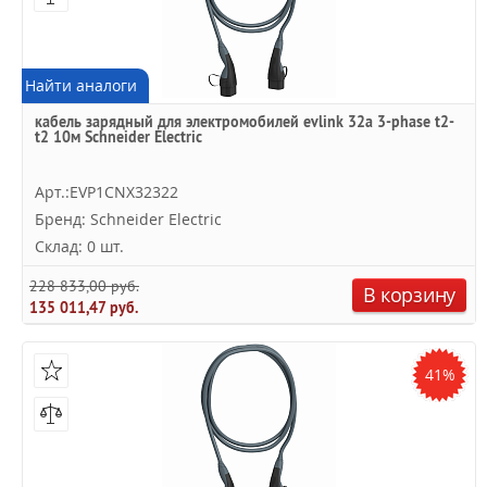
Найти аналоги
кабель зарядный для электромобилей evlink 32a 3-phase t2-
t2 10м Schneider Electric
Арт.:EVP1CNX32322
Бренд: Schneider Electric
Склад: 0 шт.
228 833,00 руб.
В корзину
135 011,47 руб.
41%