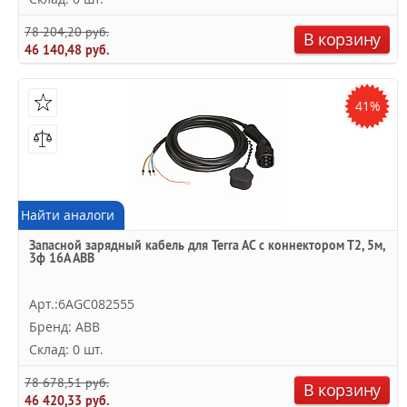
78 204,20 руб.
В корзину
46 140,48 руб.
41%
Найти аналоги
Запасной зарядный кабель для Terra AC с коннектором Т2, 5м,
3ф 16A ABB
Арт.:6AGC082555
Бренд: ABB
Склад: 0 шт.
78 678,51 руб.
В корзину
46 420,33 руб.