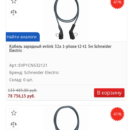
41%
Найти аналоги
Кабель зарядный evlink 32a 1-phase t2-t1 5м Schneider
Electric
Арт.:EVP1CNS32121
Бренд: Schneider Electric
Склад: 0 шт.
133 485,00 руб.
В корзину
78 756,15 руб.
41%