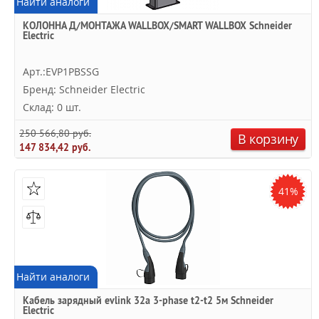
Найти аналоги
КОЛОННА Д/МОНТАЖА WALLBOX/SMART WALLBOX Schneider
Electric
Арт.:EVP1PBSSG
Бренд: Schneider Electric
Склад: 0 шт.
250 566,80 руб.
В корзину
147 834,42 руб.
41%
Найти аналоги
Кабель зарядный evlink 32a 3-phase t2-t2 5м Schneider
Electric