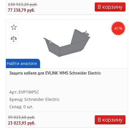
130 913,20 руб.
В корзину
77 238,79 руб.
41%
Найти аналоги
Защита кабеля для EVLINK WMS Schneider Electric
Арт.:EVP1WPSC
Бренд: Schneider Electric
Склад: 0 шт.
39 023,60 руб.
В корзину
23 023,93 руб.