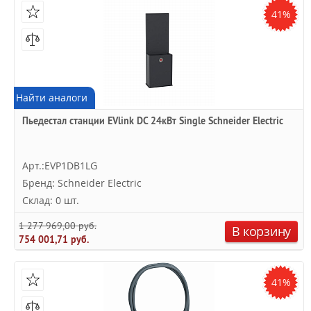
41%
Найти аналоги
Пьедестал станции EVlink DC 24кВт Single Schneider Electric
Арт.:EVP1DB1LG
Бренд: Schneider Electric
Склад: 0 шт.
1 277 969,00 руб.
В корзину
754 001,71 руб.
41%