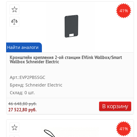
41%
Найти аналоги
Кронштейн крепления 2-ой станции EVlink Wallbox/Smart
Wallbox Schneider Electric
Арт.:EVP2PBSSGC
Бренд: Schneider Electric
Склад: 0 шт.
46 648,80 руб.
В корзину
27 522,80 руб.
41%