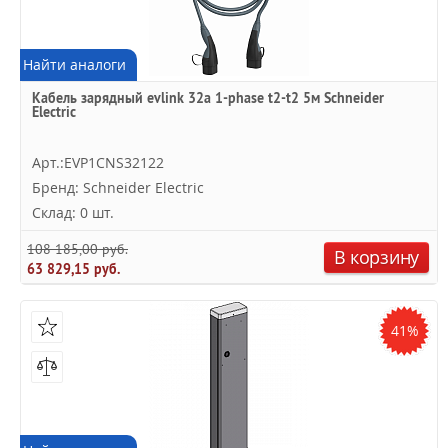
Найти аналоги
Кабель зарядный evlink 32a 1-phase t2-t2 5м Schneider
Electric
Арт.:EVP1CNS32122
Бренд: Schneider Electric
Склад: 0 шт.
108 185,00 руб.
В корзину
63 829,15 руб.
41%