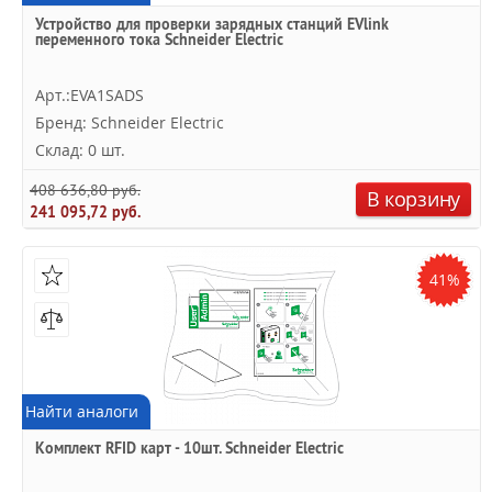
Устройство для проверки зарядных станций EVlink
переменного тока Schneider Electric
Арт.:EVA1SADS
Бренд: Schneider Electric
Склад: 0 шт.
408 636,80 руб.
В корзину
241 095,72 руб.
41%
Найти аналоги
Комплект RFID карт - 10шт. Schneider Electric