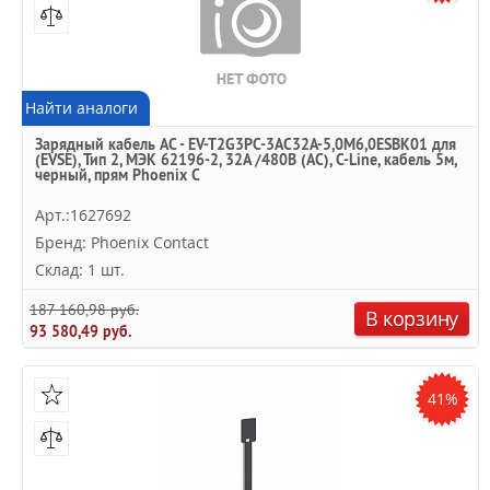
Найти аналоги
Зарядный кабель AC - EV-T2G3PC-3AC32A-5,0M6,0ESBK01 для
(EVSE), Тип 2, МЭК 62196-2, 32A /480В (AC), C-Line, кабель 5м,
черный, прям Phoenix C
Арт.:1627692
Бренд: Phoenix Contact
Склад: 1 шт.
187 160,98 руб.
В корзину
93 580,49 руб.
41%