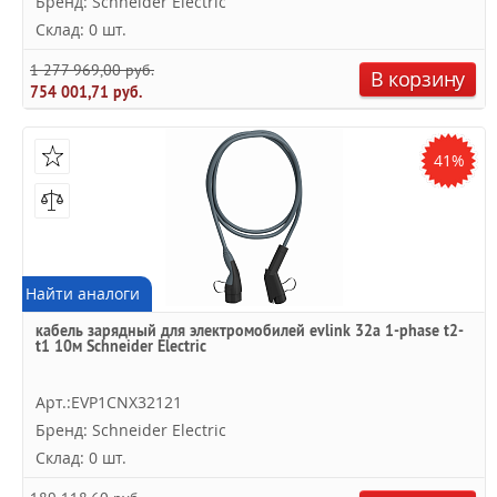
Бренд: Schneider Electric
Склад: 0 шт.
1 277 969,00 руб.
В корзину
754 001,71 руб.
41%
Найти аналоги
кабель зарядный для электромобилей evlink 32a 1-phase t2-
t1 10м Schneider Electric
Арт.:EVP1CNX32121
Бренд: Schneider Electric
Склад: 0 шт.