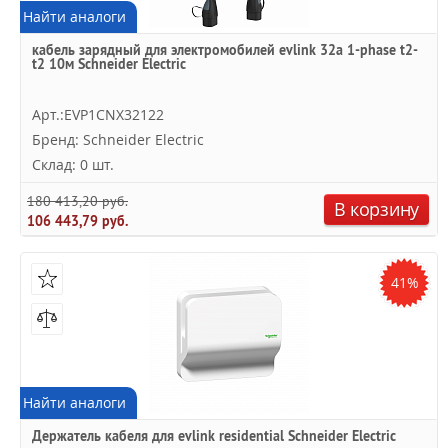
Найти аналоги
кабель зарядный для электромобилей evlink 32a 1-phase t2-
t2 10м Schneider Electric
Арт.:EVP1CNX32122
Бренд: Schneider Electric
Склад: 0 шт.
180 413,20 руб.
В корзину
106 443,79 руб.
41%
Найти аналоги
Держатель кабеля для evlink residential Schneider Electric