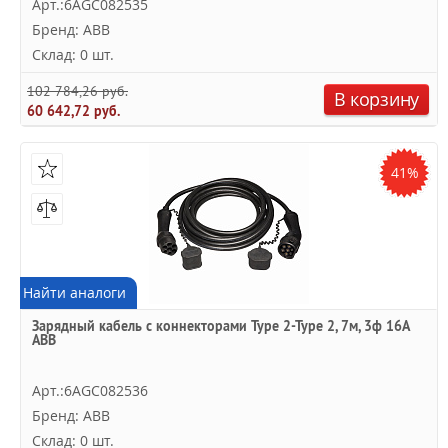
Арт.:6AGC082535
Бренд: ABB
Склад: 0 шт.
102 784,26 руб.
В корзину
60 642,72 руб.
41%
Найти аналоги
Зарядный кабель с коннекторами Type 2-Type 2, 7м, 3ф 16A
ABB
Арт.:6AGC082536
Бренд: ABB
Склад: 0 шт.