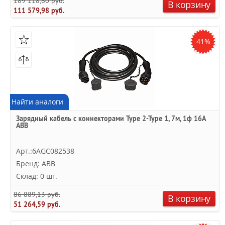
189 118,60 руб.
В корзину
111 579,98 руб.
41%
Найти аналоги
Зарядный кабель с коннекторами Type 2-Type 1, 7м, 1ф 16A
ABB
Арт.:6AGC082538
Бренд: ABB
Склад: 0 шт.
86 889,13 руб.
В корзину
51 264,59 руб.