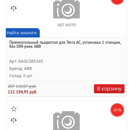
Найти аналоги
Прямоугольный пьедестал для Terra AC, установка 1 станции,
без DIN-реек ABB
Арт.:6AGC085345
Бренд: ABB
Склад: 0 шт.
207 110,07 руб.
В корзину
122 194,95 руб.
41%