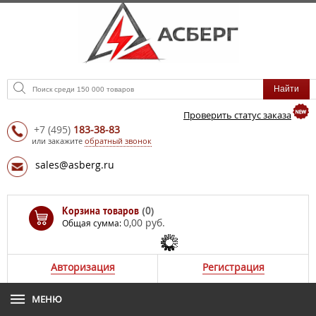
Проверить статус заказа
+7
(495)
183-38-83
или закажите
обратный звонок
sales@asberg.ru
Корзина товаров
(0)
0,00 руб.
Общая сумма:
Авторизация
Регистрация
МЕНЮ