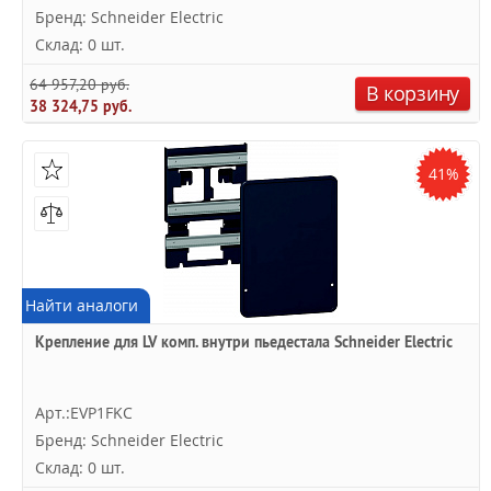
Бренд: Schneider Electric
Склад: 0 шт.
64 957,20 руб.
В корзину
38 324,75 руб.
41%
Найти аналоги
Крепление для LV комп. внутри пьедестала Schneider Electric
Арт.:EVP1FKC
Бренд: Schneider Electric
Склад: 0 шт.