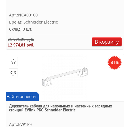
Арт.:NCA00100
Бренд: Schneider Electric
Склад: 0 шт.
21 991,20 руб.
В корзину
12 974,81 руб.
41%
Найти аналоги
Держатель кабеля для напольных и настенных зарядных
станций EVlink PKG Schneider Electric
Арт.:EVP1PH