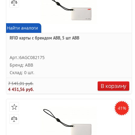
Найти аналоги
RFID карты с брендом ABB, 5 шт ABB
Арт.:6AGC082175
Бренд: ABB
Склад: 0 шт.
7 545,01 руб.
В корзину
4 451,56 руб.
41%