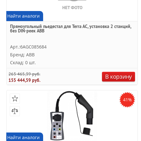
Найти аналоги
Прямоугольный пьедестал для Terra AC, установка 2 станций,
без DIN-реек ABB
Арт.:6AGC085684
Бренд: ABB
Склад: 0 шт.
263 465,39 руб.
В корзину
155 444,59 руб.
41%
Найти аналоги