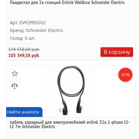
Пьедестал для 2x станций Evlink Wallbox Schneider Electric
Арт.:EVP2PBSSG2
Бренд: Schneider Electric
Склад: 0 шт.
178 558,60 руб.
В корзину
105 349,58 руб.
41%
Найти аналоги
кабель зарядный для электромобилей evlink 32a 1-phase t2-
t2 7м Schneider Electric