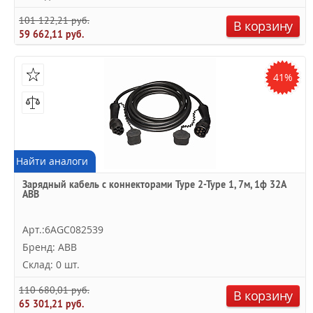
101 122,21 руб.
В корзину
59 662,11 руб.
41%
Найти аналоги
Зарядный кабель с коннекторами Type 2-Type 1, 7м, 1ф 32A
ABB
Арт.:6AGC082539
Бренд: ABB
Склад: 0 шт.
110 680,01 руб.
В корзину
65 301,21 руб.