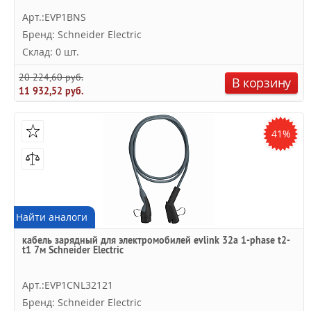
Арт.:EVP1BNS
Бренд: Schneider Electric
Склад: 0 шт.
20 224,60 руб.
В корзину
11 932,52 руб.
41%
Найти аналоги
кабель зарядный для электромобилей evlink 32a 1-phase t2-
t1 7м Schneider Electric
Арт.:EVP1CNL32121
Бренд: Schneider Electric