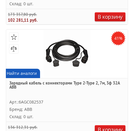
Склад: 0 шт.
173 357,80 руб.
В корзину
102 281,11 руб.
41%
Найти аналоги
Зарядный кабель с коннекторами Type 2-Type 2, 7м, 3ф 32A
ABB
Арт.:6AGC082537
Бренд: ABB
Склад: 0 шт.
136 312,31 руб.
В корзину