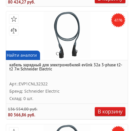
80 424,27 руб.
41%
Найти аналоги
кабель зарядный для электромобилей evlink 32a 3-phase t2-
t2 7м Schneider Electric
Арт.:EVP1CNL32322
Бренд: Schneider Electric
Склад: 0 шт.
136 554,00 руб.
В корзину
80 566,86 руб.