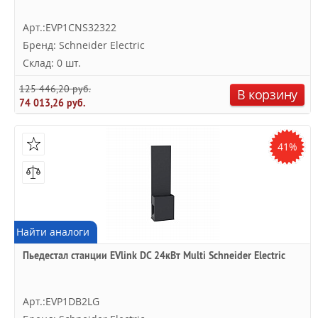
Арт.:EVP1CNS32322
Бренд: Schneider Electric
Склад: 0 шт.
125 446,20 руб.
В корзину
74 013,26 руб.
41%
Найти аналоги
Пьедестал станции EVlink DC 24кВт Multi Schneider Electric
Арт.:EVP1DB2LG