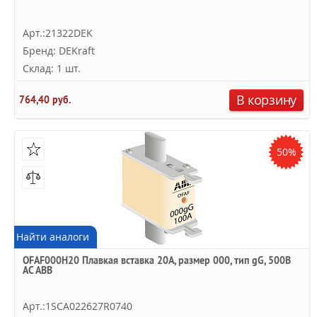
Арт.:21322DEK
Бренд: DEKraft
Склад: 1 шт.
В корзину
764,40 руб.
50%
Найти аналоги
OFAF000H20 Плавкая вставка 20А, размер 000, тип gG, 500В
AC ABB
Арт.:1SCA022627R0740