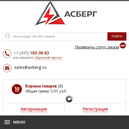
Проверить статус заказа
+7
(495)
183-38-83
или закажите
обратный звонок
sales@asberg.ru
Корзина товаров
(0)
0,00 руб.
Общая сумма:
Авторизация
Регистрация
МЕНЮ