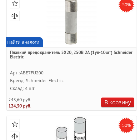
50%
Найти аналоги
Плавкий предохранитель 5X20, 250В 2А (1уп-10шт) Schneider
Electric
Арт.:ABE7FU200
Бренд: Schneider Electric
Склад: 4 шт.
248,60 руб.
В корзину
124,30 руб.
50%