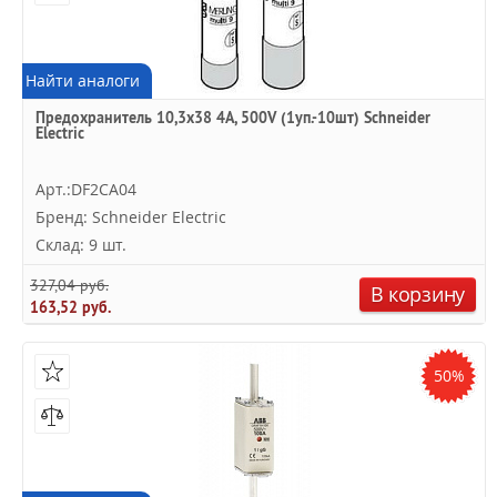
Найти аналоги
Предохранитель 10,3x38 4А, 500V (1уп.-10шт) Schneider
Electric
Арт.:DF2CA04
Бренд: Schneider Electric
Склад: 9 шт.
327,04 руб.
В корзину
163,52 руб.
50%