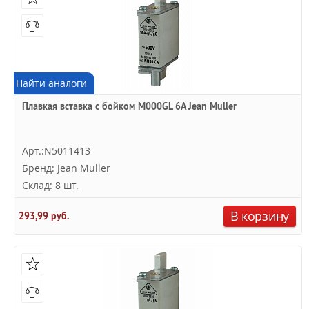
Найти аналоги
Плавкая вставка с бойком M000GL 6А Jean Muller
Арт.:N5011413
Бренд: Jean Muller
Склад: 8 шт.
В корзину
293,99 руб.