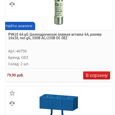
Найти аналоги
PVA10 6A gG Цилиндрическая плавкая вставка 6А, размер
10х38, тип gG, 500В AC/250В DC OEZ
Арт.:40750
Бренд: OEZ
Склад: 2 шт.
В корзину
79,90 руб.