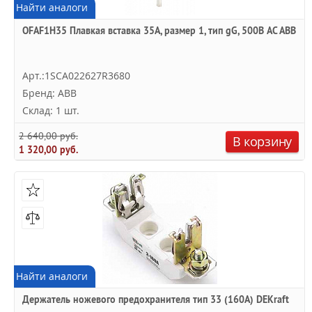
Найти аналоги
OFAF1H35 Плавкая вставка 35А, размер 1, тип gG, 500В AC ABB
Арт.:1SCA022627R3680
Бренд: ABB
Склад: 1 шт.
2 640,00 руб.
В корзину
1 320,00 руб.
Найти аналоги
Держатель ножевого предохранителя тип 33 (160А) DEKraft