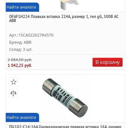
Найти аналоги
OFAF1H224 Плавкая вставка 224А, размер 1, тип gG, 500В AC
ABB
Арт.:1SCA022627R4570
Бренд: ABB
Склад: 3 шт.
2 084,50 руб.
В корзину
1 042,25 руб.
Найти аналоги
ПЦ102-С14-16А Цилиндрическая плавкая вставка 16А, размер