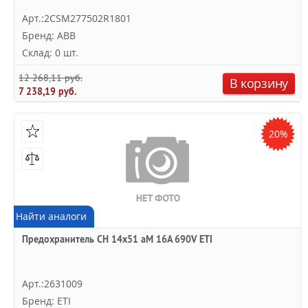
Арт.:2CSM277502R1801
Бренд: ABB
Склад: 0 шт.
12 268,11 руб.
В корзину
7 238,19 руб.
20%
Найти аналоги
Предохранитель CH 14x51 аМ 16A 690V ETI
Арт.:2631009
Бренд: ETI