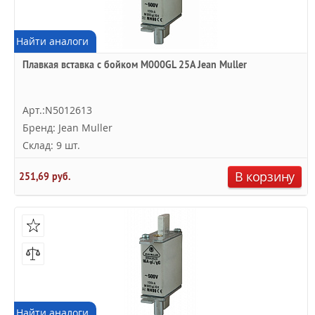
Найти аналоги
Плавкая вставка с бойком M000GL 25А Jean Muller
Арт.:N5012613
Бренд: Jean Muller
Склад: 9 шт.
В корзину
251,69 руб.
Найти аналоги