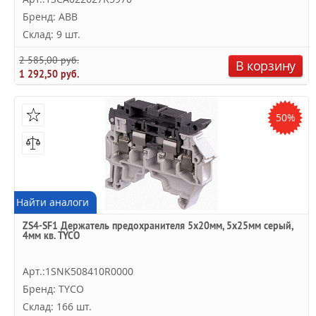
Бренд: ABB
Склад: 9 шт.
2 585,00 руб.
В корзину
1 292,50 руб.
50%
Найти аналоги
ZS4-SF1 Держатель предохранителя 5x20мм, 5x25мм серый,
4мм кв. TYCO
Арт.:1SNK508410R0000
Бренд: TYCO
Склад: 166 шт.