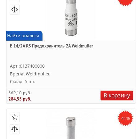
Найти аналоги
E 14/2A RS Предохранитель 2А Weidmuller
Арт.:0137400000
Бренд: Weidmuller
Склад: 5 шт.
569,10 руб.
В корзину
284,55 руб.
41%