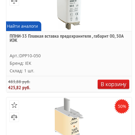
Найти аналоги
ППНИ-33 Плавкая вставка предохранителя , габарит 00, 50А
ИЭК
Арт.:DPP10-050
Бренд: IEK
Склад: 1 шт.
483,88 руб.
В корзину
425,82 руб.
50%