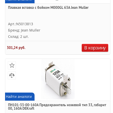
Плавкая вставка с бойком M000GL 63А Jean Muller
Арт.:N5013813
Бренд: Jean Muller
Склад: 2 шт.
В корзину
301,24 руб.
Найти аналоги
ПН101-33-00-160A Предохранитель ножевой тип 33, габарит
00, 160А DEKraft