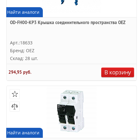
Найти аналоги
OD-FH00-KP3 Крышка соединительного пространства OEZ
Арт.:18633
Бренд: OEZ
Склад: 28 шт.
В корзину
294,95 руб.
Найти аналоги