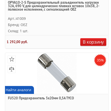
OPVA10-2-S Предохранительный разъединитель нагрузки
32A, 690 V, для цилиндрических плавких вставок 10x38, 2-
полюсное исполнение, с сигнализацией OEZ
Арт.:41009
Бренд: OEZ
Склад: 1 шт.
В корзину
1 292,00 руб.
35%
Найти аналоги
FU520 Предохранитель 5x20мм 0,5A TYCO