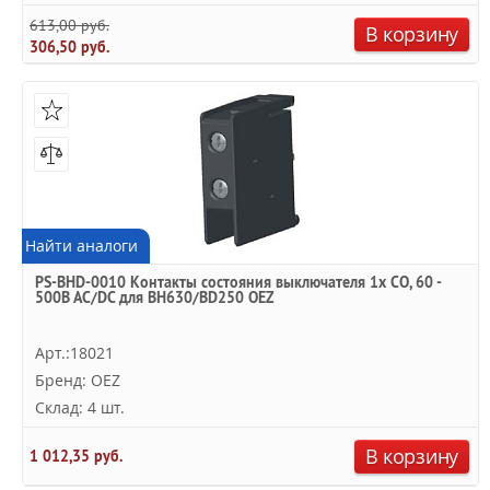
613,00 руб.
В корзину
306,50 руб.
Найти аналоги
PS-BHD-0010 Контакты состояния выключателя 1x CO, 60 -
500B AC/DC для BH630/BD250 OEZ
Арт.:18021
Бренд: OEZ
Склад: 4 шт.
В корзину
1 012,35 руб.