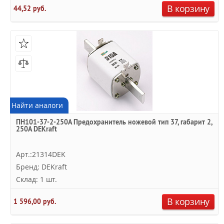
В корзину
44,52 руб.
Найти аналоги
ПН101-37-2-250A Предохранитель ножевой тип 37, габарит 2,
250А DEKraft
Арт.:21314DEK
Бренд: DEKraft
Склад: 1 шт.
В корзину
1 596,00 руб.