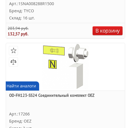
Арт.:1SNA008288R1500
Бренд: TYCO
Склад: 16 шт.
203,94 руб.
В корзину
132,57 руб.
Найти аналоги
OD-FH123-SS24 Соединительный комплект OEZ
Арт.:17266
Бренд: OEZ