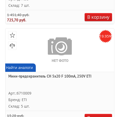
Склад: 7 шт.
1 451,40 руб.
В корзину
725,70 руб.
19.95%
Найти аналоги
Мини-предохранитель CH 5x20 F 100mA, 250V ETI
Арт.:6710009
Бренд: ETI
Склад: 5 шт.
13,28 руб.