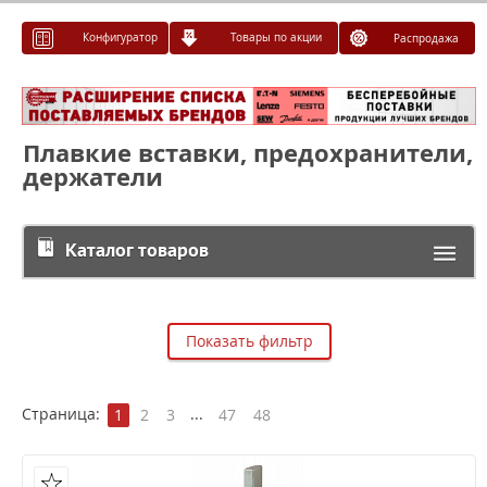
Конфигуратор
Товары по акции
Распродажа
Плавкие вставки, предохранители,
держатели
Каталог товаров
Показать фильтр
Страница:
...
1
2
3
47
48