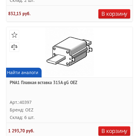
Склад: 2 шт.
В корзину
832,15 руб.
Найти аналоги
PNA1 Плавкая вставка 315A gG OEZ
Арт.:40397
Бренд: OEZ
Склад: 6 шт.
В корзину
1 293,70 руб.