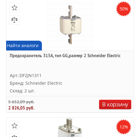
50%
Найти аналоги
Предохранитель 315A, тип GG,размер 2 Schneider Electric
Арт.:DF2JN1311
Бренд: Schneider Electric
Склад: 2 шт.
5 652,09 руб.
В корзину
2 826,05 руб.
12%