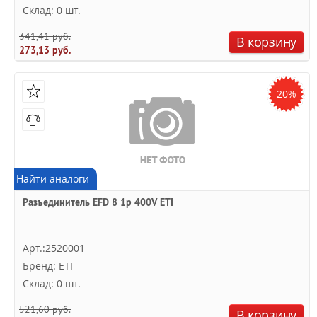
Склад: 0 шт.
341,41 руб.
В корзину
273,13 руб.
20%
Найти аналоги
Разъединитель EFD 8 1p 400V ETI
Арт.:2520001
Бренд: ETI
Склад: 0 шт.
521,60 руб.
В корзину