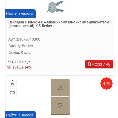
Найти аналоги
Накладка с замком к жалюзийному замочному выключателю
(алюминиевый) K.5 Berker
Арт.:B1079710300
Бренд: Berker
Склад: 0 шт.
27 612,91 руб.
В корзину
16 291,62 руб.
41%
Найти аналоги