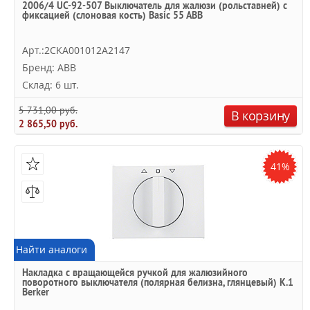
2006/4 UC-92-507 Выключатель для жалюзи (рольставней) с
фиксацией (слоновая кость) Basic 55 ABB
Арт.:2CKA001012A2147
Бренд: ABB
Склад: 6 шт.
5 731,00 руб.
В корзину
2 865,50 руб.
41%
Найти аналоги
Накладка с вращающейся ручкой для жалюзийного
поворотного выключателя (полярная белизна, глянцевый) K.1
Berker