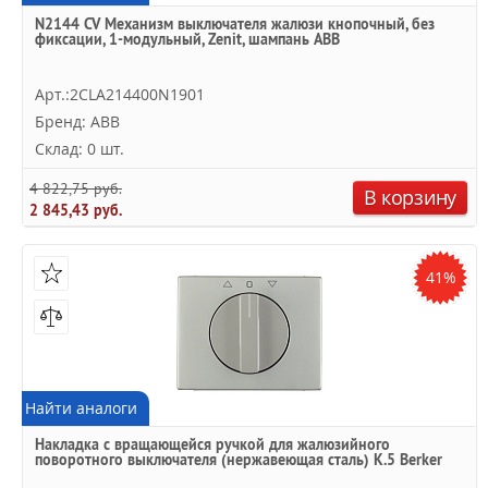
N2144 CV Механизм выключателя жалюзи кнопочный, без
фиксации, 1-модульный, Zenit, шампань ABB
Арт.:2CLA214400N1901
Бренд: ABB
Склад: 0 шт.
4 822,75 руб.
В корзину
2 845,43 руб.
41%
Найти аналоги
Накладка с вращающейся ручкой для жалюзийного
поворотного выключателя (нержавеющая сталь) K.5 Berker