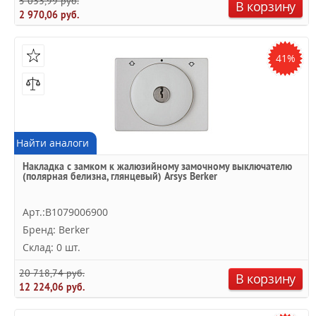
5 033,99 руб.
В корзину
2 970,06 руб.
41%
Найти аналоги
Накладка с замком к жалюзийному замочному выключателю
(полярная белизна, глянцевый) Arsys Berker
Арт.:B1079006900
Бренд: Berker
Склад: 0 шт.
20 718,74 руб.
В корзину
12 224,06 руб.