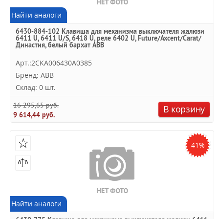
Найти аналоги
6430-884-102 Клавиша для механизма выключателя жалюзи
6411 U, 6411 U/S, 6418 U, реле 6402 U, Future/Axcent/Carat/
Династия, белый бархат ABB
Арт.:2CKA006430A0385
Бренд: ABB
Склад: 0 шт.
16 295,65 руб.
В корзину
9 614,44 руб.
41%
Найти аналоги