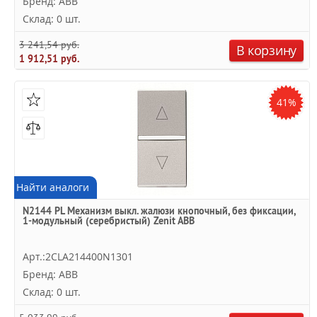
Бренд: ABB
Склад: 0 шт.
3 241,54 руб.
В корзину
1 912,51 руб.
41%
Найти аналоги
N2144 PL Механизм выкл. жалюзи кнопочный, без фиксации,
1-модульный (серебристый) Zenit ABB
Арт.:2CLA214400N1301
Бренд: ABB
Склад: 0 шт.