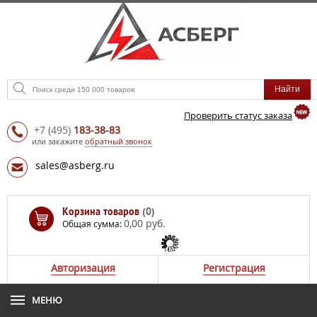
Проверить статус заказа
+7
(495)
183-38-83
или закажите
обратный звонок
sales@asberg.ru
Корзина товаров
(0)
0,00 руб.
Общая сумма:
Авторизация
Регистрация
МЕНЮ