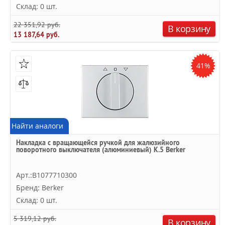
Склад: 0 шт.
22 351,92 руб.
В корзину
13 187,64 руб.
41%
Найти аналоги
Накладка с вращающейся ручкой для жалюзийного
поворотного выключателя (алюминиевый) K.5 Berker
Арт.:B1077710300
Бренд: Berker
Склад: 0 шт.
5 319,12 руб.
В корзину