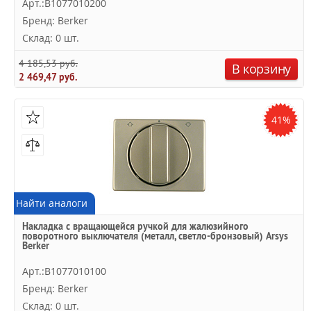
Арт.:B1077010200
Бренд: Berker
Склад: 0 шт.
4 185,53 руб.
В корзину
2 469,47 руб.
41%
Найти аналоги
Накладка с вращающейся ручкой для жалюзийного
поворотного выключателя (металл, светло-бронзовый) Arsys
Berker
Арт.:B1077010100
Бренд: Berker
Склад: 0 шт.