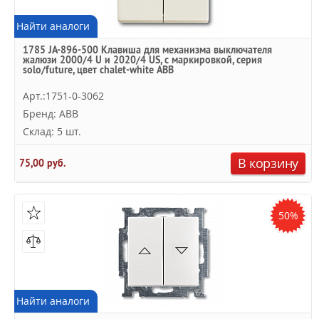
Найти аналоги
1785 JA-896-500 Клавиша для механизма выключателя
жалюзи 2000/4 U и 2020/4 US, с маркировкой, серия
solo/future, цвет chalet-white АВВ
Арт.:1751-0-3062
Бренд: ABB
Склад: 5 шт.
В корзину
75,00 руб.
50%
Найти аналоги