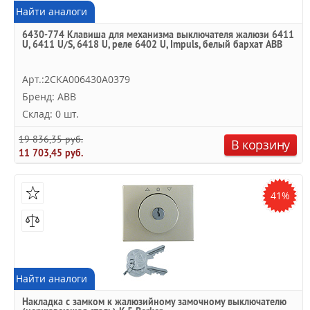
Найти аналоги
6430-774 Клавиша для механизма выключателя жалюзи 6411
U, 6411 U/S, 6418 U, реле 6402 U, Impuls, белый бархат ABB
Арт.:2CKA006430A0379
Бренд: ABB
Склад: 0 шт.
19 836,35 руб.
В корзину
11 703,45 руб.
41%
Найти аналоги
Накладка с замком к жалюзийному замочному выключателю