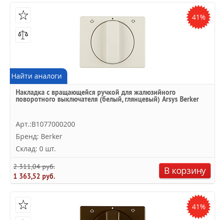
41%
Найти аналоги
Накладка с вращающейся ручкой для жалюзийного
поворотного выключателя (белый, глянцевый) Arsys Berker
Арт.:B1077000200
Бренд: Berker
Склад: 0 шт.
2 311,04 руб.
В корзину
1 363,52 руб.
41%