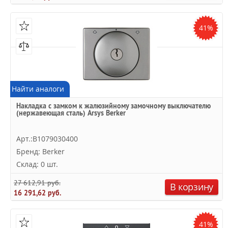
41%
Найти аналоги
Накладка с замком к жалюзийному замочному выключателю
(нержавеющая сталь) Arsys Berker
Арт.:B1079030400
Бренд: Berker
Склад: 0 шт.
27 612,91 руб.
В корзину
16 291,62 руб.
41%