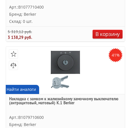
Арт.:B1077710400
Бренд: Berker
Склад: 0 шт.
5 319,12 руб.
В корзину
3 138,29 руб.
41%
Найти аналоги
Накладка с замком к жалюзийному замочному выключателю
(антрацитовый, матовый) K.1 Berker
Арт.:B1079710600
Бренд: Berker