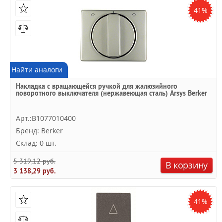
41%
Найти аналоги
Накладка с вращающейся ручкой для жалюзийного
поворотного выключателя (нержавеющая сталь) Arsys Berker
Арт.:B1077010400
Бренд: Berker
Склад: 0 шт.
5 319,12 руб.
В корзину
3 138,29 руб.
41%