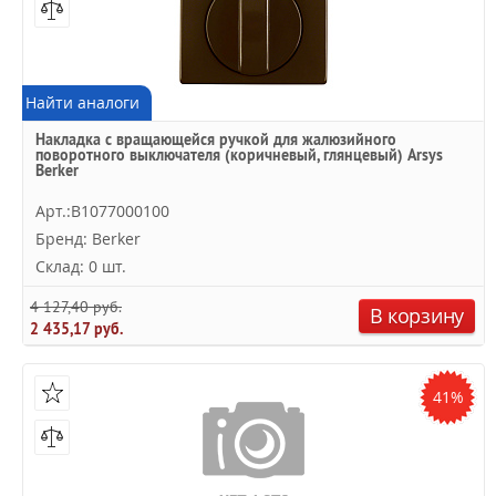
Найти аналоги
Накладка с вращающейся ручкой для жалюзийного
поворотного выключателя (коричневый, глянцевый) Arsys
Berker
Арт.:B1077000100
Бренд: Berker
Склад: 0 шт.
4 127,40 руб.
В корзину
2 435,17 руб.
41%