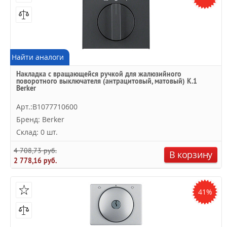
Найти аналоги
Накладка с вращающейся ручкой для жалюзийного
поворотного выключателя (антрацитовый, матовый) K.1
Berker
Арт.:B1077710600
Бренд: Berker
Склад: 0 шт.
4 708,73 руб.
В корзину
2 778,16 руб.
41%