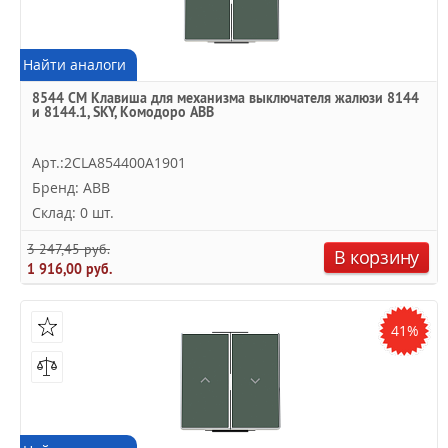
Найти аналоги
8544 CM Клавиша для механизма выключателя жалюзи 8144
и 8144.1, SKY, Комодоро ABB
Арт.:2CLA854400A1901
Бренд: ABB
Склад: 0 шт.
3 247,45 руб.
В корзину
1 916,00 руб.
41%