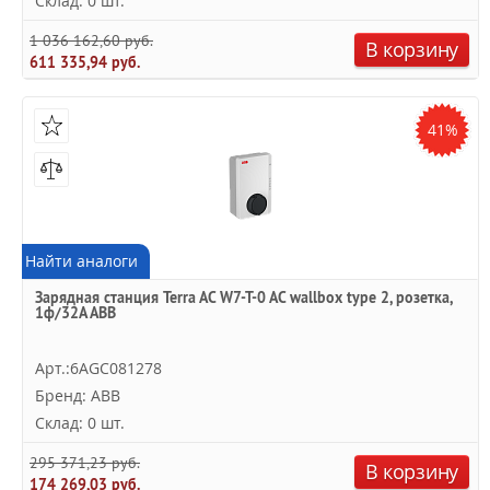
Склад: 0 шт.
1 036 162,60 руб.
В корзину
611 335,94 руб.
41%
Найти аналоги
Зарядная станция Terra AC W7-T-0 AC wallbox type 2, розетка,
1ф/32A ABB
Арт.:6AGC081278
Бренд: ABB
Склад: 0 шт.
295 371,23 руб.
В корзину
174 269,03 руб.