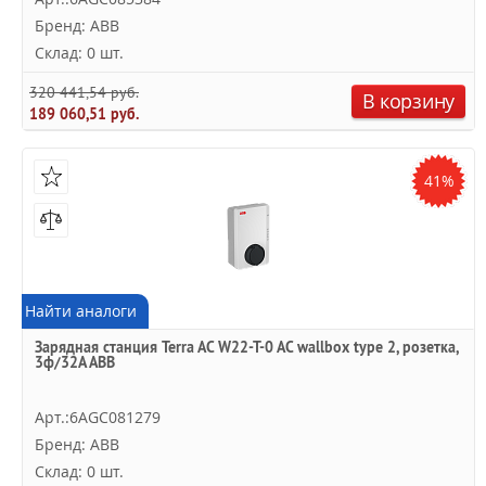
Бренд: ABB
Склад: 0 шт.
320 441,54 руб.
В корзину
189 060,51 руб.
41%
Найти аналоги
Зарядная станция Terra AC W22-T-0 AC wallbox type 2, розетка,
3ф/32A ABB
Арт.:6AGC081279
Бренд: ABB
Склад: 0 шт.