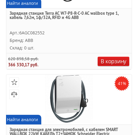
Найти аналоги
Зарядная станция Terra AC W7-P8-R-C-0 AC wallbox type 1,
кабель 7,62м, 1ф/32A, RFID и 4G ABB
Арт.:6AGC082552
Бренд: ABB
Склад: 0 шт.
620 898,58 руб.
В корзину
366 330,17 руб.
41%
Найти аналоги
Зарядная станция для электромобилей, с кабелем SMART
WALLBOX 22kW КАБЕЛЬ Т2+ЗАМОК Schneider Electric