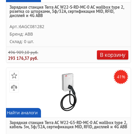
Зарядная станция Terra AC W22-S-RD-MC-0 AC wallbox type 2,
розетка со шторками, 3ф/32A, сертификация MID, RFID,
дисплей и 4G ABB
Арт.:6AGC081282
Бренд: ABB
Склад: 0 шт.
496 909,10 руб.
В корзину
293 176,37 руб.
41%
Найти аналоги
Зарядная станция Terra AC W22-G5-RD-MC-0 AC wallbox type 2,
кабель 5м, 3ф/32A, сертификация MID, RFID, дисплей и 4G ABB