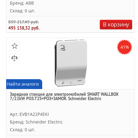
Бренд: ABB
Склад: 0 шт.
839 217,49 руб.
В корзину
495 138,32 руб.
41%
Найти аналоги
Зарядная станция для электромобилей SMART WALLBOX
7/22kW РОЗ.T2S+РОЗ+ЗАМОК Schneider Electric
Арт.:EVB1A22P4EKI
Бренд: Schneider Electric
Склад: 0 шт.