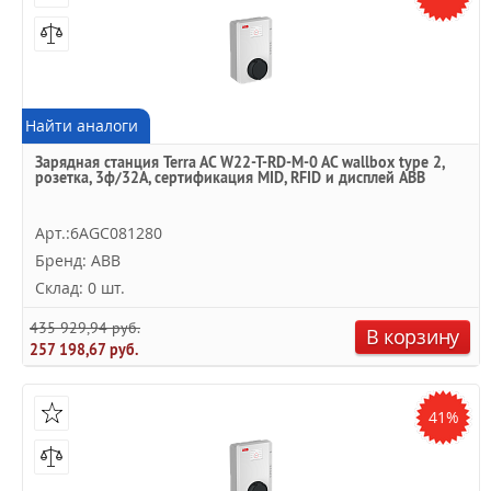
Найти аналоги
Зарядная станция Terra AC W22-T-RD-M-0 AC wallbox type 2,
розетка, 3ф/32A, сертификация MID, RFID и дисплей ABB
Арт.:6AGC081280
Бренд: ABB
Склад: 0 шт.
435 929,94 руб.
В корзину
257 198,67 руб.
41%