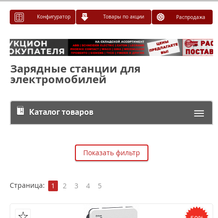
Конфигуратор
Товары по акции
Распродажа
Зарядные станции для
электромобилей
Каталог товаров
Показать фильтр
Страница:
1
2
3
4
5