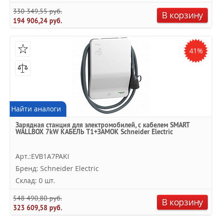
330 349,55 руб.
В корзину
194 906,24 руб.
41%
Найти аналоги
Зарядная станция для электромобилей, с кабелем SMART
WALLBOX 7kW КАБЕЛЬ T1+ЗАМОК Schneider Electric
Арт.:EVB1A7PAKI
Бренд: Schneider Electric
Склад: 0 шт.
548 490,80 руб.
В корзину
323 609,58 руб.