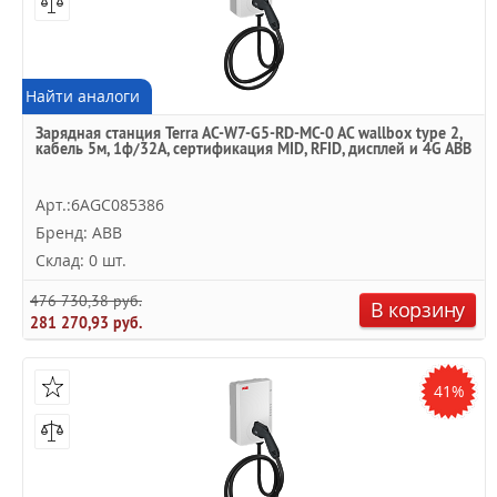
Найти аналоги
Зарядная станция Terra AC-W7-G5-RD-MC-0 AC wallbox type 2,
кабель 5м, 1ф/32A, сертификация MID, RFID, дисплей и 4G ABB
Арт.:6AGC085386
Бренд: ABB
Склад: 0 шт.
476 730,38 руб.
В корзину
281 270,93 руб.
41%