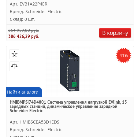
Арт.:EVB1A22P4ERI
Бренд: Schneider Electric
Склад: 0 шт.
654 959,80 руб.
В корзину
386 426,29 руб.
41%
Найти аналоги
HMIBMPSI74D4801 Система управления нагрузкой EVlink, 15
зарядных станций, динамическое управление зарядкой
Schneider Electric
Арт.:HMIBSCEA53D1EDS
Бренд: Schneider Electric