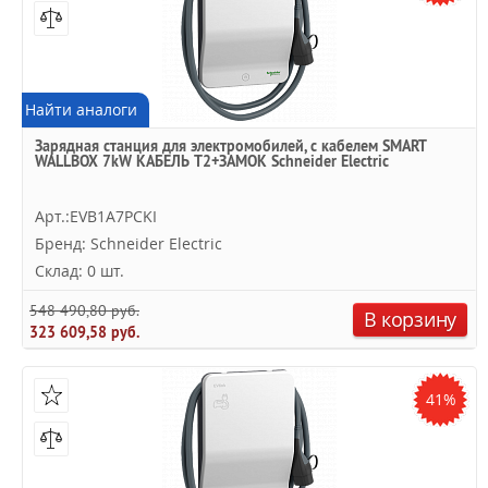
Найти аналоги
Зарядная станция для электромобилей, с кабелем SMART
WALLBOX 7kW КАБЕЛЬ T2+ЗАМОК Schneider Electric
Арт.:EVB1A7PCKI
Бренд: Schneider Electric
Склад: 0 шт.
548 490,80 руб.
В корзину
323 609,58 руб.
41%