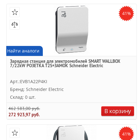
41%
Найти аналоги
Зарядная станция для электромобилей SMART WALLBOX
7/22kW РОЗЕТКА T2S+ЗАМОК Schneider Electric
Арт.:EVB1A22P4KI
Бренд: Schneider Electric
Склад: 0 шт.
462 583,00 руб.
В корзину
272 923,97 руб.
41%