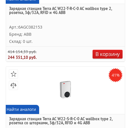
Зарядная станция Terra AC W22-T-R-C-0 AC wallbox type 2,
розетка, 3ф/32A, RFID и 4G ABB
Арт.:6AGC082153
Бренд: ABB
Склад: 0 шт.
414 154,39 руб.
В корзину
244 351,10 руб.
41%
Найти аналоги
Зарядная станция Terra AC W22-S-R-C-0 AC wallbox type 2,
розетка со шторками, 3ф/32A, RFID и 4G ABB