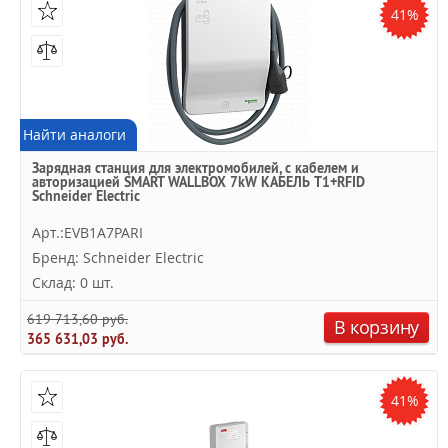
41%
Найти аналоги
Зарядная станция для электромобилей, с кабелем и
авторизацией SMART WALLBOX 7kW КАБЕЛЬ T1+RFID
Schneider Electric
Арт.:EVB1A7PARI
Бренд: Schneider Electric
Склад: 0 шт.
619 713,60 руб.
В корзину
365 631,03 руб.
41%