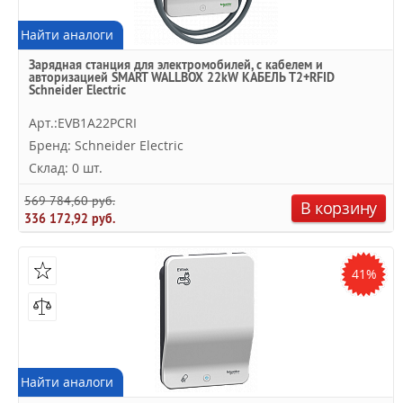
Найти аналоги
Зарядная станция для электромобилей, с кабелем и
авторизацией SMART WALLBOX 22kW КАБЕЛЬ Т2+RFID
Schneider Electric
Арт.:EVB1A22PCRI
Бренд: Schneider Electric
Склад: 0 шт.
569 784,60 руб.
В корзину
336 172,92 руб.
41%
Найти аналоги