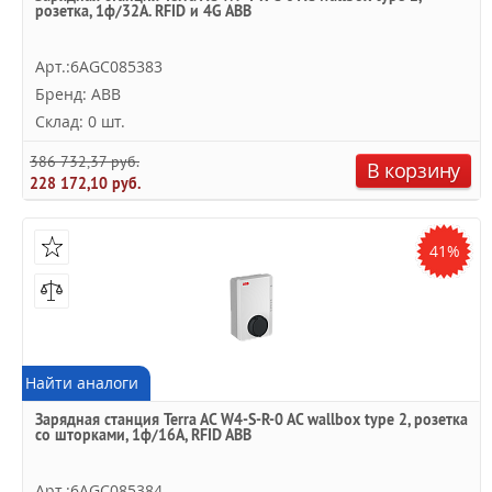
розетка, 1ф/32A. RFID и 4G ABB
Арт.:6AGC085383
Бренд: ABB
Склад: 0 шт.
386 732,37 руб.
В корзину
228 172,10 руб.
41%
Найти аналоги
Зарядная станция Terra AC W4-S-R-0 AC wallbox type 2, розетка
со шторками, 1ф/16A, RFID ABB
Арт.:6AGC085384