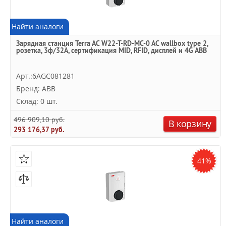
Найти аналоги
Зарядная станция Terra AC W22-T-RD-MC-0 AC wallbox type 2,
розетка, 3ф/32A, сертификация MID, RFID, дисплей и 4G ABB
Арт.:6AGC081281
Бренд: ABB
Склад: 0 шт.
496 909,10 руб.
В корзину
293 176,37 руб.
41%
Найти аналоги