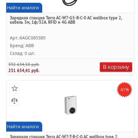
Найти аналоги
Зарядная станция Terra AC-W7-G5-R-C-0 AC wallbox type 2,
кабель 5м, 1ф/32A. RFID и 4G ABB
Арт.:6AGC085385
Бренд: ABB
Склад: 0 шт.
392 634,58 руб.
В корзину
231 654,41 руб.
41%
Найти аналоги
Зарядная станция Terra AC-W7-T-R-C-0 AC wallbox type 2,