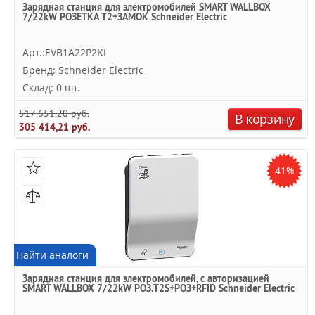
Зарядная станция для электромобилей SMART WALLBOX
7/22kW РОЗЕТКА T2+ЗАМОК Schneider Electric
Арт.:EVB1A22P2KI
Бренд: Schneider Electric
Склад: 0 шт.
517 651,20 руб.
В корзину
305 414,21 руб.
41%
Найти аналоги
Зарядная станция для электромобилей, с авторизацией
SMART WALLBOX 7/22kW РОЗ.T2S+РОЗ+RFID Schneider Electric