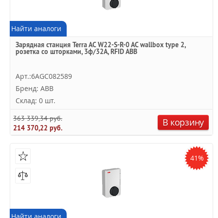
Найти аналоги
Зарядная станция Terra AC W22-S-R-0 AC wallbox type 2,
розетка со шторками, 3ф/32A, RFID ABB
Арт.:6AGC082589
Бренд: ABB
Склад: 0 шт.
363 339,34 руб.
В корзину
214 370,22 руб.
41%
Найти аналоги