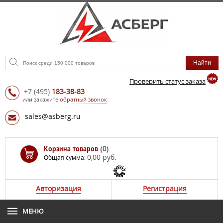
Проверить статус заказа
+7
(495)
183-38-83
или закажите
обратный звонок
sales@asberg.ru
Корзина товаров
(0)
0,00 руб.
Общая сумма:
Авторизация
Регистрация
МЕНЮ