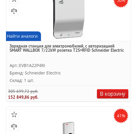
50%
Найти аналоги
Зарядная станция для электромобилей, с авторизацией
SMART WALLBOX 7/22kW розетка T2S+RFID Schneider Electric
Арт.:EVB1A22P4RI
Бренд: Schneider Electric
Склад: 1 шт.
305 699,72 руб.
В корзину
152 849,86 руб.
41%