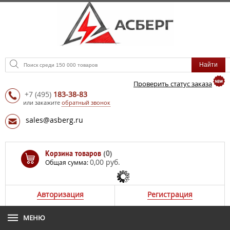
Проверить статус заказа
+7
(495)
183-38-83
или закажите
обратный звонок
sales@asberg.ru
Корзина товаров
(0)
0,00 руб.
Общая сумма:
Авторизация
Регистрация
МЕНЮ