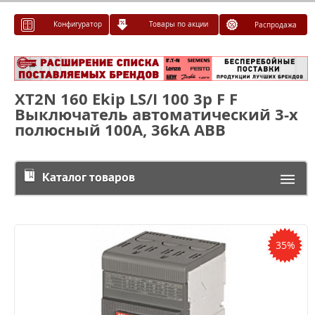
Конфигуратор
Товары по акции
Распродажа
XT2N 160 Ekip LS/I 100 3p F F
Выключатель автоматический 3-х
полюсный 100А, 36kA ABB
Каталог товаров
35%