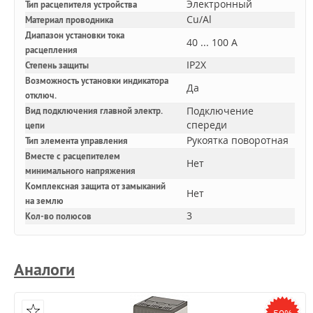
Электронный
Тип расцепителя устройства
Cu/Al
Материал проводника
Диапазон установки тока
40 ... 100 А
расцепления
IP2X
Степень защиты
Возможность установки индикатора
Да
отключ.
Подключение
Вид подключения главной электр.
спереди
цепи
Рукоятка поворотная
Тип элемента управления
Вместе с расцепителем
Нет
минимального напряжения
Комплексная защита от замыканий
Нет
на землю
3
Кол-во полюсов
Аналоги