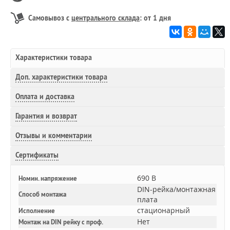
Самовывоз с
центрального склада
: от 1 дня
Характеристики товара
Доп.
характеристики товара
Оплата и доставка
Гарантия и возврат
Отзывы и комментарии
Сертификаты
690 В
Номин. напряжение
DIN-рейка/монтажная
Способ монтажа
плата
стационарный
Исполнение
Нет
Монтаж на DIN рейку с проф.