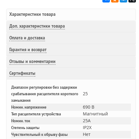
Характеристики товара
Доп.
характеристики товара
Оплата и доставка
Гарантия и возврат
Отзывы и комментарии
Сертификаты
Диапазон регулировки без задержки
25
срабатывания расцепителя короткого
замыкания
690 В
Номин. напряжение
Магнитный
Тип расцепителя устройства
25A
Номин. ток
IP2X
Степень защиты
Нет
Чувствительный к обрыву фазы