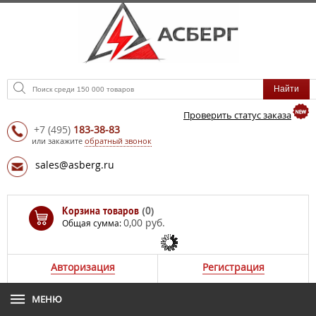
Проверить статус заказа
+7
(495)
183-38-83
или закажите
обратный звонок
sales@asberg.ru
Корзина товаров
(0)
0,00 руб.
Общая сумма:
Авторизация
Регистрация
МЕНЮ