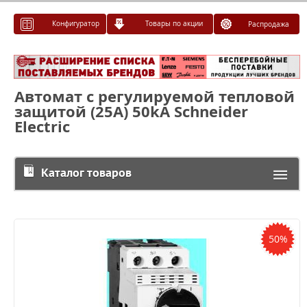
Конфигуратор
Товары по акции
Распродажа
Автомат с регулируемой тепловой
защитой (25А) 50kA Schneider
Electric
Каталог товаров
50%