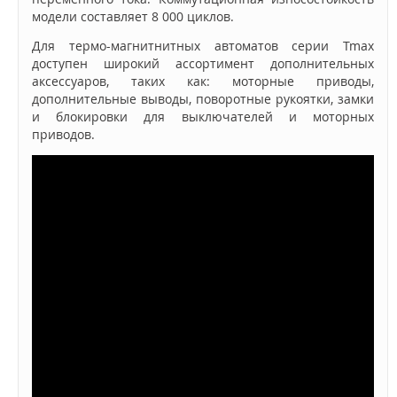
модели составляет 8 000 циклов.
Для термо-магнитнитных автоматов серии Tmax
доступен широкий ассортимент дополнительных
аксессуаров, таких как: моторные приводы,
дополнительные выводы, поворотные рукоятки, замки
и блокировки для выключателей и моторных
приводов.