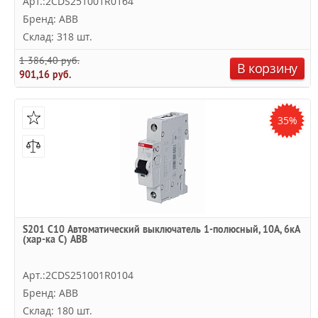
Арт.:2CDS251001R0164
Бренд: ABB
Склад: 318 шт.
1 386,40 руб.
В корзину
901,16 руб.
35%
S201 C10 Автоматический выключатель 1-полюсный, 10А, 6кА
(хар-ка C) ABB
Арт.:2CDS251001R0104
Бренд: ABB
Склад: 180 шт.