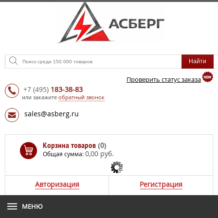
Проверить статус заказа
+7
(495)
183-38-83
или закажите
обратный звонок
sales@asberg.ru
Корзина товаров
(0)
0,00 руб.
Общая сумма:
Авторизация
Регистрация
МЕНЮ