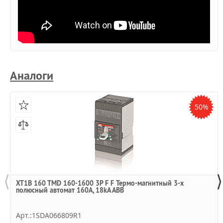
Аналоги
50%
⟨
⟩
XT1B 160 TMD 160-1600 3P F F Термо-магнитный 3-х
полюсный автомат 160А, 18kA ABB
Арт.:1SDA066809R1