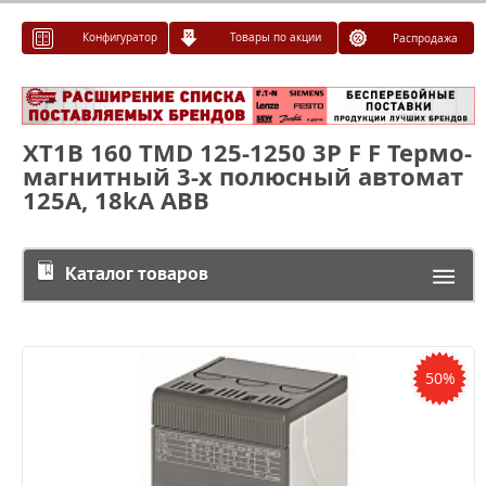
Конфигуратор
Товары по акции
Распродажа
XT1B 160 TMD 125-1250 3P F F Термо-
магнитный 3-х полюсный автомат
125А, 18kA ABB
Каталог товаров
50%