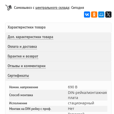
Самовывоз с
центрального склада
: Сегодня
Характеристики товара
Доп.
характеристики товара
Оплата и доставка
Гарантия и возврат
Отзывы и комментарии
Сертификаты
690 В
Номин. напряжение
DIN-рейка/монтажная
Способ монтажа
плата
стационарный
Исполнение
Нет
Монтаж на DIN рейку с проф.