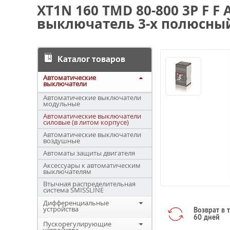
XT1N 160 TMD 80-800 3P F 
выключатель 3-х полюсный
Каталог товаров
Автоматические
выключатели
Автоматические выключатели
модульные
Автоматические выключатели
силовые (в литом корпусе)
Автоматические выключатели
воздушные
Автоматы защиты двигателя
Аксессуары к автоматическим
выключателям
Втычная распределительная
система SMISSLINE
Дифференциальные
устройства
Возврат в 
60 дней
Пускорегулирующие