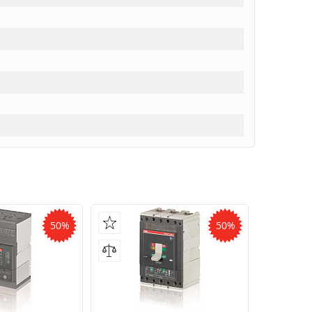
50%
50%