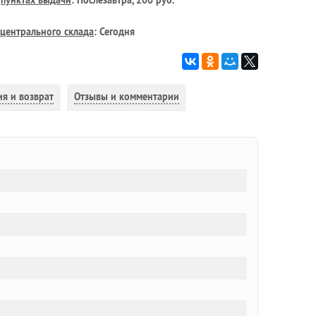
в
пунктах выдачи
: Послезавтра, 200 руб.
центрального склада
: Сегодня
ия и возврат
Отзывы и комментарии