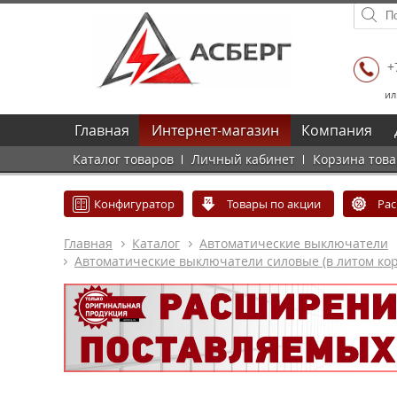
+
ил
Главная
Интернет-магазин
Компания
Каталог товаров
Личный кабинет
Корзина тов
Конфигуратор
Товары по акции
Ра
Главная
Каталог
Автоматические выключатели
Автоматические выключатели силовые (в литом кор