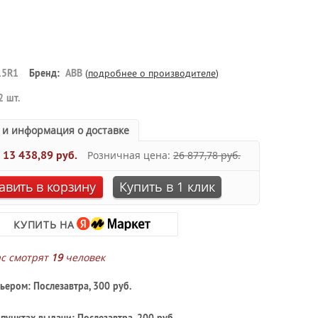
15R1
Бренд:
ABB
(
подробнее о производителе
)
2 шт.
 и информация о доставке
:
13 438,89 руб.
Розничная цена:
26 877,78 руб.
авить в корзину
Купить в 1 клик
КУПИТЬ НА
ас смотрят
19
человек
ьером: Послезавтра, 300 руб.