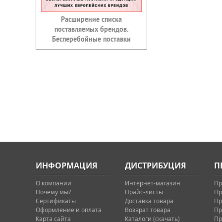
Расширение списка
поставляемых брендов.
Бесперебойные поставки
ИНФОРМАЦИЯ
ДИСТРИБУЦИЯ
П
О компании
Интернет-магазин
Пр
Почему мы?
Прайс-листы
Пр
Сертификаты
Доставка товара
Пр
Оформление и оплата
Возврат товара
Пр
Карта сайта
Каталоги (скачать)
Пр