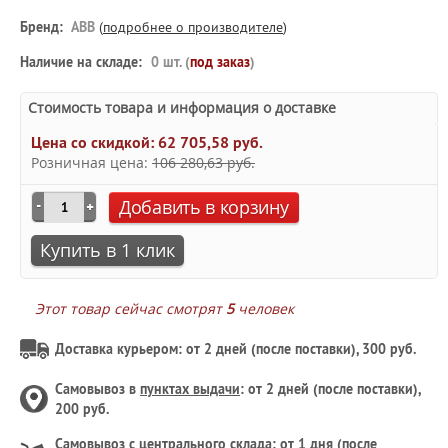
Бренд:
ABB
(
подробнее о производителе
)
Наличие на складе:
0 шт. (
под заказ
)
Стоимость товара и информация о доставке
Цена со скидкой:
62 705,58 руб.
Розничная цена:
106 280,63 руб.
Добавить в корзину
Купить в 1 клик
Этот товар сейчас смотрят
5
человек
Доставка курьером: от 2 дней (после поставки), 300 руб.
Самовывоз в
пунктах выдачи
: от 2 дней (после поставки),
200 руб.
Самовывоз с
центрального склада
: от 1 дня (после