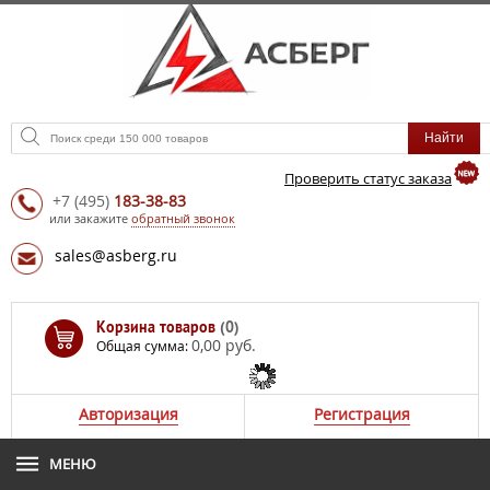
Проверить статус заказа
+7
(495)
183-38-83
или закажите
обратный звонок
sales@asberg.ru
Корзина товаров
(0)
0,00 руб.
Общая сумма:
Авторизация
Регистрация
МЕНЮ