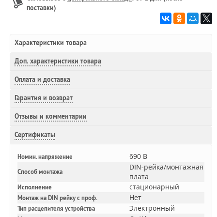
поставки)
Характеристики товара
Доп.
характеристики товара
Оплата и доставка
Гарантия и возврат
Отзывы и комментарии
Сертификаты
690 В
Номин. напряжение
DIN-рейка/монтажная
Способ монтажа
плата
стационарный
Исполнение
Нет
Монтаж на DIN рейку с проф.
Электронный
Тип расцепителя устройства