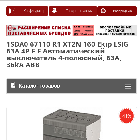
Конфигуратор
Товары по акции
Распродажа
1SDA0 67110 R1 XT2N 160 Ekip LSIG
63A 4P F F Автоматический
выключатель 4-полюсный, 63A,
36kA ABB
Каталог товаров
41%