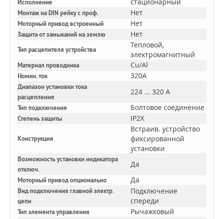
стационарный
Исполнение
Нет
Монтаж на DIN рейку с проф.
Нет
Моторный привод встроенный
Нет
Защита от замыканий на землю
Тепловой,
Тип расцепителя устройства
электромагнитный
Cu/Al
Материал проводника
320A
Номин. ток
Диапазон установки тока
224 ... 320 А
расцепления
Болтовое соединение
Тип подключения
IP2X
Степень защиты
Встраив. устройство
фиксированной
Конструкция
установки
Возможность установки индикатора
Да
отключ.
Да
Моторный привод опционально
Подключение
Вид подключения главной электр.
спереди
цепи
Рычажковый
Тип элемента управления