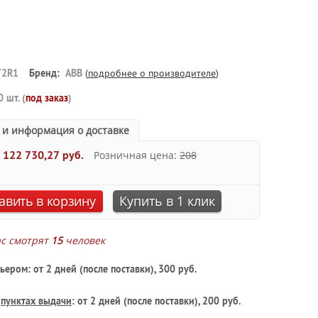
72R1
Бренд:
ABB
(
подробнее о производителе
)
0 шт. (
под заказ
)
 и информация о доставке
:
122 730,27 руб.
Розничная цена:
208
авить в корзину
Купить в 1 клик
ас смотрят
15
человек
ьером: от 2 дней (после поставки), 300 руб.
в
пунктах выдачи
: от 2 дней (после поставки), 200 руб.