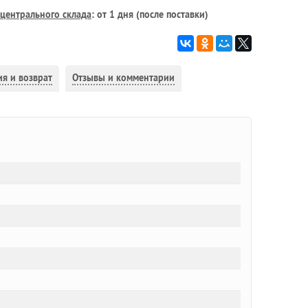
центрального склада
: от 1 дня (после поставки)
ия и возврат
Отзывы и комментарии