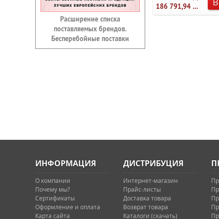
В
186 791,94 руб.
Расширение списка
поставляемых брендов.
Бесперебойные поставки
ИНФОРМАЦИЯ
ДИСТРИБУЦИЯ
П
О компании
Интернет-магазин
Пр
Почему мы?
Прайс-листы
Пр
Сертификаты
Доставка товара
Пр
Оформление и оплата
Возврат товара
Пр
Карта сайта
Каталоги (скачать)
Пр