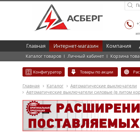
+
ил
Главная
Интернет-магазин
Компания
Каталог товаров
Личный кабинет
Корзина тов
Конфигуратор
Товары по акции
Ра
Главная
Каталог
Автоматические выключатели
Автоматические выключатели силовые (в литом кор