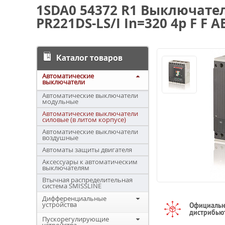
1SDA0 54372 R1 Выключате
PR221DS-LS/I In=320 4p F F A
Каталог товаров
Автоматические
выключатели
Автоматические выключатели
модульные
Автоматические выключатели
силовые (в литом корпусе)
Автоматические выключатели
воздушные
Автоматы защиты двигателя
Аксессуары к автоматическим
выключателям
Втычная распределительная
система SMISSLINE
Дифференциальные
устройства
Официаль
дистрибью
Пускорегулирующие