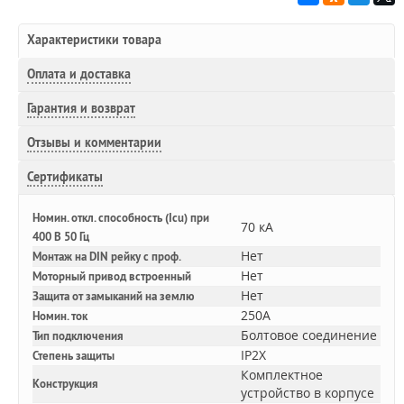
Характеристики товара
Оплата и доставка
Гарантия и возврат
Отзывы и комментарии
Сертификаты
Номин. откл. способность (Icu) при
70 кА
400 В 50 Гц
Нет
Монтаж на DIN рейку с проф.
Нет
Моторный привод встроенный
Нет
Защита от замыканий на землю
250A
Номин. ток
Болтовое соединение
Тип подключения
IP2X
Степень защиты
Комплектное
Конструкция
устройство в корпусе