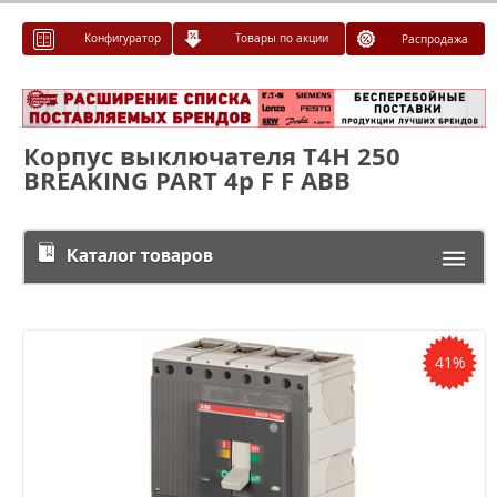
Конфигуратор
Товары по акции
Распродажа
Корпус выключателя T4H 250
BREAKING PART 4p F F ABB
Каталог товаров
41%