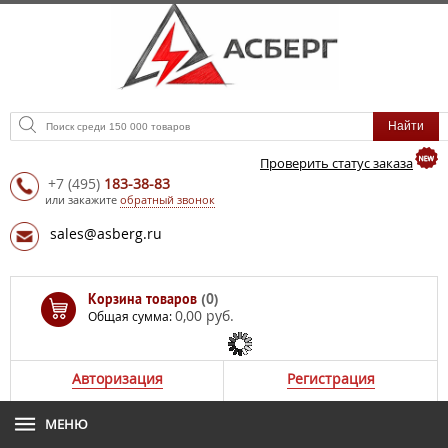
Проверить статус заказа
+7
(495)
183-38-83
или закажите
обратный звонок
sales@asberg.ru
Корзина товаров
(0)
0,00 руб.
Общая сумма:
Авторизация
Регистрация
МЕНЮ