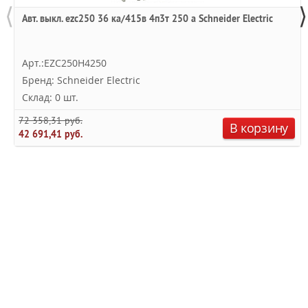
⟨
⟩
Авт. выкл. ezc250 36 ка/415в 4п3т 250 a Schneider Electric
Арт.:EZC250H4250
Бренд: Schneider Electric
Склад: 0 шт.
72 358,31 руб.
В корзину
42 691,41 руб.