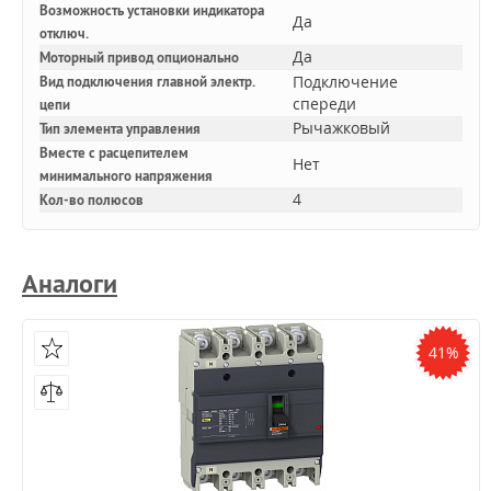
Возможность установки индикатора
Да
отключ.
Да
Моторный привод опционально
Подключение
Вид подключения главной электр.
спереди
цепи
Рычажковый
Тип элемента управления
Вместе с расцепителем
Нет
минимального напряжения
4
Кол-во полюсов
Аналоги
41%