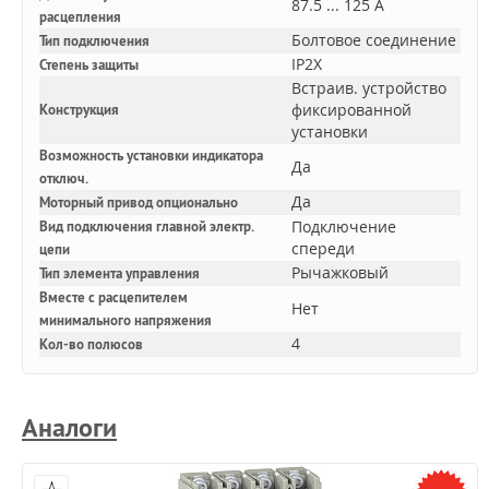
87.5 ... 125 А
расцепления
Болтовое соединение
Тип подключения
IP2X
Степень защиты
Встраив. устройство
фиксированной
Конструкция
установки
Возможность установки индикатора
Да
отключ.
Да
Моторный привод опционально
Подключение
Вид подключения главной электр.
спереди
цепи
Рычажковый
Тип элемента управления
Вместе с расцепителем
Нет
минимального напряжения
4
Кол-во полюсов
Аналоги