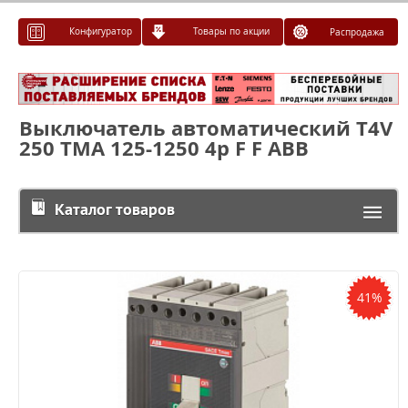
Конфигуратор
Товары по акции
Распродажа
Выключатель автоматический T4V
250 TMA 125-1250 4p F F ABB
Каталог товаров
41%