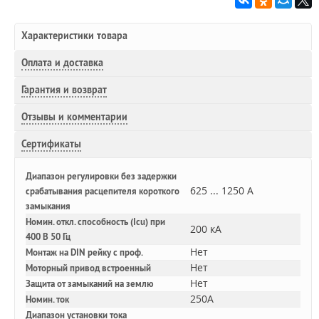
Характеристики товара
Оплата и доставка
Гарантия и возврат
Отзывы и комментарии
Сертификаты
Диапазон регулировки без задержки
625 ... 1250 А
срабатывания расцепителя короткого
замыкания
Номин. откл. способность (Icu) при
200 кА
400 В 50 Гц
Нет
Монтаж на DIN рейку с проф.
Нет
Моторный привод встроенный
Нет
Защита от замыканий на землю
250A
Номин. ток
Диапазон установки тока