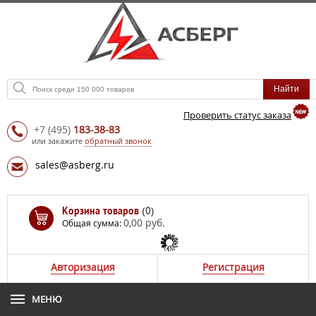
Проверить статус заказа
+7
(495)
183-38-83
или закажите
обратный звонок
sales@asberg.ru
Корзина товаров
(0)
0,00 руб.
Общая сумма:
Авторизация
Регистрация
МЕНЮ