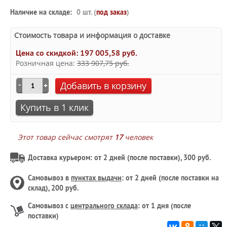
Наличие на складе:
0 шт. (
под заказ
)
Стоимость товара и информация о доставке
Цена со скидкой:
197 005,58 руб.
Розничная цена:
333 907,75 руб.
Добавить в корзину
Купить в 1 клик
Этот товар сейчас смотрят
17
человек
Доставка курьером: от 2 дней (после поставки), 300 руб.
Самовывоз в
пунктах выдачи
: от 2 дней (после поставки на
склад), 200 руб.
Самовывоз с
центрального склада
: от 1 дня (после
поставки)