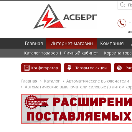
+
ил
Главная
Интернет-магазин
Компания
Каталог товаров
Личный кабинет
Корзина тов
Конфигуратор
Товары по акции
Ра
Главная
Каталог
Автоматические выключатели
Автоматические выключатели силовые (в литом кор