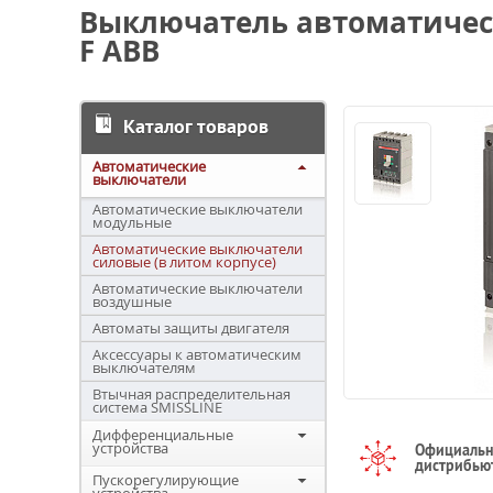
Выключатель автоматически
F ABB
Каталог товаров
Автоматические
выключатели
Автоматические выключатели
модульные
Автоматические выключатели
силовые (в литом корпусе)
Автоматические выключатели
воздушные
Автоматы защиты двигателя
Аксессуары к автоматическим
выключателям
Втычная распределительная
система SMISSLINE
Дифференциальные
устройства
Официаль
дистрибью
Пускорегулирующие