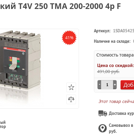
й T4V 250 TMA 200-2000 4p F
Артикул:
1SDA0542
41%
Наличие на складе:
Стоимость товара
Цена со скидкой
491,00 руб.
Доб
Этот товар сейч
Доставка кур
ный
Самовывоз 
тор
руб.