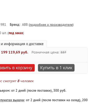
59R1
Бренд:
ABB
(
подробнее о производителе
)
0 шт. (
под заказ
)
 и информация о доставке
:
199 119,69 руб.
Розничная цена:
337
авить в корзину
Купить в 1 клик
ас смотрят
8
человек
ьером: от 2 дней (после поставки), 300 руб.
в
пунктах выдачи
: от 2 дней (после поставки на склад), 200