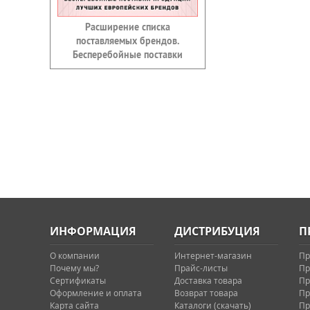
Расширение списка
поставляемых брендов.
Бесперебойные поставки
ИНФОРМАЦИЯ
ДИСТРИБУЦИЯ
П
О компании
Интернет-магазин
Пр
Почему мы?
Прайс-листы
Пр
Сертификаты
Доставка товара
Пр
Оформление и оплата
Возврат товара
Пр
Карта сайта
Каталоги (скачать)
Пр