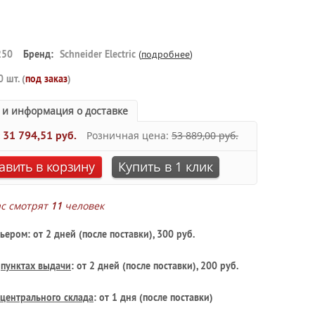
250
Бренд:
Schneider Electric
(
подробнее
)
0 шт. (
под заказ
)
 и информация о доставке
:
31 794,51 руб.
Розничная цена:
53 889,00 руб.
авить в корзину
Купить в 1 клик
ас смотрят
11
человек
ьером: от 2 дней (после поставки), 300 руб.
в
пунктах выдачи
: от 2 дней (после поставки), 200 руб.
центрального склада
: от 1 дня (после поставки)