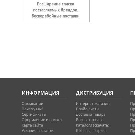
Расширение списка
поставляемых брендов.
Бесперебойные поставки
ИНФОРМАЦИЯ
ДИСТРИБУЦИЯ
П
О компании
Интернет-магазин
Пр
Почему мы?
Прайс-листы
Пр
Сертификаты
Доставка товара
Пр
Оформление и оплата
Возврат товара
Пр
Карта сайта
Каталоги (скачать)
Пр
Условия поставки
Школа электрика
Пр