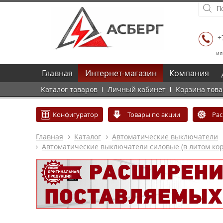
+
ил
Главная
Интернет-магазин
Компания
Каталог товаров
Личный кабинет
Корзина тов
Конфигуратор
Товары по акции
Ра
Главная
Каталог
Автоматические выключатели
Автоматические выключатели силовые (в литом кор