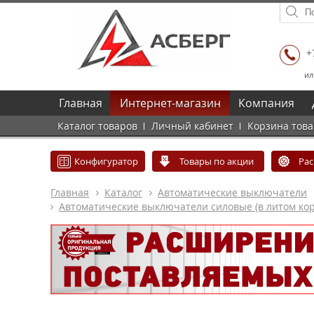
+
ил
Главная
Интернет-магазин
Компания
Каталог товаров
Личный кабинет
Корзина тов
Конфигуратор
Товары по акции
Ра
Главная
Каталог
Автоматические выключатели
Автоматические выключатели силовые (в литом кор