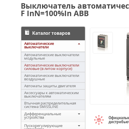
Выключатель автоматически
F InN=100%In ABB
Каталог товаров
Автоматические
выключатели
Автоматические выключатели
модульные
Автоматические выключатели
силовые (в литом корпусе)
Автоматические выключатели
воздушные
Автоматы защиты двигателя
Аксессуары к автоматическим
выключателям
Втычная распределительная
система SMISSLINE
Дифференциальные
устройства
Официаль
дистрибью
Пускорегулирующие