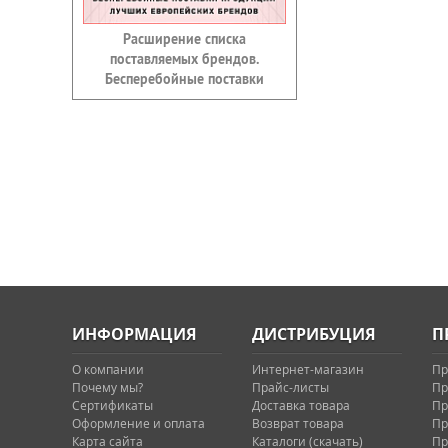
Расширение списка
поставляемых брендов.
Бесперебойные поставки
ИНФОРМАЦИЯ
ДИСТРИБУЦИЯ
П
О компании
Интернет-магазин
Пр
Почему мы?
Прайс-листы
Пр
Сертификаты
Доставка товара
Пр
Оформление и оплата
Возврат товара
Пр
Карта сайта
Каталоги (скачать)
Пр