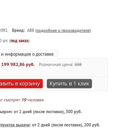
90R1
Бренд:
ABB
(
подробнее о производителе
)
0 шт. (
под заказ
)
 и информация о доставке
:
199 982,86 руб.
Розничная цена:
338
авить в корзину
Купить в 1 клик
ас смотрят
19
человек
ьером: от 2 дней (после поставки), 300 руб.
в
пунктах выдачи
: от 2 дней (после поставки), 200 руб.