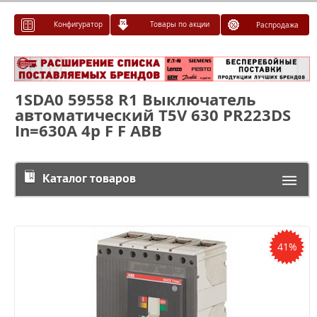
Конфигуратор
Товары по акции
Распродажа
1SDA0 59558 R1 Выключатель
автоматический T5V 630 PR223DS
In=630A 4p F F ABB
Каталог товаров
41%