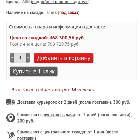
Бренд:
ABB
(
подробнее о производителе
)
Наличие на складе:
0 шт. (
под заказ
)
Стоимость товара и информация о доставке
Цена со скидкой:
468 300,56 руб.
Розничная цена:
793 729,75 руб.
Добавить в корзину
Купить в 1 клик
Этот товар сейчас смотрят
14
человек
Доставка курьером: от 2 дней (после поставки), 300 руб.
Самовывоз в
пунктах выдачи
: от 2 дней (после поставки),
200 руб.
Самовывоз с
центрального склада
: от 1 дня (после
поставки)