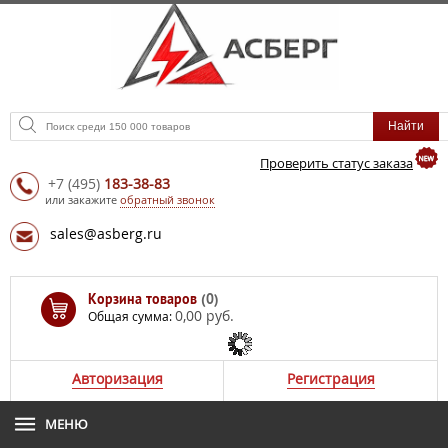
Проверить статус заказа
+7
(495)
183-38-83
или закажите
обратный звонок
sales@asberg.ru
Корзина товаров
(0)
0,00 руб.
Общая сумма:
Авторизация
Регистрация
МЕНЮ