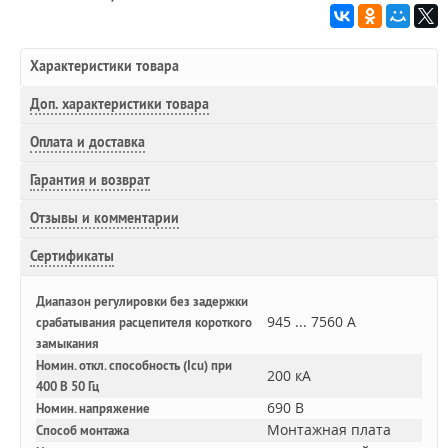
Характеристики товара
Доп.
характеристики товара
Оплата и доставка
Гарантия и возврат
Отзывы и комментарии
Сертификаты
Диапазон регулировки без задержки
945 ... 7560 А
срабатывания расцепителя короткого
замыкания
Номин. откл. способность (Icu) при
200 кА
400 В 50 Гц
690 В
Номин. напряжение
Монтажная плата
Способ монтажа