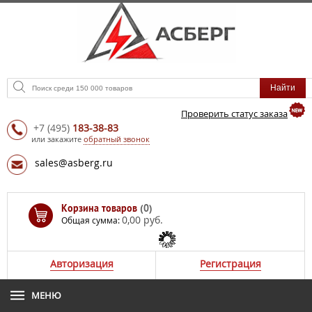
Проверить статус заказа
+7
(495)
183-38-83
или закажите
обратный звонок
sales@asberg.ru
Корзина товаров
(0)
0,00 руб.
Общая сумма:
Авторизация
Регистрация
МЕНЮ