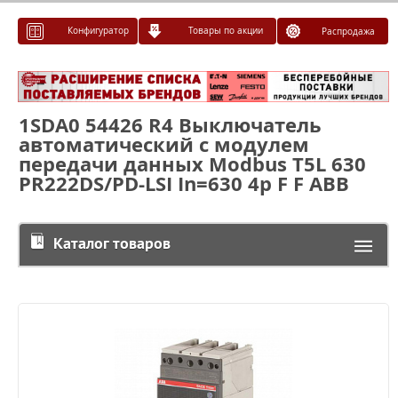
Конфигуратор
Товары по акции
Распродажа
1SDA0 54426 R4 Выключатель
автоматический с модулем
передачи данных Modbus T5L 630
PR222DS/PD-LSI In=630 4p F F ABB
Каталог товаров