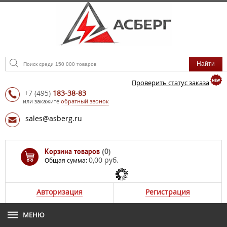
Проверить статус заказа
+7
(495)
183-38-83
или закажите
обратный звонок
sales@asberg.ru
Корзина товаров
(0)
0,00 руб.
Общая сумма:
Авторизация
Регистрация
МЕНЮ