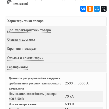
поставки)
Характеристики товара
Доп.
характеристики товара
Оплата и доставка
Гарантия и возврат
Отзывы и комментарии
Сертификаты
Диапазон регулировки без задержки
2500 ... 5000 А
срабатывания расцепителя короткого
замыкания
Номин. откл. способность (Icu) при
70 кА
400 В 50 Гц
690 В
Номин. напряжение