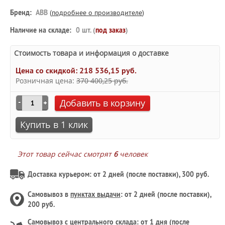
Бренд:
ABB
(
подробнее о производителе
)
Наличие на складе:
0 шт. (
под заказ
)
Стоимость товара и информация о доставке
Цена со скидкой:
218 536,15 руб.
Розничная цена:
370 400,25 руб.
Добавить в корзину
Купить в 1 клик
Этот товар сейчас смотрят
6
человек
Доставка курьером: от 2 дней (после поставки), 300 руб.
Самовывоз в
пунктах выдачи
: от 2 дней (после поставки),
200 руб.
Самовывоз с
центрального склада
: от 1 дня (после