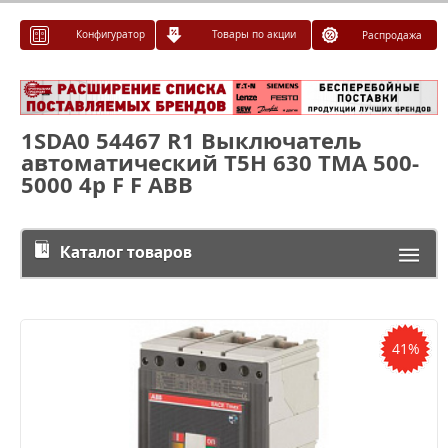
Конфигуратор
Товары по акции
Распродажа
1SDA0 54467 R1 Выключатель
автоматический T5H 630 TMA 500-
5000 4p F F ABB
Каталог товаров
41%