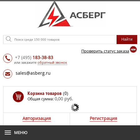
Проверить статус заказа
+7
(495)
183-38-83
или закажите
обратный звонок
sales@asberg.ru
Корзина товаров
(0)
0,00 руб.
Общая сумма:
Авторизация
Регистрация
МЕНЮ