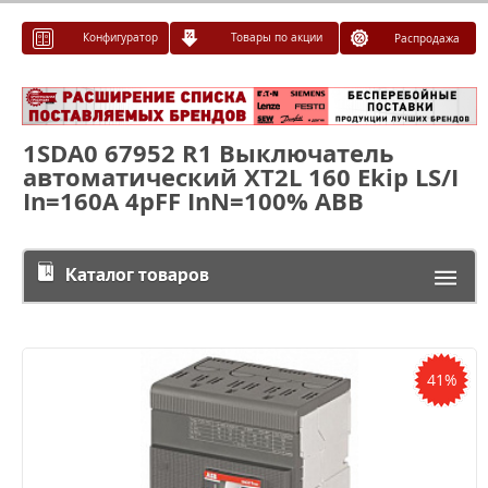
Конфигуратор
Товары по акции
Распродажа
1SDA0 67952 R1 Выключатель
автоматический XT2L 160 Ekip LS/I
In=160A 4pFF InN=100% ABB
Каталог товаров
41%