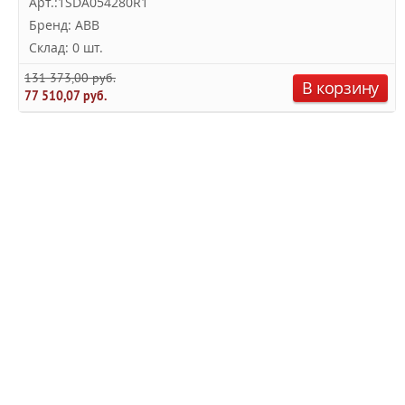
Арт.:1SDA054280R1
Бренд: ABB
Склад: 0 шт.
131 373,00 руб.
В корзину
77 510,07 руб.