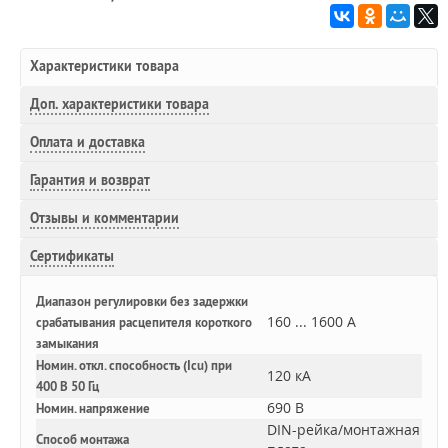
Характеристики товара
Доп.
характеристики товара
Оплата и доставка
Гарантия и возврат
Отзывы и комментарии
Сертификаты
Диапазон регулировки без задержки
160 ... 1600 А
срабатывания расцепителя короткого
замыкания
Номин. откл. способность (Icu) при
120 кА
400 В 50 Гц
690 В
Номин. напряжение
DIN-рейка/монтажная
Способ монтажа