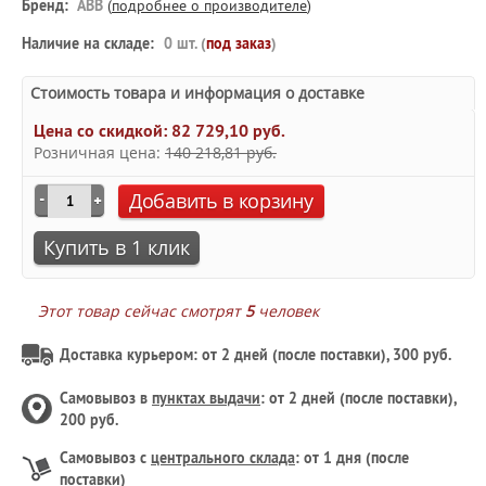
Бренд:
ABB
(
подробнее о производителе
)
Наличие на складе:
0 шт. (
под заказ
)
Стоимость товара и информация о доставке
Цена со скидкой:
82 729,10 руб.
Розничная цена:
140 218,81 руб.
Добавить в корзину
Купить в 1 клик
Этот товар сейчас смотрят
5
человек
Доставка курьером: от 2 дней (после поставки), 300 руб.
Самовывоз в
пунктах выдачи
: от 2 дней (после поставки),
200 руб.
Самовывоз с
центрального склада
: от 1 дня (после
поставки)