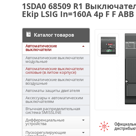
1SDA0 68509 R1 Выключате
Ekip LSIG In=160A 4p F F ABB
Каталог товаров
Автоматические
выключатели
Автоматические выключатели
модульные
Автоматические выключатели
силовые (в литом корпусе)
Автоматические выключатели
воздушные
Автоматы защиты двигателя
Аксессуары к автоматическим
выключателям
Втычная распределительная
система SMISSLINE
Дифференциальные
устройства
Официаль
дистрибью
Пускорегулирующие