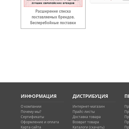
Расширение списка
поставляемых брендов.
Бесперебойные поставки
ИНФОРМАЦИЯ
ДИСТРИБУЦИЯ
П
О компании
Интернет-магазин
Пр
Почему мы?
Прайс-листы
Пр
Сертификаты
Доставка товара
Пр
Оформление и оплата
Возврат товара
Пр
Карта сайта
Каталоги (скачать)
Пр