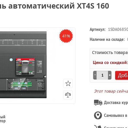
ль автоматический XT4S 160
Артикул:
1SDA0685
41%
Наличие на складе:
Стоимость товара
Цена со скидкой
Доб
Этот товар сейч
Доставка кур
Самовывоз 
ный
тор