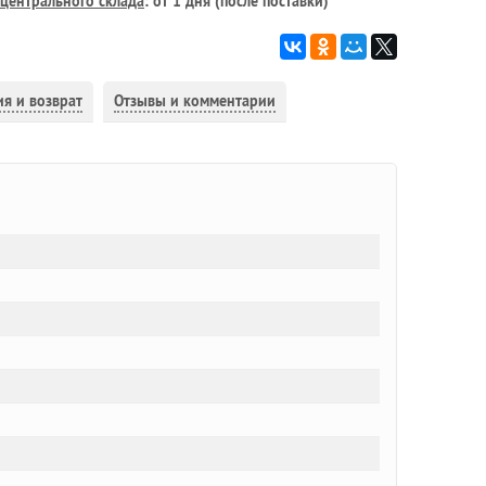
центрального склада
: от 1 дня (после поставки)
ия и возврат
Отзывы и комментарии