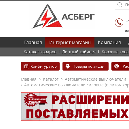
+
ил
Главная
Интернет-магазин
Компания
Каталог товаров
Личный кабинет
Корзина тов
Конфигуратор
Товары по акции
Ра
Главная
Каталог
Автоматические выключатели
Автоматические выключатели силовые (в литом кор