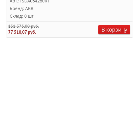
Арт.:1SDA054280R1
Бренд: ABB
Склад: 0 шт.
131 373,00 руб.
В корзину
77 510,07 руб.