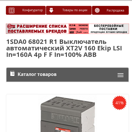
Конфигуратор
Товары по акции
Распродажа
1SDA0 68021 R1 Выключатель
автоматический XT2V 160 Ekip LSI
In=160A 4p F F In=100% ABB
Каталог товаров
41%