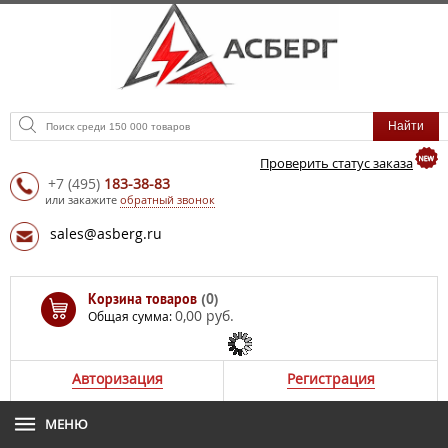
Проверить статус заказа
+7
(495)
183-38-83
или закажите
обратный звонок
sales@asberg.ru
Корзина товаров
(0)
0,00 руб.
Общая сумма:
Авторизация
Регистрация
МЕНЮ