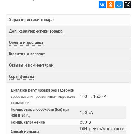
Характеристики товара
Доп.
характеристики товара
Оплата и доставка
Гарантия и возврат
Отзывы и комментарии
Сертификаты
Диапазон регулировки без задержки
160 ... 1600 А
срабатывания расцепителя короткого
замыкания
Номин. откл. способность (Icu) при
150 кА
400 В 50 Гц
690 В
Номин. напряжение
DIN-рейка/монтажная
Способ монтажа