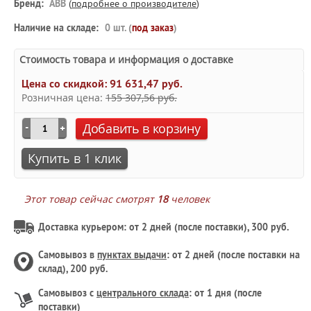
Бренд:
ABB
(
подробнее о производителе
)
Наличие на складе:
0 шт. (
под заказ
)
Стоимость товара и информация о доставке
Цена со скидкой:
91 631,47 руб.
Розничная цена:
155 307,56 руб.
Добавить в корзину
Купить в 1 клик
Этот товар сейчас смотрят
18
человек
Доставка курьером: от 2 дней (после поставки), 300 руб.
Самовывоз в
пунктах выдачи
: от 2 дней (после поставки на
склад), 200 руб.
Самовывоз с
центрального склада
: от 1 дня (после
поставки)