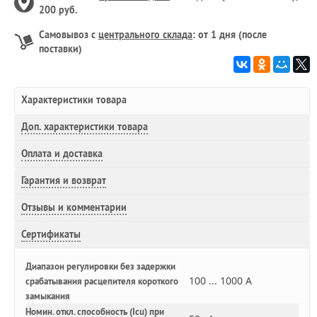
200 руб.
Самовывоз с
центрального склада
: от 1 дня (после
поставки)
Характеристики товара
Доп.
характеристики товара
Оплата и доставка
Гарантия и возврат
Отзывы и комментарии
Сертификаты
Диапазон регулировки без задержки
100 ... 1000 А
срабатывания расцепителя короткого
замыкания
Номин. откл. способность (Icu) при