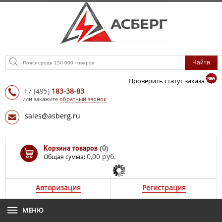
Проверить статус заказа
+7
(495)
183-38-83
или закажите
обратный звонок
sales@asberg.ru
Корзина товаров
(0)
0,00 руб.
Общая сумма:
Авторизация
Регистрация
МЕНЮ