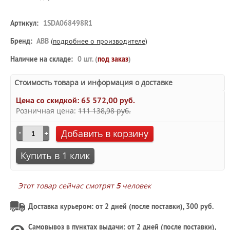
Артикул:
1SDA068498R1
Бренд:
ABB
(
подробнее о производителе
)
Наличие на складе:
0 шт. (
под заказ
)
Стоимость товара и информация о доставке
Цена со скидкой:
65 572,00 руб.
Розничная цена:
111 138,98 руб.
Добавить в корзину
Купить в 1 клик
Этот товар сейчас смотрят
5
человек
Доставка курьером: от 2 дней (после поставки), 300 руб.
Самовывоз в
пунктах выдачи
: от 2 дней (после поставки),