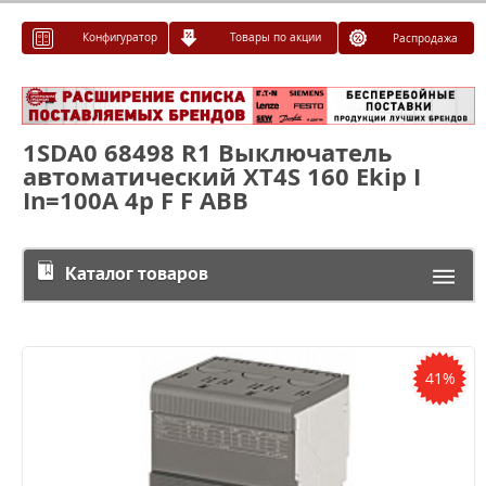
Конфигуратор
Товары по акции
Распродажа
1SDA0 68498 R1 Выключатель
автоматический XT4S 160 Ekip I
In=100A 4p F F ABB
Каталог товаров
41%