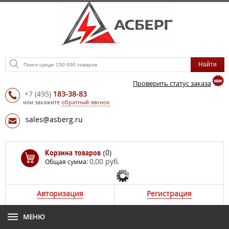
Проверить статус заказа
+7
(495)
183-38-83
или закажите
обратный звонок
sales@asberg.ru
Корзина товаров
(0)
0,00 руб.
Общая сумма:
Авторизация
Регистрация
МЕНЮ