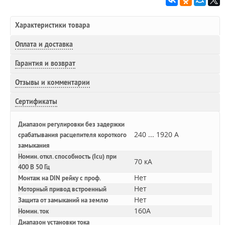
Характеристики товара
Оплата и доставка
Гарантия и возврат
Отзывы и комментарии
Сертификаты
Диапазон регулировки без задержки
240 ... 1920 А
срабатывания расцепителя короткого
замыкания
Номин. откл. способность (Icu) при
70 кА
400 В 50 Гц
Нет
Монтаж на DIN рейку с проф.
Нет
Моторный привод встроенный
Нет
Защита от замыканий на землю
160A
Номин. ток
Диапазон установки тока