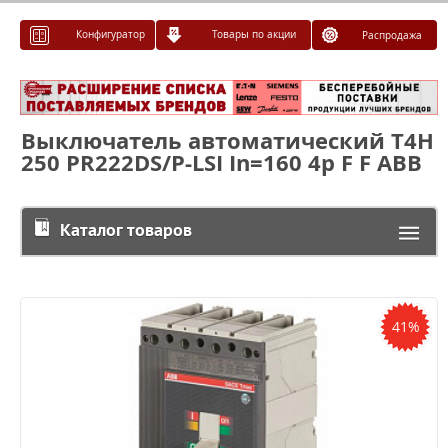
Конфигуратор
Товары по акции
Распродажа
Выключатель автоматический T4H
250 PR222DS/P-LSI In=160 4p F F ABB
Каталог товаров
41%