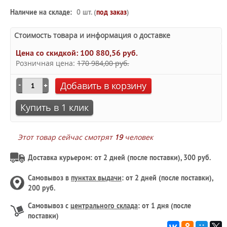
Наличие на складе:
0 шт. (
под заказ
)
Стоимость товара и информация о доставке
Цена со скидкой:
100 880,56 руб.
Розничная цена:
170 984,00 руб.
Добавить в корзину
Купить в 1 клик
Этот товар сейчас смотрят
19
человек
Доставка курьером: от 2 дней (после поставки), 300 руб.
Самовывоз в
пунктах выдачи
: от 2 дней (после поставки),
200 руб.
Самовывоз с
центрального склада
: от 1 дня (после
поставки)