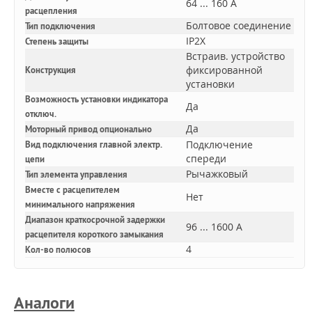
64 ... 160 А
расцепления
Болтовое соединение
Тип подключения
IP2X
Степень защиты
Встраив. устройство
фиксированной
Конструкция
установки
Возможность установки индикатора
Да
отключ.
Да
Моторный привод опционально
Подключение
Вид подключения главной электр.
спереди
цепи
Рычажковый
Тип элемента управления
Вместе с расцепителем
Нет
минимального напряжения
Диапазон краткосрочной задержки
96 ... 1600 А
расцепителя короткого замыкания
4
Кол-во полюсов
Аналоги