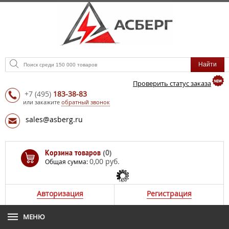
Проверить статус заказа
+7
(495)
183-38-83
или закажите
обратный звонок
sales@asberg.ru
Корзина товаров
(0)
0,00 руб.
Общая сумма:
Авторизация
Регистрация
МЕНЮ