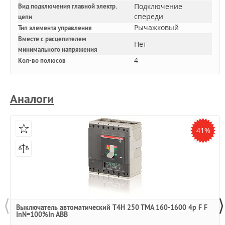
Подключение
Вид подключения главной электр.
спереди
цепи
Рычажковый
Тип элемента управления
Вместе с расцепителем
Нет
минимального напряжения
4
Кол-во полюсов
Аналоги
41%
⟨
⟩
Выключатель автоматический T4H 250 TMA 160-1600 4p F F
InN=100%In ABB