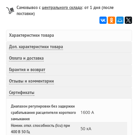
Самовывоз с
центрального склада
: от 1 дня (после
поставки)
Характеристики товара
Доп.
характеристики товара
Оплата и доставка
Гарантия и возврат
Отзывы и комментарии
Сертификаты
Диапазон регулировки без задержки
1600 А
срабатывания расцепителя короткого
замыкания
Номин. откл. способность (Icu) при
50 кА
400 В 50 Гц