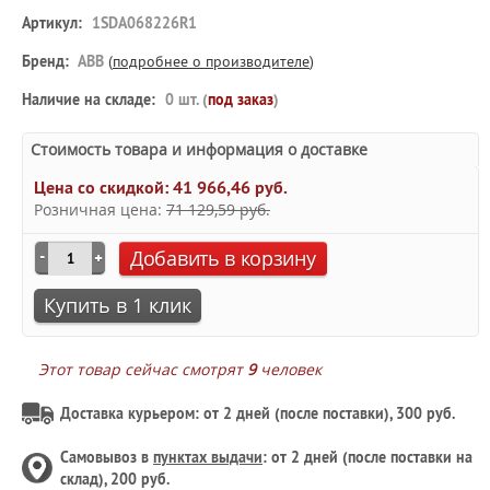
Артикул:
1SDA068226R1
Бренд:
ABB
(
подробнее о производителе
)
Наличие на складе:
0 шт. (
под заказ
)
Стоимость товара и информация о доставке
Цена со скидкой:
41 966,46 руб.
Розничная цена:
71 129,59 руб.
Добавить в корзину
Купить в 1 клик
Этот товар сейчас смотрят
9
человек
Доставка курьером: от 2 дней (после поставки), 300 руб.
Самовывоз в
пунктах выдачи
: от 2 дней (после поставки на
склад), 200 руб.