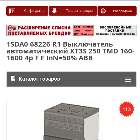
Конфигуратор
Товары по акции
Распродажа
1SDA0 68226 R1 Выключатель
автоматический XT3S 250 TMD 160-
1600 4p F F InN=50% ABB
Каталог товаров
41%