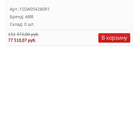
Арт.:1SDA054280R1
Бренд: ABB
Склад: 0 шт.
131 373,00 руб.
В корзину
77 510,07 руб.