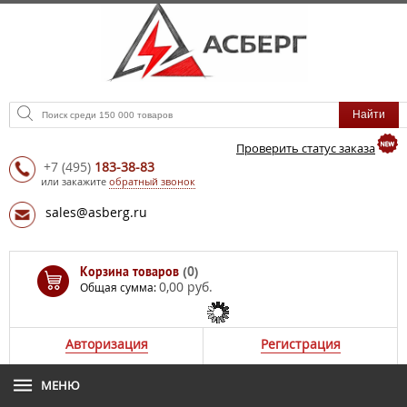
Проверить статус заказа
+7
(495)
183-38-83
или закажите
обратный звонок
sales@asberg.ru
Корзина товаров
(0)
0,00 руб.
Общая сумма:
Авторизация
Регистрация
МЕНЮ