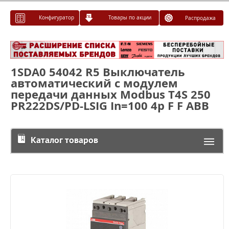
Конфигуратор
Товары по акции
Распродажа
1SDA0 54042 R5 Выключатель
автоматический с модулем
передачи данных Modbus T4S 250
PR222DS/PD-LSIG In=100 4p F F ABB
Каталог товаров