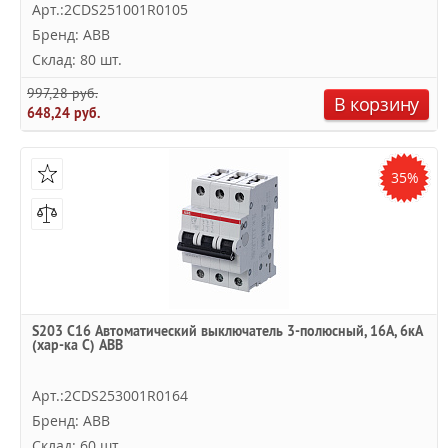
Арт.:2CDS251001R0105
Бренд: ABB
Склад: 80 шт.
997,28 руб.
В корзину
648,24 руб.
35%
S203 C16 Автоматический выключатель 3-полюсный, 16А, 6кА
(хар-ка C) ABB
Арт.:2CDS253001R0164
Бренд: ABB
Склад: 60 шт.