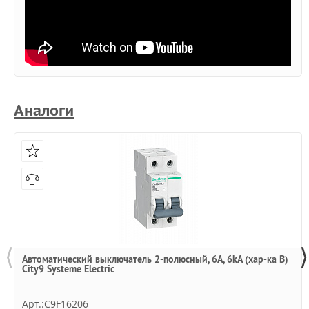
Аналоги
⟨
⟩
Автоматический выключатель 2-полюсный, 6А, 6kA (хар-ка B)
City9 Systeme Electric
Арт.:C9F16206