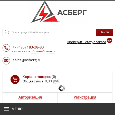
Проверить статус заказа
+7
(495)
183-38-83
или закажите
обратный звонок
sales@asberg.ru
Корзина товаров
(0)
0,00 руб.
Общая сумма:
Авторизация
Регистрация
МЕНЮ