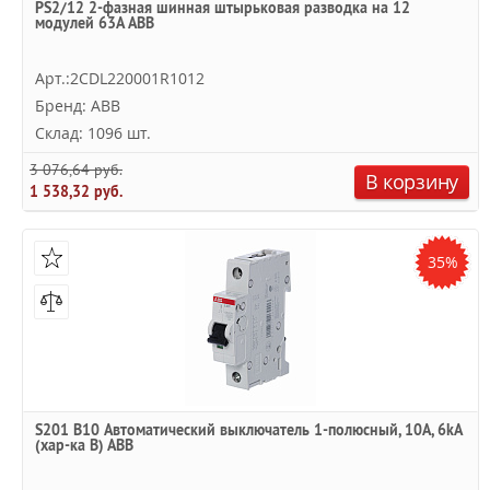
PS2/12 2-фазная шинная штырьковая разводка на 12
модулей 63А ABB
Арт.:2CDL220001R1012
Бренд: ABB
Склад: 1096 шт.
3 076,64 руб.
В корзину
1 538,32 руб.
35%
S201 B10 Автоматический выключатель 1-полюсный, 10А, 6kA
(хар-ка B) ABB