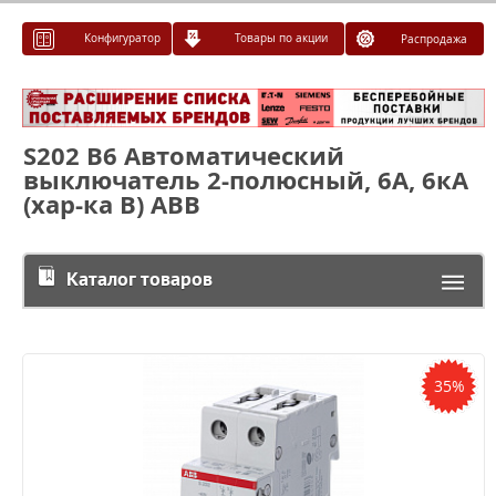
Конфигуратор
Товары по акции
Распродажа
S202 B6 Автоматический
выключатель 2-полюсный, 6А, 6кА
(хар-ка B) ABB
Каталог товаров
35%