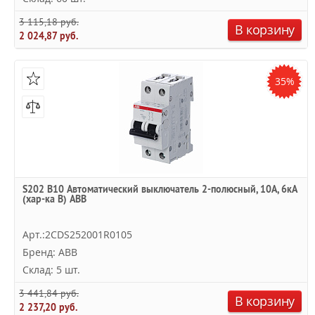
3 115,18 руб.
В корзину
2 024,87 руб.
35%
S202 B10 Автоматический выключатель 2-полюсный, 10А, 6кА
(хар-ка B) ABB
Арт.:2CDS252001R0105
Бренд: ABB
Склад: 5 шт.
3 441,84 руб.
В корзину
2 237,20 руб.