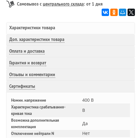
Самовывоз с
центрального склада
: от 1 дня
Характеристики товара
Доп.
характеристики товара
Оплата и доставка
Гарантия и возврат
Отзывы и комментарии
Сертификаты
400 В
Номин. напряжение
Характеристика срабатывания-
B
кривая тока
Возможна дополнительная
Да
комплектация
Нет
Отключение нейтрали N