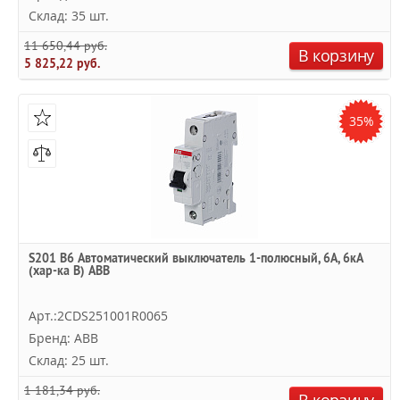
Склад: 35 шт.
11 650,44 руб.
В корзину
5 825,22 руб.
35%
S201 B6 Автоматический выключатель 1-полюсный, 6А, 6кА
(хар-ка B) ABB
Арт.:2CDS251001R0065
Бренд: ABB
Склад: 25 шт.
1 181,34 руб.