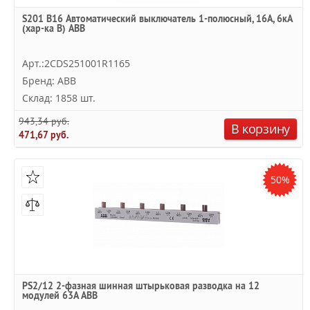
S201 B16 Автоматический выключатель 1-полюсный, 16А, 6кА
(хар-ка B) ABB
Арт.:2CDS251001R1165
Бренд: ABB
Склад: 1858 шт.
943,34 руб.
В корзину
471,67 руб.
50%
PS2/12 2-фазная шинная штырьковая разводка на 12
модулей 63А ABB