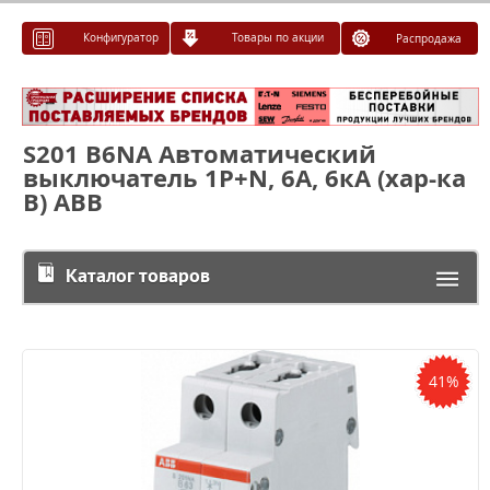
Конфигуратор
Товары по акции
Распродажа
S201 B6NA Автоматический
выключатель 1P+N, 6А, 6кА (хар-ка
B) ABB
Каталог товаров
41%