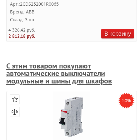
Арт.:2CDS252001R0065
Бренд: ABB
Склад: 3 шт.
4 326,42 руб.
В корзину
2 812,18 руб.
С этим товаром покупают
автоматические выключатели
модульные и шины для шкафов
50%