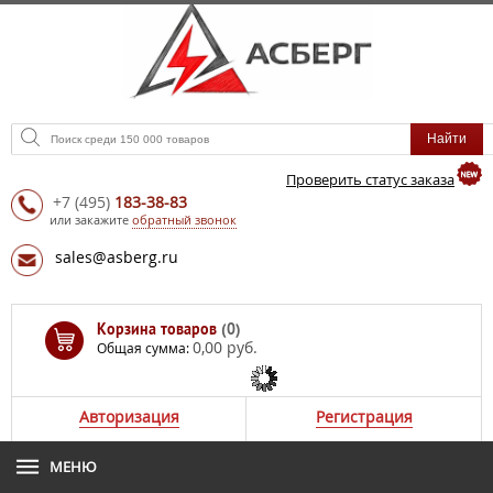
Проверить статус заказа
+7
(495)
183-38-83
или закажите
обратный звонок
sales@asberg.ru
Корзина товаров
(0)
0,00 руб.
Общая сумма:
Авторизация
Регистрация
МЕНЮ