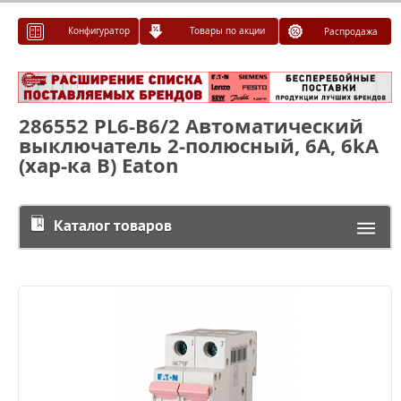
Конфигуратор
Товары по акции
Распродажа
286552 PL6-B6/2 Автоматический
выключатель 2-полюсный, 6А, 6kA
(хар-ка B) Eaton
Каталог товаров