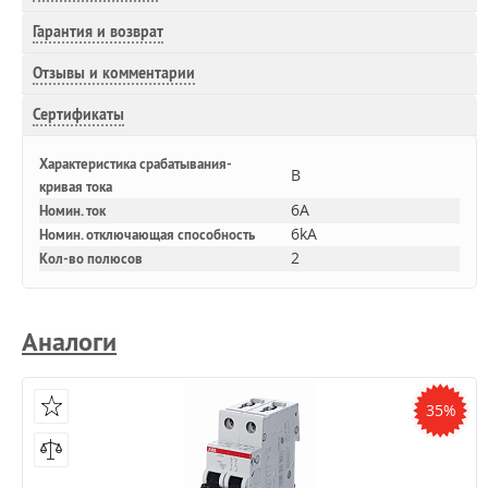
Гарантия и возврат
Отзывы и комментарии
Сертификаты
Характеристика срабатывания-
B
кривая тока
6A
Номин. ток
6kA
Номин. отключающая способность
2
Кол-во полюсов
Аналоги
35%