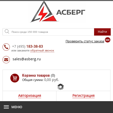
Проверить статус заказа
+7
(495)
183-38-83
или закажите
обратный звонок
sales@asberg.ru
Корзина товаров
(0)
0,00 руб.
Общая сумма:
Авторизация
Регистрация
МЕНЮ