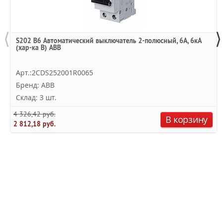
⟨
⟩
S202 B6 Автоматический выключатель 2-полюсный, 6А, 6кА
(хар-ка B) ABB
Арт.:2CDS252001R0065
Бренд: ABB
Склад: 3 шт.
4 326,42 руб.
В корзину
2 812,18 руб.