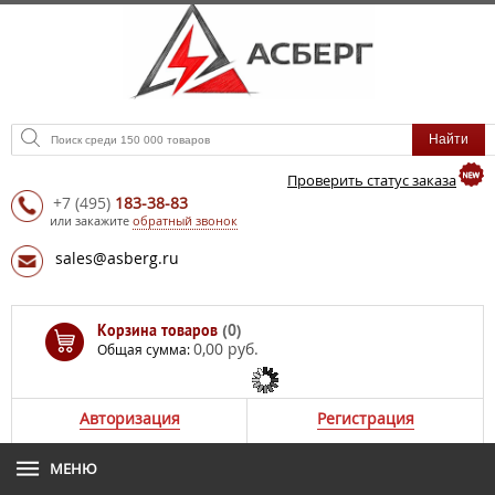
Проверить статус заказа
+7
(495)
183-38-83
или закажите
обратный звонок
sales@asberg.ru
Корзина товаров
(0)
0,00 руб.
Общая сумма:
Авторизация
Регистрация
МЕНЮ