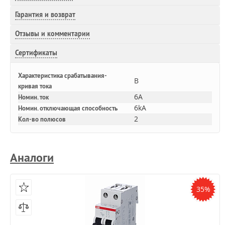
Гарантия и возврат
Отзывы и комментарии
Сертификаты
Характеристика срабатывания-
B
кривая тока
6A
Номин. ток
6kA
Номин. отключающая способность
2
Кол-во полюсов
Аналоги
35%