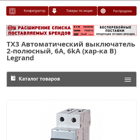
Конфигуратор
Товары по акции
Распродажа
TX3 Автоматический выключатель
2-полюсный, 6А, 6kА (хар-ка В)
Legrand
Каталог товаров