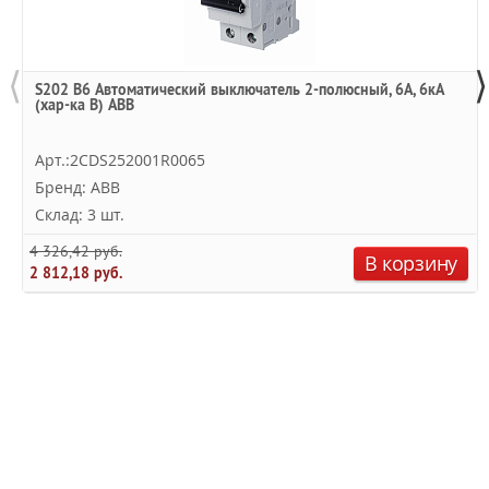
⟨
⟩
S202 B6 Автоматический выключатель 2-полюсный, 6А, 6кА
(хар-ка B) ABB
Арт.:2CDS252001R0065
Бренд: ABB
Склад: 3 шт.
4 326,42 руб.
В корзину
2 812,18 руб.