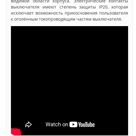
видимой области корпуса.
Электрические контакты
выключателя имеют степень защиты IP20, которая
исключает возможность прикосновения пользователя
к оголённым токопроводящим частям выключателя.