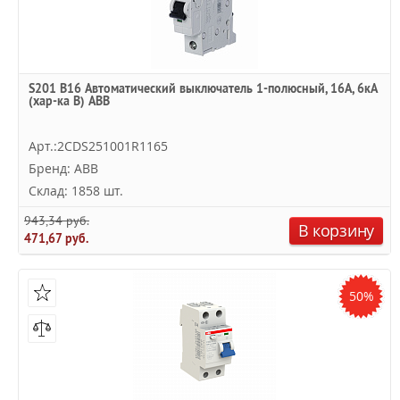
S201 B16 Автоматический выключатель 1-полюсный, 16А, 6кА
(хар-ка B) ABB
Арт.:2CDS251001R1165
Бренд: ABB
Склад: 1858 шт.
943,34 руб.
В корзину
471,67 руб.
50%