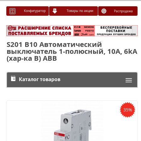
Конфигуратор
Товары по акции
Распродажа
S201 B10 Автоматический
выключатель 1-полюсный, 10А, 6kA
(хар-ка B) ABB
Каталог товаров
35%