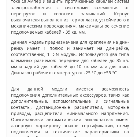
токе
Ампер и защиты протяжённых кабелей систем
10
электроснабжения с системами заземления от
перегрузок и коротких замыканий. Корпус
выключателя выполнен из термопласта, устойчивого к
механическим повреждениям. максимальное сечение
подключаемых кабелей - 35 кв. мм.
Данная модель предназначена для крепления на дин-
рейку имеет 1 полюс и занимает на дин-рейке,
соответственно, 1 DIN-модуль. Используется два типа
клеммных разъёмов: передний для кабелей до 35 кв.
мм и задний для кабелей до 10 кв. мм или для шин.
Диапазон рабочих температур от -25 °C до +55 °C.
Для данной модели имеется возможность
подключения дополнительных аксессуаров, таких как
дополнительные, вспомогательные и сигнальные
контакты, дистанционные расцепители, моторные
приводы, расцепители минимального напряжения.
Оригинальный автоматический выключатель имеет
лазерную маркировку знаков сертификации, схему
подключения и технические характеристики на