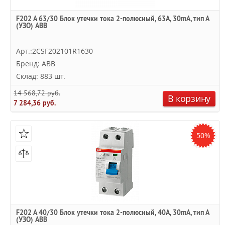
F202 A 63/30 Блок утечки тока 2-полюсный, 63A, 30mA, тип А
(УЗО) ABB
Арт.:2CSF202101R1630
Бренд: ABB
Склад: 883 шт.
14 568,72 руб.
В корзину
7 284,36 руб.
50%
F202 A 40/30 Блок утечки тока 2-полюсный, 40A, 30mA, тип А
(УЗО) ABB