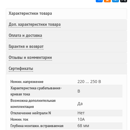
Характеристики товара
Доп.
характеристики товара
Оплата и доставка
Гарантия и возврат
Отзывы и комментарии
Сертификаты
220 ... 250 В
Номин. напряжение
Характеристика срабатывания-
B
кривая тока
Возможна дополнительная
Да
комплектация
Нет
Отключение нейтрали N
10A
Номин. ток
68 мм
Глубина монтажн. встраиваемая