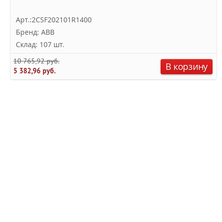
Арт.:2CSF202101R1400
Бренд: ABB
Склад: 107 шт.
10 765,92 руб.
В корзину
5 382,96 руб.