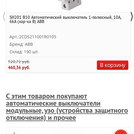
⟨
⟩
SH201 B10 Автоматический выключатель 1-полюсный, 10А,
6kA (хар-ка B) ABB
Арт.:2CDS211001R0105
Бренд: ABB
Склад: 190 шт.
920,72 руб.
В корзину
460,36 руб.
С этим товаром покупают
автоматические выключатели
модульные, узо (устройства защитного
отключения) и прочее