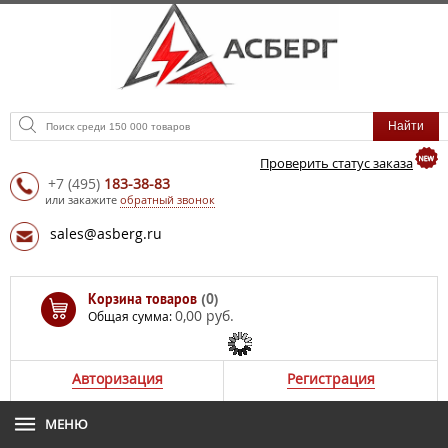
Проверить статус заказа
+7
(495)
183-38-83
или закажите
обратный звонок
sales@asberg.ru
Корзина товаров
(0)
0,00 руб.
Общая сумма:
Авторизация
Регистрация
МЕНЮ