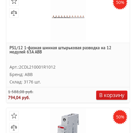
50%
PS1/12 1-фазная шинная штырьковая разводка на 12
модулей 63А ABB
Арт.:2CDL210001R1012
Бренд: ABB
Склад: 3176 шт.
1 588,08 руб.
В корзину
794,04 руб.
50%