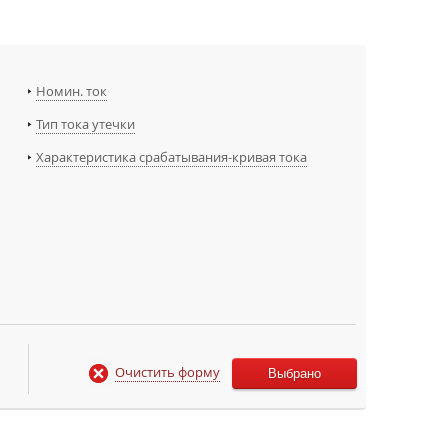
Номин. ток
Тип тока утечки
Характеристика срабатывания-кривая тока
Очистить форму
Выбрано