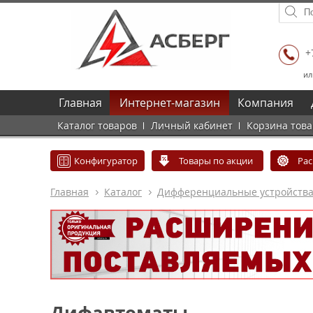
+
ил
Главная
Интернет-магазин
Компания
Каталог товаров
Личный кабинет
Корзина тов
Конфигуратор
Товары по акции
Ра
Главная
Каталог
Дифференциальные устройств