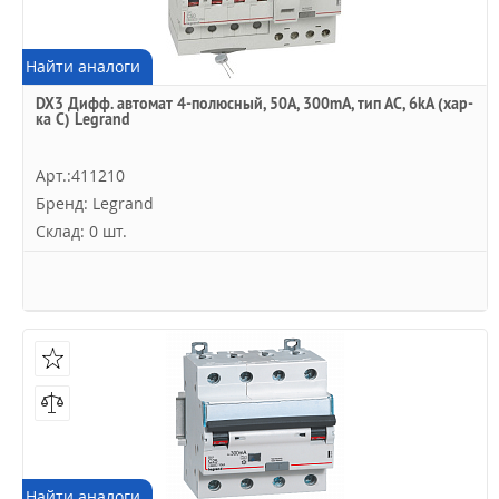
Найти аналоги
DX3 Дифф. автомат 4-полюсный, 50A, 300mA, тип АC, 6kA (хар-
ка C) Legrand
Арт.:411210
Бренд: Legrand
Склад: 0 шт.
Найти аналоги