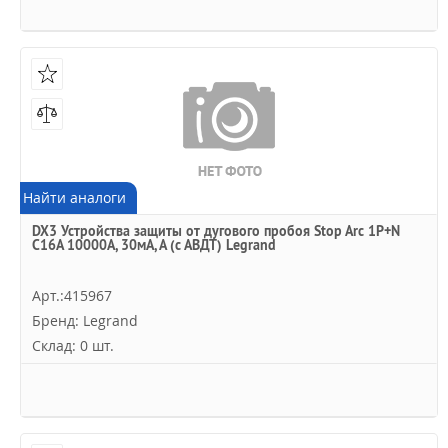
Найти аналоги
DX3 Устройства защиты от дугового пробоя Stop Arc 1P+N
C16A 10000А, 30мА, А (с АВДТ) Legrand
Арт.:415967
Бренд: Legrand
Склад: 0 шт.