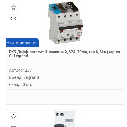
Найти аналоги
DX3 Дифф. автомат 4-полюсный, 32A, 30mA, тип А, 6kA (хар-ка
C) Legrand
Арт.:411237
Бренд: Legrand
Склад: 0 шт.