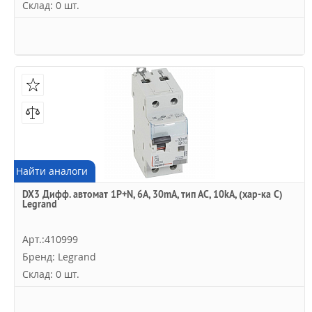
Склад: 0 шт.
Найти аналоги
DX3 Дифф. автомат 1P+N, 6A, 30mA, тип АC, 10kA, (хар-ка C)
Legrand
Арт.:410999
Бренд: Legrand
Склад: 0 шт.