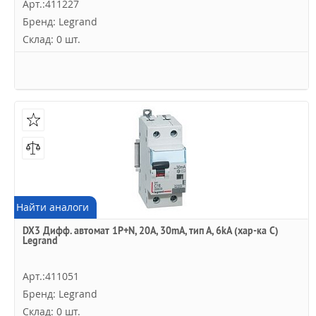
Арт.:411227
Бренд: Legrand
Склад: 0 шт.
Найти аналоги
DX3 Дифф. автомат 1P+N, 20A, 30mA, тип А, 6kA (хар-ка C)
Legrand
Арт.:411051
Бренд: Legrand
Склад: 0 шт.