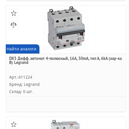
Найти аналоги
DX3 Дифф. автомат 4-полюсный, 16A, 30mA, тип А, 6kA (хар-ка
B) Legrand
Арт.:411224
Бренд: Legrand
Склад: 0 шт.