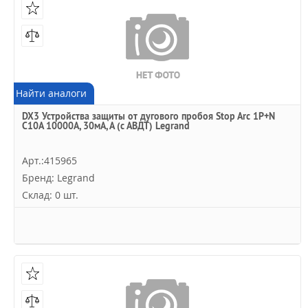
Найти аналоги
DX3 Устройства защиты от дугового пробоя Stop Arc 1P+N
C10A 10000А, 30мА, А (с АВДТ) Legrand
Арт.:415965
Бренд: Legrand
Склад: 0 шт.