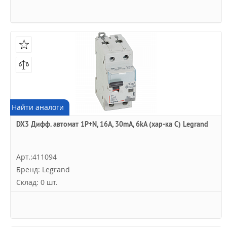
Найти аналоги
DX3 Дифф. автомат 1P+N, 16A, 30mA, 6kA (хар-ка C) Legrand
Арт.:411094
Бренд: Legrand
Склад: 0 шт.