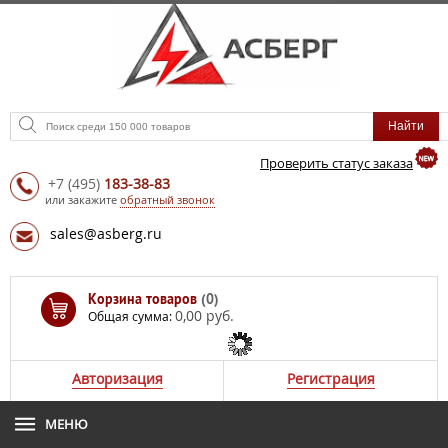
Проверить статус заказа
+7
(495)
183-38-83
или закажите
обратный звонок
sales@asberg.ru
Корзина товаров
(0)
0,00 руб.
Общая сумма:
Авторизация
Регистрация
МЕНЮ