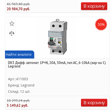
41 969,40 руб.
В корзину
20 984,70 руб.
50%
Найти аналоги
DX3 Дифф. автомат 1P+N, 20A, 30mA, тип АC, 6-10kA (хар-ка C)
Legrand
Арт.:411003
Бренд: Legrand
Склад: 12 шт.
10 299,24 руб.
В корзину
5 149,62 руб.