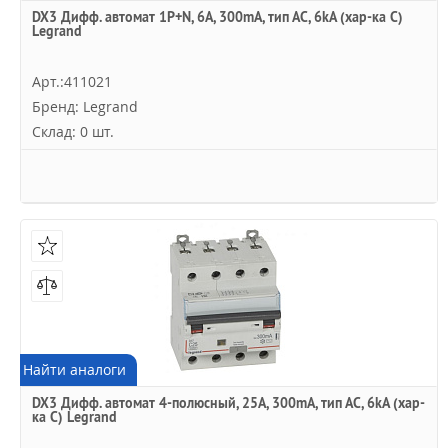
DX3 Дифф. автомат 1P+N, 6A, 300mA, тип АC, 6kA (хар-ка C)
Legrand
Арт.:411021
Бренд: Legrand
Склад: 0 шт.
Найти аналоги
DX3 Дифф. автомат 4-полюсный, 25A, 300mA, тип АC, 6kA (хар-
ка C) Legrand