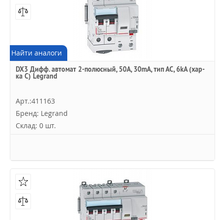
Найти аналоги
DX3 Дифф. автомат 2-полюсный, 50A, 30mA, тип АC, 6kA (хар-
ка C) Legrand
Арт.:411163
Бренд: Legrand
Склад: 0 шт.