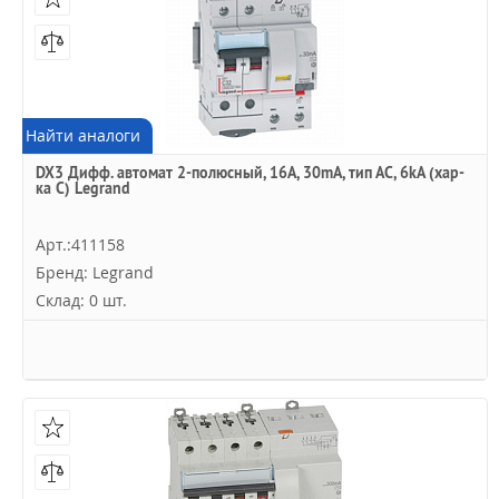
Найти аналоги
DX3 Дифф. автомат 2-полюсный, 16A, 30mA, тип АC, 6kA (хар-
ка C) Legrand
Арт.:411158
Бренд: Legrand
Склад: 0 шт.