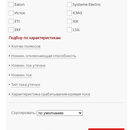
Eaton
Systeme Electric
Исток
КЭАЗ
ETI
IEK
EKF
LSis
Подбор по характеристикам
Кол-во полюсов
Номин. отключающая способность
Номин. ток утечки
Номин. ток
Тип тока утечки
Характеристика срабатывания-кривая тока
Сортировать: