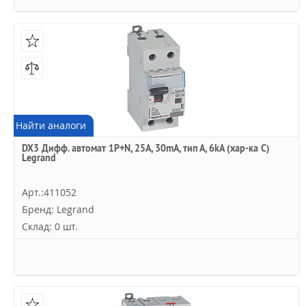
Найти аналоги
DX3 Дифф. автомат 1P+N, 25A, 30mA, тип А, 6kA (хар-ка C)
Legrand
Арт.:411052
Бренд: Legrand
Склад: 0 шт.