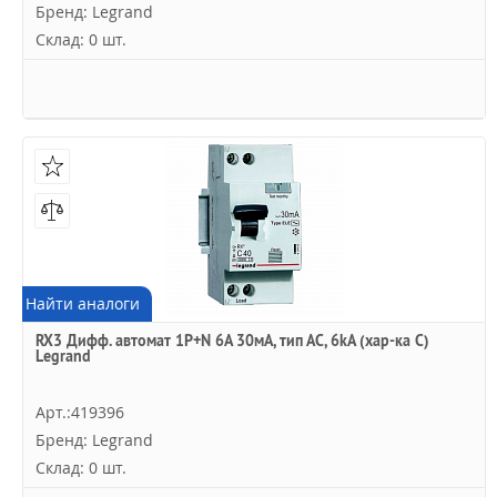
Бренд: Legrand
Склад: 0 шт.
Найти аналоги
RX3 Дифф. автомат 1P+N 6А 30мА, тип АC, 6kA (хар-ка C)
Legrand
Арт.:419396
Бренд: Legrand
Склад: 0 шт.