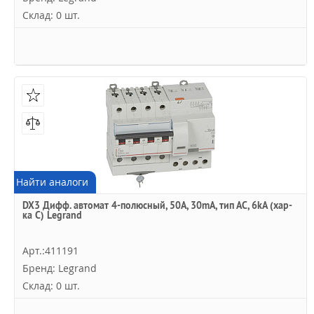
Склад: 0 шт.
Найти аналоги
DX3 Дифф. автомат 4-полюсный, 50A, 30mA, тип АC, 6kA (хар-
ка C) Legrand
Арт.:411191
Бренд: Legrand
Склад: 0 шт.