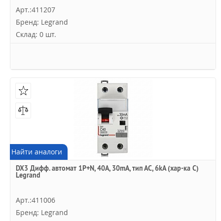
Арт.:411207
Бренд: Legrand
Склад: 0 шт.
Найти аналоги
DX3 Дифф. автомат 1P+N, 40A, 30mA, тип АC, 6kA (хар-ка C)
Legrand
Арт.:411006
Бренд: Legrand