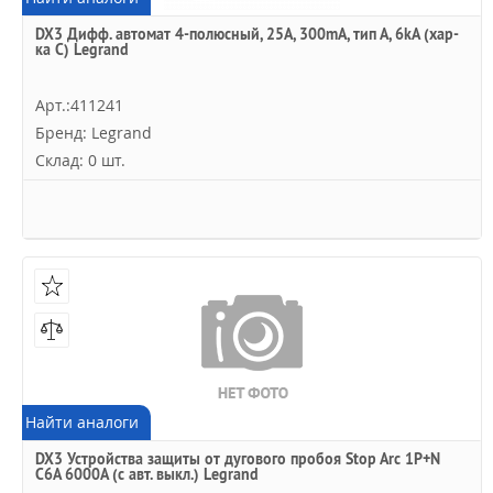
DX3 Дифф. автомат 4-полюсный, 25A, 300mA, тип А, 6kA (хар-
ка C) Legrand
Арт.:411241
Бренд: Legrand
Склад: 0 шт.
Найти аналоги
DX3 Устройства защиты от дугового пробоя Stop Arc 1P+N
C6A 6000А (с авт. выкл.) Legrand