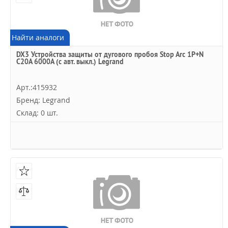
Найти аналоги
DX3 Устройства защиты от дугового пробоя Stop Arc 1P+N
C20A 6000А (с авт. выкл.) Legrand
Арт.:415932
Бренд: Legrand
Склад: 0 шт.