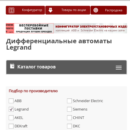
Конфигуратор
Товары по акции
Распродажа
Дифференциальные автоматы
Legrand
Каталог товаров
Подбор по производителю
ABB
Schneider Electric
Legrand
Siemens
AKEL
CHINT
DEKraft
DKC