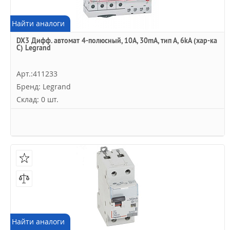
Найти аналоги
DX3 Дифф. автомат 4-полюсный, 10A, 30mA, тип А, 6kA (хар-ка
C) Legrand
Арт.:411233
Бренд: Legrand
Склад: 0 шт.
Найти аналоги