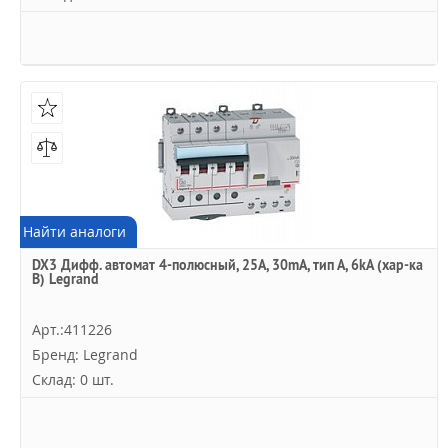
Найти аналоги
DX3 Дифф. автомат 4-полюсный, 25A, 30mA, тип А, 6kA (хар-ка
B) Legrand
Арт.:411226
Бренд: Legrand
Склад: 0 шт.