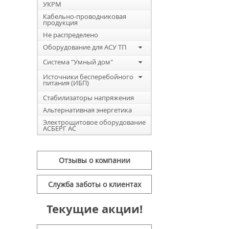
УКРМ
Кабельно-проводниковая
продукция
Не распределено
Оборудование для АСУ ТП
Система "Умный дом"
Источники бесперебойного
питания (ИБП)
Стабилизаторы напряжения
Альтернативная энергетика
Электрощитовое оборудование
АСБЕРГ АС
Отзывы о компании
Служба заботы о клиентах
Текущие акции!