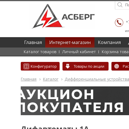
+
ил
Главная
Интернет-магазин
Компания
Каталог товаров
Личный кабинет
Корзина тов
Конфигуратор
Товары по акции
Ра
Главная
Каталог
Дифференциальные устройств