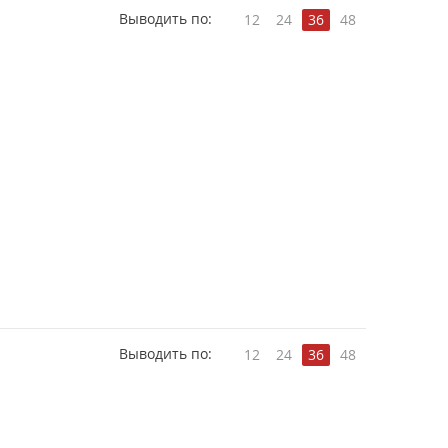
Выводить по:
12
24
36
48
Выводить по:
12
24
36
48