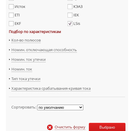
Исток
КЭАЗ
ETI
IEK
EKF
LSis
Подбор по характеристикам
Кол-во полюсов
Номин. отключающая способность
Номин. ток утечки
Номин. ток
Тип тока утечки
Характеристика срабатывания-кривая тока
Сортировать:
Очистить форму
Выбрано