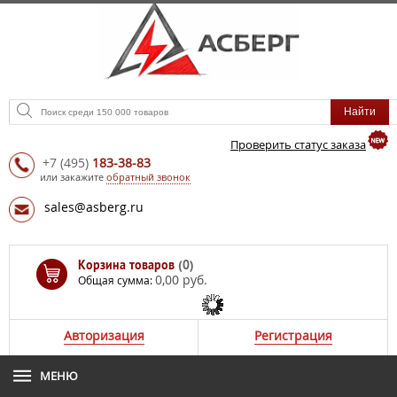
Проверить статус заказа
+7
(495)
183-38-83
или закажите
обратный звонок
sales@asberg.ru
Корзина товаров
(0)
0,00 руб.
Общая сумма:
Авторизация
Регистрация
МЕНЮ