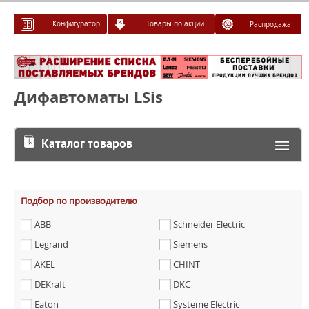
Конфигуратор
Товары по акции
Распродажа
Дифавтоматы LSis
Каталог товаров
Подбор по производителю
ABB
Schneider Electric
Legrand
Siemens
AKEL
CHINT
DEKraft
DKC
Eaton
Systeme Electric