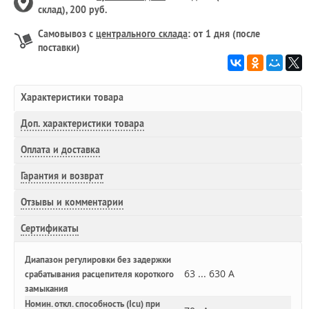
склад), 200 руб.
Самовывоз с
центрального склада
: от 1 дня (после
поставки)
Характеристики товара
Доп.
характеристики товара
Оплата и доставка
Гарантия и возврат
Отзывы и комментарии
Сертификаты
Диапазон регулировки без задержки
63 ... 630 А
срабатывания расцепителя короткого
замыкания
Номин. откл. способность (Icu) при