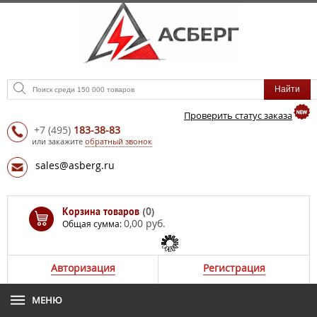
Проверить статус заказа
+7
(495)
183-38-83
или закажите
обратный звонок
sales@asberg.ru
Корзина товаров
(0)
0,00 руб.
Общая сумма:
Авторизация
Регистрация
МЕНЮ