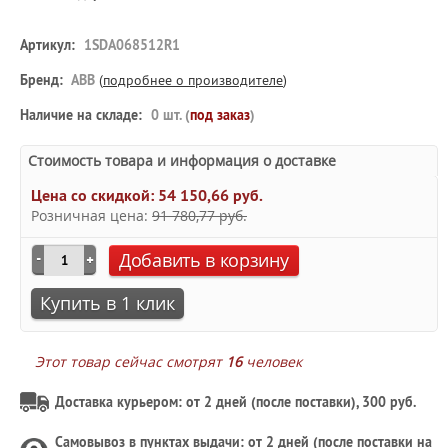
Артикул:
1SDA068512R1
Бренд:
ABB
(
подробнее о производителе
)
Наличие на складе:
0 шт. (
под заказ
)
Стоимость товара и информация о доставке
Цена со скидкой:
54 150,66 руб.
Розничная цена:
91 780,77 руб.
Добавить в корзину
Купить в 1 клик
Этот товар сейчас смотрят
16
человек
Доставка курьером: от 2 дней (после поставки), 300 руб.
Самовывоз в
пунктах выдачи
: от 2 дней (после поставки на