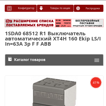
Конфигуратор
Товары по акции
Распродажа
1SDA0 68512 R1 Выключатель
автоматический XT4H 160 Ekip LS/I
In=63A 3p F F ABB
Каталог товаров
41%