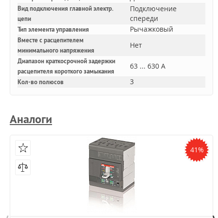
Подключение
Вид подключения главной электр.
спереди
цепи
Рычажковый
Тип элемента управления
Вместе с расцепителем
Нет
минимального напряжения
Диапазон краткосрочной задержки
63 ... 630 А
расцепителя короткого замыкания
3
Кол-во полюсов
Аналоги
41%