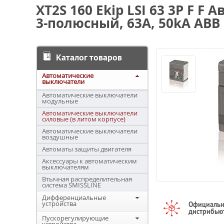
XT2S 160 Ekip LSI 63 3P F 
3-полюсный, 63А, 50kA ABB
Каталог товаров
Автоматические
выключатели
Автоматические выключатели
модульные
Автоматические выключатели
силовые (в литом корпусе)
Автоматические выключатели
воздушные
Автоматы защиты двигателя
Аксессуары к автоматическим
выключателям
Втычная распределительная
система SMISSLINE
Дифференциальные
устройства
Официаль
дистрибью
Пускорегулирующие