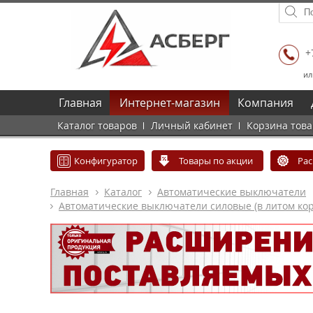
+
ил
Главная
Интернет-магазин
Компания
Каталог товаров
Личный кабинет
Корзина тов
Конфигуратор
Товары по акции
Ра
Главная
Каталог
Автоматические выключатели
Автоматические выключатели силовые (в литом кор