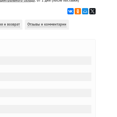
центрального склада
: от 1 дня (после поставки)
ия и возврат
Отзывы и комментарии