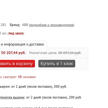
12R1
Бренд:
ABB
(
подробнее о производителе
)
0 шт. (
под заказ
)
 и информация о доставке
:
50 207,44 руб.
Розничная цена:
85 097,34 руб.
авить в корзину
Купить в 1 клик
ас смотрят
10
человек
ьером: от 2 дней (после поставки), 300 руб.
в
пунктах выдачи
: от 2 дней (после поставки), 200 руб.