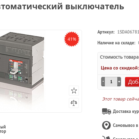
F Автоматический выключатель
Артикул:
1SDA0678
41%
Наличие на складе:
Стоимость товара
Цена со скидкой
Доб
Этот товар сейч
Доставка кур
Самовывоз 
ный
тор