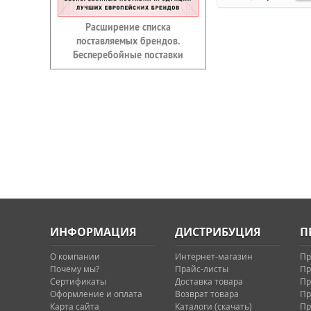
Расширение списка
поставляемых брендов.
Бесперебойные поставки
ИНФОРМАЦИЯ
ДИСТРИБУЦИЯ
П
О компании
Интернет-магазин
Пр
Почему мы?
Прайс-листы
Пр
Сертификаты
Доставка товара
Пр
Оформление и оплата
Возврат товара
Пр
Карта сайта
Каталоги (скачать)
Пр