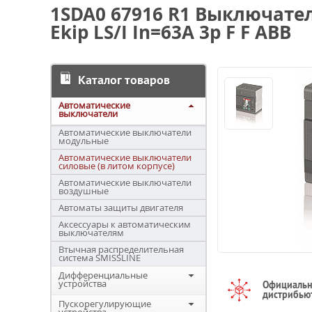
1SDA0 67916 R1 Выключате
Ekip LS/I In=63A 3p F F ABB
Каталог товаров
Автоматические
выключатели
Автоматические выключатели
модульные
Автоматические выключатели
силовые (в литом корпусе)
Автоматические выключатели
воздушные
Автоматы защиты двигателя
Аксессуары к автоматическим
выключателям
Втычная распределительная
система SMISSLINE
Дифференциальные
устройства
Официаль
дистрибью
Пускорегулирующие