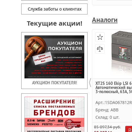
Служба заботы о клиентах
Аналоги
Текущие акции!
⟨
АУКЦИОН ПОКУПАТЕЛЯ!
XT2S 160 Ekip LSI 6
Автоматический вы
3-полюсный, 63А, 5
Арт.:1SDA067812
Бренд: ABB
Склад: 0 шт.
85 097,34 руб.
В