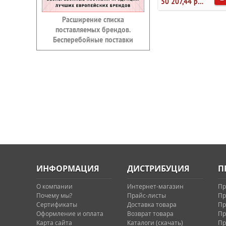
50 207,44 руб.
Расширение списка
поставляемых брендов.
Бесперебойные поставки
ИНФОРМАЦИЯ
ДИСТРИБУЦИЯ
П
О компании
Интернет-магазин
Пр
Почему мы?
Прайс-листы
Пр
Сертификаты
Доставка товара
Пр
Оформление и оплата
Возврат товара
Пр
Карта сайта
Каталоги (скачать)
Пр