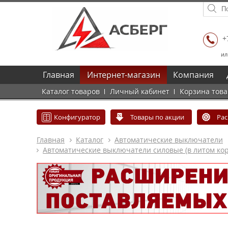
+
ил
Главная
Интернет-магазин
Компания
Каталог товаров
Личный кабинет
Корзина тов
Конфигуратор
Товары по акции
Ра
Главная
Каталог
Автоматические выключатели
Автоматические выключатели силовые (в литом кор