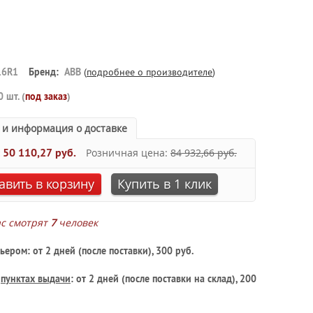
16R1
Бренд:
ABB
(
подробнее о производителе
)
0 шт. (
под заказ
)
 и информация о доставке
:
50 110,27 руб.
Розничная цена:
84 932,66 руб.
авить в корзину
Купить в 1 клик
ас смотрят
7
человек
ьером: от 2 дней (после поставки), 300 руб.
в
пунктах выдачи
: от 2 дней (после поставки на склад), 200