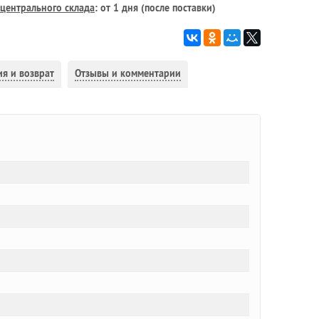
центрального склада
: от 1 дня (после поставки)
ия и возврат
Отзывы и комментарии