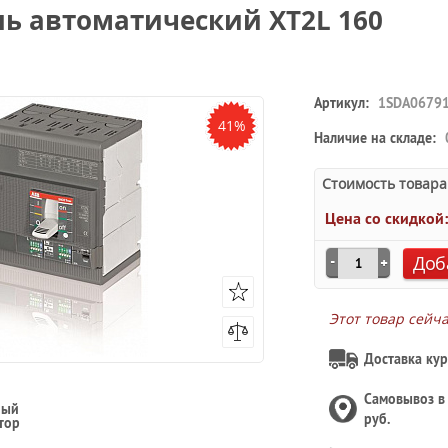
ль автоматический XT2L 160
Артикул:
1SDA0679
41%
Наличие на складе:
Стоимость товара
Цена со скидкой
Доб
Этот товар сейч
Доставка кур
Самовывоз 
ный
руб.
тор