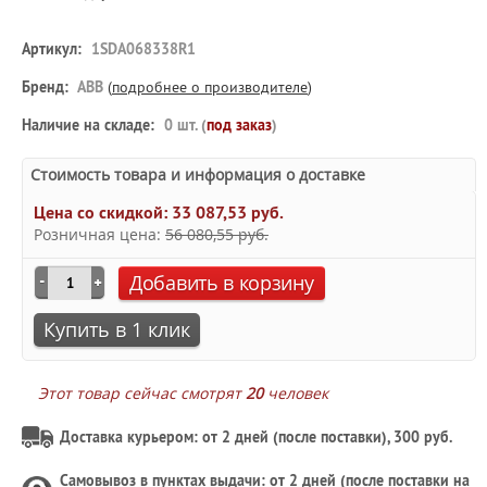
Артикул:
1SDA068338R1
Бренд:
ABB
(
подробнее о производителе
)
Наличие на складе:
0 шт. (
под заказ
)
Стоимость товара и информация о доставке
Цена со скидкой:
33 087,53 руб.
Розничная цена:
56 080,55 руб.
Добавить в корзину
Купить в 1 клик
Этот товар сейчас смотрят
20
человек
Доставка курьером: от 2 дней (после поставки), 300 руб.
Самовывоз в
пунктах выдачи
: от 2 дней (после поставки на