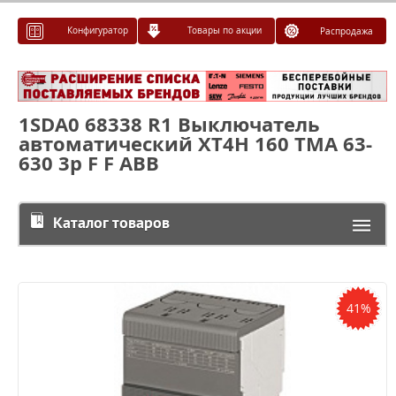
Конфигуратор
Товары по акции
Распродажа
1SDA0 68338 R1 Выключатель
автоматический XT4H 160 TMA 63-
630 3p F F ABB
Каталог товаров
41%