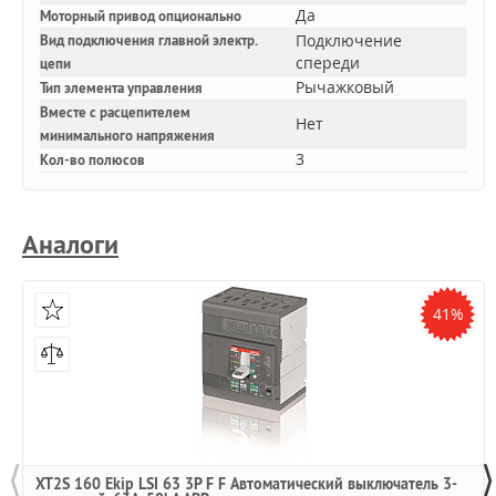
Да
Моторный привод опционально
Подключение
Вид подключения главной электр.
спереди
цепи
Рычажковый
Тип элемента управления
Вместе с расцепителем
Нет
минимального напряжения
3
Кол-во полюсов
Аналоги
41%
⟨
⟩
XT2S 160 Ekip LSI 63 3P F F Автоматический выключатель 3-