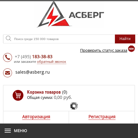
Проверить статус заказа
+7
(495)
183-38-83
или закажите
обратный звонок
sales@asberg.ru
Корзина товаров
(0)
0,00 руб.
Общая сумма:
Авторизация
Регистрация
МЕНЮ