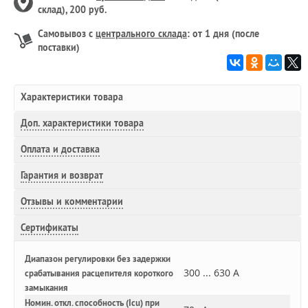
склад), 200 руб.
Самовывоз с
центрального склада
: от 1 дня (после
поставки)
Характеристики товара
Доп.
характеристики товара
Оплата и доставка
Гарантия и возврат
Отзывы и комментарии
Сертификаты
Диапазон регулировки без задержки
300 ... 630 А
срабатывания расцепителя короткого
замыкания
Номин. откл. способность (Icu) при