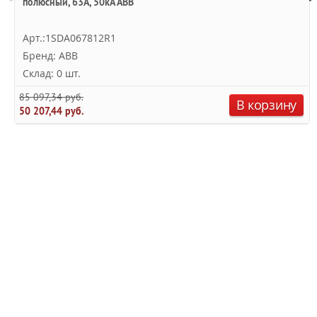
полюсный, 63А, 50kA ABB
Арт.:1SDA067812R1
Бренд: ABB
Склад: 0 шт.
85 097,34 руб.
В корзину
50 207,44 руб.