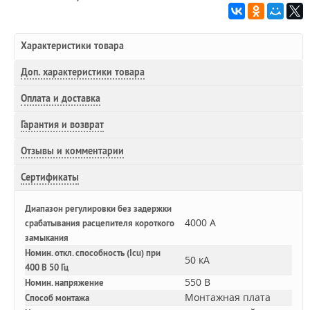
Характеристики товара
Доп.
характеристики товара
Оплата и доставка
Гарантия и возврат
Отзывы и комментарии
Сертификаты
Диапазон регулировки без задержки
4000 А
срабатывания расцепителя короткого
замыкания
Номин. откл. способность (Icu) при
50 кА
400 В 50 Гц
550 В
Номин. напряжение
Монтажная плата
Способ монтажа