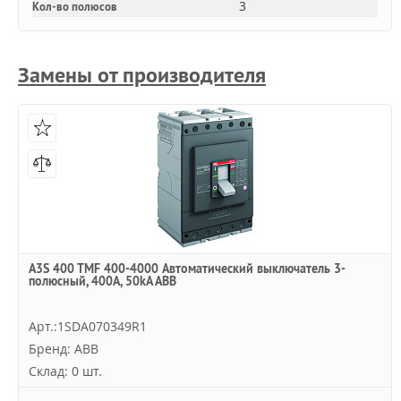
3
Кол-во полюсов
Замены от производителя
A3S 400 TMF 400-4000 Автоматический выключатель 3-
полюсный, 400А, 50kA ABB
Арт.:1SDA070349R1
Бренд: ABB
Склад: 0 шт.