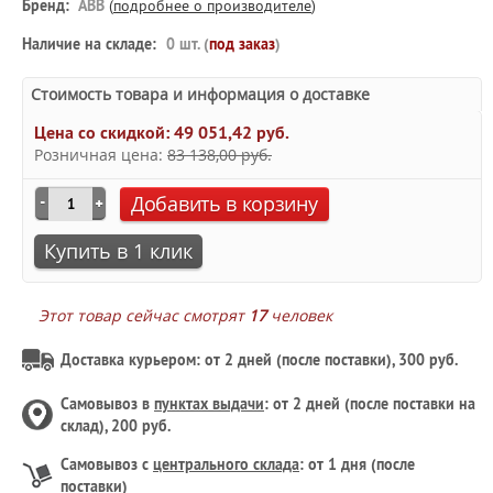
Бренд:
ABB
(
подробнее о производителе
)
Наличие на складе:
0 шт. (
под заказ
)
Стоимость товара и информация о доставке
Цена со скидкой:
49 051,42 руб.
Розничная цена:
83 138,00 руб.
Добавить в корзину
Купить в 1 клик
Этот товар сейчас смотрят
17
человек
Доставка курьером: от 2 дней (после поставки), 300 руб.
Самовывоз в
пунктах выдачи
: от 2 дней (после поставки на
склад), 200 руб.
Самовывоз с
центрального склада
: от 1 дня (после
поставки)