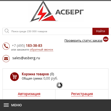
Проверить статус заказа
+7
(495)
183-38-83
или закажите
обратный звонок
sales@asberg.ru
Корзина товаров
(0)
0,00 руб.
Общая сумма:
Авторизация
Регистрация
МЕНЮ