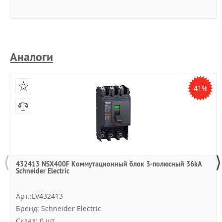
Аналоги
41%
⟨
⟩
432413 NSX400F Коммутационный блок 3-полюсный 36kA
Schneider Electric
Арт.:LV432413
Бренд: Schneider Electric
Склад: 0 шт.