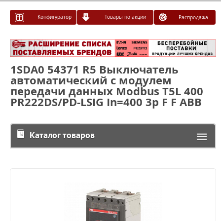
Конфигуратор
Товары по акции
Распродажа
1SDA0 54371 R5 Выключатель
автоматический с модулем
передачи данных Modbus T5L 400
PR222DS/PD-LSIG In=400 3p F F ABB
Каталог товаров