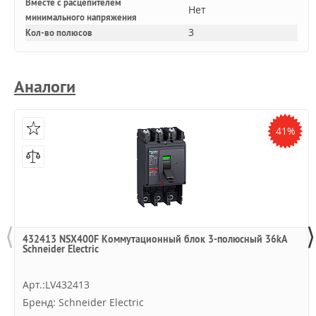
Вместе с расцепителем
Нет
минимального напряжения
3
Кол-во полюсов
Аналоги
41%
⟨
⟩
432413 NSX400F Коммутационный блок 3-полюсный 36kA
Schneider Electric
Арт.:LV432413
Бренд: Schneider Electric