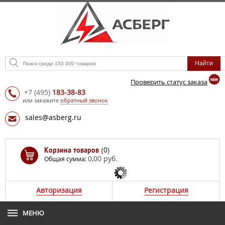
Проверить статус заказа
+7
(495)
183-38-83
или закажите
обратный звонок
sales@asberg.ru
Корзина товаров
(0)
0,00 руб.
Общая сумма:
Авторизация
Регистрация
МЕНЮ