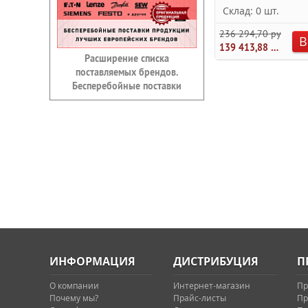
Склад: 0 шт.
236 294,70 руб.
В
139 413,88 руб.
Расширение списка
поставляемых брендов.
Бесперебойные поставки
ИНФОРМАЦИЯ
ДИСТРИБУЦИЯ
П
О компании
Интернет-магазин
Пр
Почему мы?
Прайс-листы
Пр