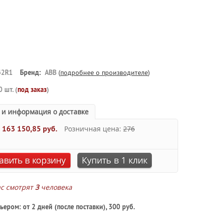
42R1
Бренд:
ABB
(
подробнее о производителе
)
0 шт. (
под заказ
)
 и информация о доставке
:
163 150,85 руб.
Розничная цена:
276
авить в корзину
Купить в 1 клик
ас смотрят
3
человека
ьером: от 2 дней (после поставки), 300 руб.