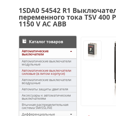
1SDA0 54542 R1 Выключате
переменного тока T5V 400 P
1150 V AC ABB
Каталог товаров
Автоматические
выключатели
Автоматические выключатели
модульные
Автоматические выключатели
силовые (в литом корпусе)
Автоматические выключатели
воздушные
Автоматы защиты двигателя
Аксессуары к автоматическим
выключателям
Втычная распределительная
система SMISSLINE
Дифференциальные