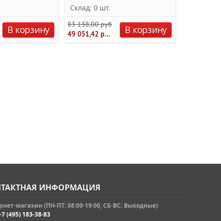
Склад: 0 шт.
Склад: 0 
83 138,00 руб.
89 936,88 
В корзину
В корзину
49 051,42 руб.
ТАКТНАЯ ИНФОРМАЦИЯ
нет-магазин (ПН-ПТ: 08:00-19:00, СБ-ВС: Выходные)
+7 (495) 183-38-83